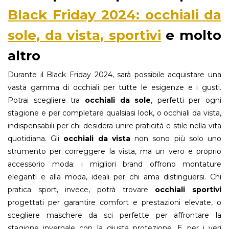
Black Friday 2024: occhiali da
sole, da vista, sportivi
e molto
altro
Durante il Black Friday 2024, sarà possibile acquistare una
vasta gamma di occhiali per tutte le esigenze e i gusti.
Potrai scegliere tra
occhiali da sole
, perfetti per ogni
stagione e per completare qualsiasi look, o occhiali da vista,
indispensabili per chi desidera unire praticità e stile nella vita
quotidiana. Gli
occhiali da vista
non sono più solo uno
strumento per correggere la vista, ma un vero e proprio
accessorio moda: i migliori brand offrono montature
eleganti e alla moda, ideali per chi ama distinguersi. Chi
pratica sport, invece, potrà trovare
occhiali
sportivi
progettati per garantire comfort e prestazioni elevate, o
scegliere maschere da sci perfette per affrontare la
stagione invernale con la giusta protezione. E per i veri