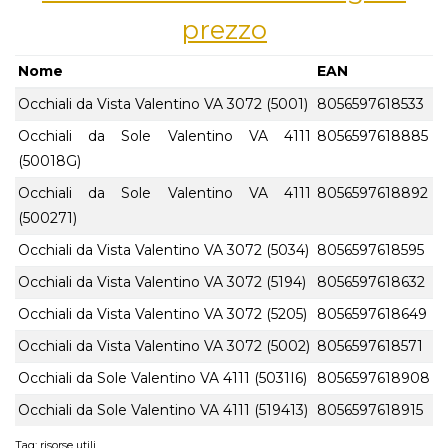
prezzo
Nome
EAN
Occhiali da Vista Valentino VA 3072 (5001)
8056597618533
Occhiali da Sole Valentino VA 4111
8056597618885
(50018G)
Occhiali da Sole Valentino VA 4111
8056597618892
(500271)
Occhiali da Vista Valentino VA 3072 (5034)
8056597618595
Occhiali da Vista Valentino VA 3072 (5194)
8056597618632
Occhiali da Vista Valentino VA 3072 (5205)
8056597618649
Occhiali da Vista Valentino VA 3072 (5002)
8056597618571
Occhiali da Sole Valentino VA 4111 (5031I6)
8056597618908
Occhiali da Sole Valentino VA 4111 (519413)
8056597618915
Tag:
risorse utili