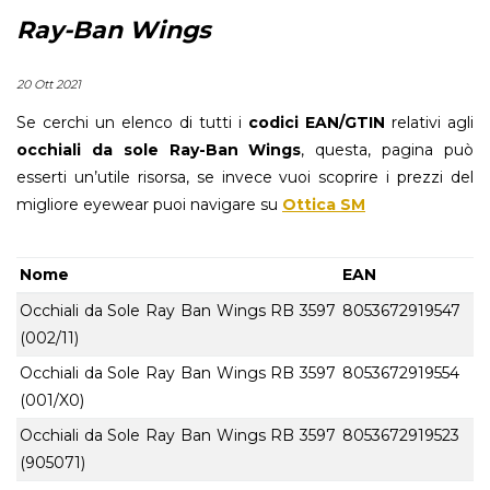
Ray-Ban Wings
20 Ott 2021
Se cerchi un elenco di tutti i
codici EAN/GTIN
relativi agli
occhiali da sole Ray-Ban Wings
, questa, pagina può
esserti un’utile risorsa, se invece vuoi scoprire i prezzi del
migliore eyewear puoi navigare su
Ottica SM
Nome
EAN
Occhiali da Sole Ray Ban Wings RB 3597
8053672919547
(002/11)
Occhiali da Sole Ray Ban Wings RB 3597
8053672919554
(001/X0)
Occhiali da Sole Ray Ban Wings RB 3597
8053672919523
(905071)