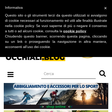
BLOG SU OCCHIALI DA SOLE E OCCHIALI DA VISTA
×
Informativa
sabato 08 agosto 2026
Questo sito o gli strumenti terzi da questo utilizzati si avvalgono
di cookie necessari al funzionamento ed utili alle finalità illustrate
nella cookie policy. Se vuoi saperne di più o negare il consenso
a tutti o ad alcuni cookie, consulta la
cookie policy
.
Chiudendo questo banner, scorrendo questa pagina, cliccando
su un link o proseguendo la navigazione in altra maniera,
acconsenti all’uso dei cookie.