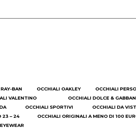
 RAY-BAN
OCCHIALI OAKLEY
OCCHIALI PERS
ALI VALENTINO
OCCHIALI DOLCE & GABBA
ADA
OCCHIALI SPORTIVI
OCCHIALI DA VIS
23 – 24
OCCHIALI ORIGINALI A MENO DI 100 EU
 EYEWEAR