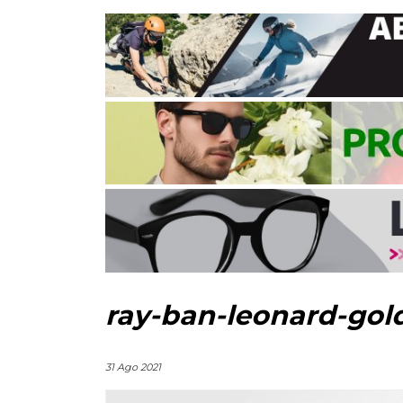
ray-ban-leonard-gold
31 Ago 2021