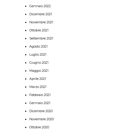
Gennaio 2022
Dicembre 2021
Novembre 2021
Ottobre 2021
Settembre 2021
Agosto 2021
Luglio 2021
Giugno 2021
Maggio 2021
Aprile 2021
Marzo 2021
Febbraio 2021
Gennaio 2021
Dicembre 2020
Novembre 2020
Ottobre 2020