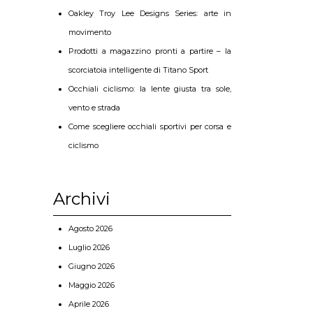
Oakley Troy Lee Designs Series: arte in
movimento
Prodotti a magazzino pronti a partire – la
scorciatoia intelligente di Titano Sport
Occhiali ciclismo: la lente giusta tra sole,
vento e strada
Come scegliere occhiali sportivi per corsa e
ciclismo
Archivi
Agosto 2026
Luglio 2026
Giugno 2026
Maggio 2026
Aprile 2026