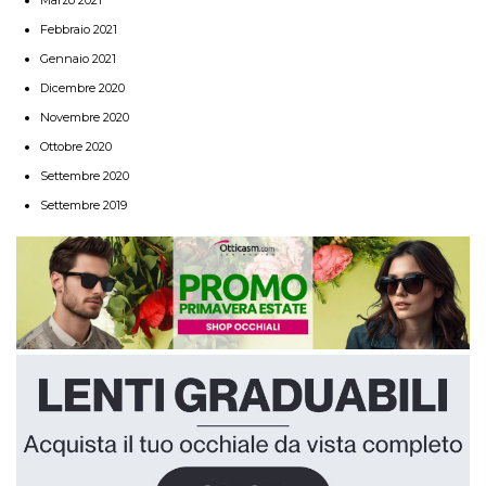
Febbraio 2021
Gennaio 2021
Dicembre 2020
Novembre 2020
Ottobre 2020
Settembre 2020
Settembre 2019