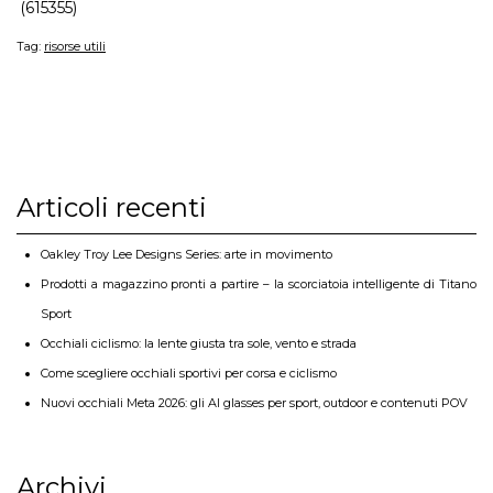
(615355)
Tag:
risorse utili
Articoli recenti
Oakley Troy Lee Designs Series: arte in movimento
Prodotti a magazzino pronti a partire – la scorciatoia intelligente di Titano
Sport
Occhiali ciclismo: la lente giusta tra sole, vento e strada
Come scegliere occhiali sportivi per corsa e ciclismo
Nuovi occhiali Meta 2026: gli AI glasses per sport, outdoor e contenuti POV
Archivi