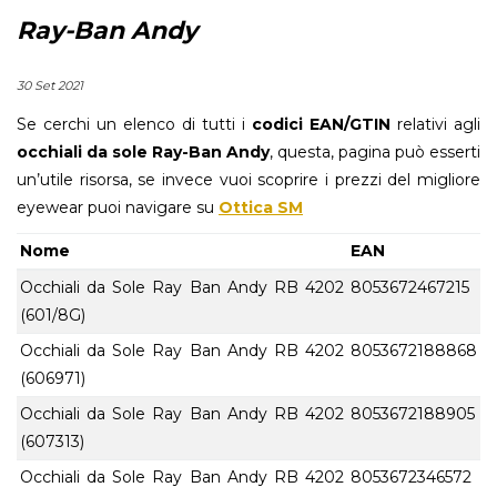
Ray-Ban Andy
30 Set 2021
Se cerchi un elenco di tutti i
codici EAN/GTIN
relativi agli
occhiali da sole Ray-Ban Andy
, questa, pagina può esserti
un’utile risorsa, se invece vuoi scoprire i prezzi del migliore
eyewear puoi navigare su
Ottica SM
Nome
EAN
Occhiali da Sole Ray Ban Andy RB 4202
8053672467215
(601/8G)
Occhiali da Sole Ray Ban Andy RB 4202
8053672188868
(606971)
Occhiali da Sole Ray Ban Andy RB 4202
8053672188905
(607313)
Occhiali da Sole Ray Ban Andy RB 4202
8053672346572