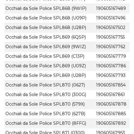
Occhiali da Sole Police SPL868 (9WIP)
190605167489
Occhiali da Sole Police SPL868 (U09P)
190605167496
Occhiali da Sole Police SPL868 (U28P)
190605167502
Occhiali da Sole Police SPL869 (6QSP)
190605167755
Occhiali da Sole Police SPL869 (9WIZ)
190605167762
Occhiali da Sole Police SPL869 (C13P)
190605167779
Occhiali da Sole Police SPL869 (U09Z)
190605167786
Occhiali da Sole Police SPL869 (U28P)
190605167793
Occhiali da Sole Police SPL870 (0627)
190605167854
Occhiali da Sole Police SPL870 (300G)
190605167861
Occhiali da Sole Police SPL870 (579X)
190605167878
Occhiali da Sole Police SPL870 (627B)
190605167885
Occhiali da Sole Police SPL870 (8FFG)
190605167892
Occhiali da Sole Police SPL871 (0300)
190605167953