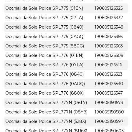
Occhiali da Sole Police SPL775 (01EN)
190605126325
Occhiali da Sole Police SPL775 (07LA)
190605126332
Occhiali da Sole Police SPL775 (0840)
190605126349
Occhiali da Sole Police SPL775 (0AGQ)
190605126356
Occhiali da Sole Police SPL775 (880G)
190605126363
Occhiali da Sole Police SPL776 (01EN)
190605126509
Occhiali da Sole Police SPL776 (07LA)
190605126516
Occhiali da Sole Police SPL776 (0840)
190605126523
Occhiali da Sole Police SPL776 (0AGQ)
190605126530
Occhiali da Sole Police SPL776 (880X)
190605126547
Occhiali da Sole Police SPL777N (08L7)
190605150573
Occhiali da Sole Police SPL777N (08Y8)
190605150580
Occhiali da Sole Police SPL777N (528X)
190605150597
Occhiali da Sole Police SPL777N (8U6X)
190605150603