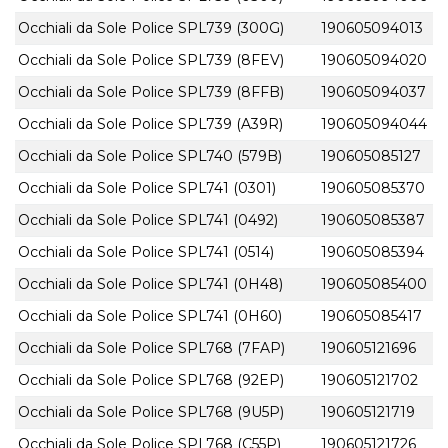
Occhiali da Sole Police SPL739 (300G)
190605094013
Occhiali da Sole Police SPL739 (8FEV)
190605094020
Occhiali da Sole Police SPL739 (8FFB)
190605094037
Occhiali da Sole Police SPL739 (A39R)
190605094044
Occhiali da Sole Police SPL740 (579B)
190605085127
Occhiali da Sole Police SPL741 (0301)
190605085370
Occhiali da Sole Police SPL741 (0492)
190605085387
Occhiali da Sole Police SPL741 (0514)
190605085394
Occhiali da Sole Police SPL741 (0H48)
190605085400
Occhiali da Sole Police SPL741 (0H60)
190605085417
Occhiali da Sole Police SPL768 (7FAP)
190605121696
Occhiali da Sole Police SPL768 (92EP)
190605121702
Occhiali da Sole Police SPL768 (9U5P)
190605121719
Occhiali da Sole Police SPL768 (C55P)
190605121726