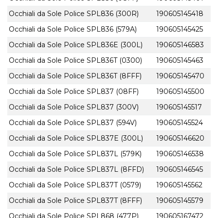
Occhiali da Sole Police SPL836 (300R)
190605145418
Occhiali da Sole Police SPL836 (579A)
190605145425
Occhiali da Sole Police SPL836E (300L)
190605146583
Occhiali da Sole Police SPL836T (0300)
190605145463
Occhiali da Sole Police SPL836T (8FFF)
190605145470
Occhiali da Sole Police SPL837 (08FF)
190605145500
Occhiali da Sole Police SPL837 (300V)
190605145517
Occhiali da Sole Police SPL837 (594V)
190605145524
Occhiali da Sole Police SPL837E (300L)
190605146620
Occhiali da Sole Police SPL837L (579K)
190605146538
Occhiali da Sole Police SPL837L (8FFD)
190605146545
Occhiali da Sole Police SPL837T (0579)
190605145562
Occhiali da Sole Police SPL837T (8FFF)
190605145579
Occhiali da Sole Police SPL868 (477P)
190605167472