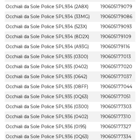
Occhiali da Sole Police SPL934 (2A8X)
190605179079
Occhiali da Sole Police SPL934 (33MG)
190605179086
Occhiali da Sole Police SPL934 (523X)
190605179093
Occhiali da Sole Police SPL934 (8D2X)
190605179109
Occhiali da Sole Police SPL934 (A93G)
190605179116
Occhiali da Sole Police SPL935 (0300)
190605177013
Occhiali da Sole Police SPL935 (0402)
190605177020
Occhiali da Sole Police SPL935 (0642)
190605177037
Occhiali da Sole Police SPL935 (08FF)
190605177044
Occhiali da Sole Police SPL935 (0Q63)
190605177051
Occhiali da Sole Police SPL936 (0300)
190605177303
Occhiali da Sole Police SPL936 (0402)
190605177310
Occhiali da Sole Police SPL936 (0I95)
190605177327
Occhiali da Sole Police SPL936 (0Q63)
190605177334