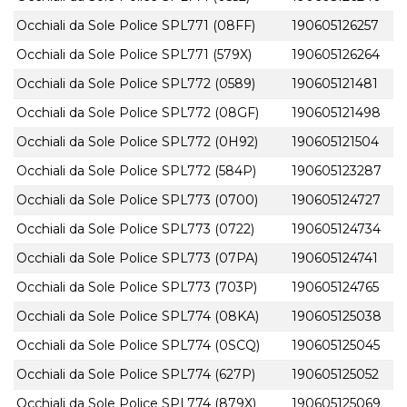
Occhiali da Sole Police SPL771 (08FF)
190605126257
Occhiali da Sole Police SPL771 (579X)
190605126264
Occhiali da Sole Police SPL772 (0589)
190605121481
Occhiali da Sole Police SPL772 (08GF)
190605121498
Occhiali da Sole Police SPL772 (0H92)
190605121504
Occhiali da Sole Police SPL772 (584P)
190605123287
Occhiali da Sole Police SPL773 (0700)
190605124727
Occhiali da Sole Police SPL773 (0722)
190605124734
Occhiali da Sole Police SPL773 (07PA)
190605124741
Occhiali da Sole Police SPL773 (703P)
190605124765
Occhiali da Sole Police SPL774 (08KA)
190605125038
Occhiali da Sole Police SPL774 (0SCQ)
190605125045
Occhiali da Sole Police SPL774 (627P)
190605125052
Occhiali da Sole Police SPL774 (879X)
190605125069