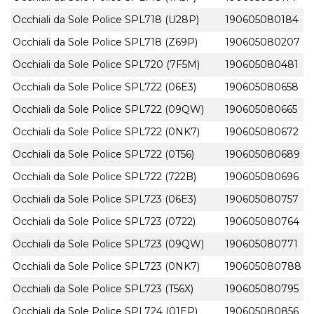
Occhiali da Sole Police SPL718 (U28P)
190605080184
Occhiali da Sole Police SPL718 (Z69P)
190605080207
Occhiali da Sole Police SPL720 (7F5M)
190605080481
Occhiali da Sole Police SPL722 (06E3)
190605080658
Occhiali da Sole Police SPL722 (09QW)
190605080665
Occhiali da Sole Police SPL722 (0NK7)
190605080672
Occhiali da Sole Police SPL722 (0T56)
190605080689
Occhiali da Sole Police SPL722 (722B)
190605080696
Occhiali da Sole Police SPL723 (06E3)
190605080757
Occhiali da Sole Police SPL723 (0722)
190605080764
Occhiali da Sole Police SPL723 (09QW)
190605080771
Occhiali da Sole Police SPL723 (0NK7)
190605080788
Occhiali da Sole Police SPL723 (T56X)
190605080795
Occhiali da Sole Police SPL724 (01EP)
190605080856