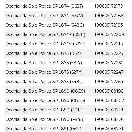
Occhiali da Sole Police SPL874 (0627)
190605172179
Occhiali da Sole Police SPL874 (627V)
190605172186
Occhiali da Sole Police SPL874 (648G)
190605172193
Occhiali da Sole Police SPL874V (0581)
190605172209
Occhiali da Sole Police SPL874V (627K)
190605172216
Occhiali da Sole Police SPL875 (0627)
190605172223
Occhiali da Sole Police SPL875 (581Y)
190605172230
Occhiali da Sole Police SPL875 (627Y)
190605172247
Occhiali da Sole Police SPL875 (648G)
190605172254
Occhiali da Sole Police SPL890 (08ES)
190605168196
Occhiali da Sole Police SPL890 (08H5)
190605168202
Occhiali da Sole Police SPL890 (301P)
190605168219
Occhiali da Sole Police SPL890 (F94B)
190605168226
Occhiali da Sole Police SPL891 (0627)
190605168271