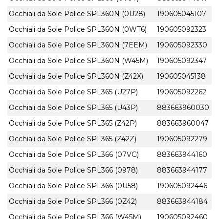
Occhiali da Sole Police SPL360N (0U28)
190605045107
Occhiali da Sole Police SPL360N (0WT6)
190605092323
Occhiali da Sole Police SPL360N (7EEM)
190605092330
Occhiali da Sole Police SPL360N (W45M)
190605092347
Occhiali da Sole Police SPL360N (Z42X)
190605045138
Occhiali da Sole Police SPL365 (U27P)
190605092262
Occhiali da Sole Police SPL365 (U43P)
883663960030
Occhiali da Sole Police SPL365 (Z42P)
883663960047
Occhiali da Sole Police SPL365 (Z42Z)
190605092279
Occhiali da Sole Police SPL366 (07VG)
883663944160
Occhiali da Sole Police SPL366 (0978)
883663944177
Occhiali da Sole Police SPL366 (0U58)
190605092446
Occhiali da Sole Police SPL366 (0Z42)
883663944184
Occhiali da Sole Police SPL366 (W45M)
190605092460