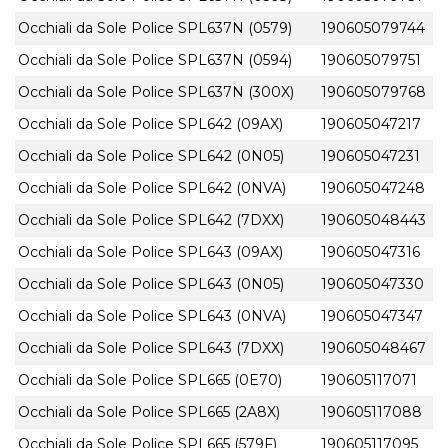
Occhiali da Sole Police SPL637N (0579)
190605079744
Occhiali da Sole Police SPL637N (0594)
190605079751
Occhiali da Sole Police SPL637N (300X)
190605079768
Occhiali da Sole Police SPL642 (09AX)
190605047217
Occhiali da Sole Police SPL642 (0N05)
190605047231
Occhiali da Sole Police SPL642 (0NVA)
190605047248
Occhiali da Sole Police SPL642 (7DXX)
190605048443
Occhiali da Sole Police SPL643 (09AX)
190605047316
Occhiali da Sole Police SPL643 (0N05)
190605047330
Occhiali da Sole Police SPL643 (0NVA)
190605047347
Occhiali da Sole Police SPL643 (7DXX)
190605048467
Occhiali da Sole Police SPL665 (0E70)
190605117071
Occhiali da Sole Police SPL665 (2A8X)
190605117088
Occhiali da Sole Police SPL665 (579F)
190605117095