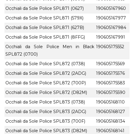
Occhiali da Sole Police SPL871 (0627)
190605167960
Occhiali da Sole Police SPL871 (579X)
190605167977
Occhiali da Sole Police SPL871 (627B)
190605167984
Occhiali da Sole Police SPL871 (8FFG)
190605167991
Occhiali da Sole Police Men in Black
190605175552
SPL872 (0700)
Occhiali da Sole Police SPL872 (0738)
190605175569
Occhiali da Sole Police SPL872 (2ADG)
190605175576
Occhiali da Sole Police SPL872 (700P)
190605175583
Occhiali da Sole Police SPL872 (D82M)
190605175590
Occhiali da Sole Police SPL873 (0738)
190605168110
Occhiali da Sole Police SPL873 (2ADG)
190605168127
Occhiali da Sole Police SPL873 (700F)
190605168134
Occhiali da Sole Police SPL873 (D82M)
190605168141