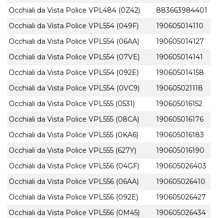
Occhiali da Vista Police VPL484 (0Z42)
883663984401
Occhiali da Vista Police VPL554 (049F)
190605014110
Occhiali da Vista Police VPL554 (06AA)
190605014127
Occhiali da Vista Police VPL554 (07VE)
190605014141
Occhiali da Vista Police VPL554 (092E)
190605014158
Occhiali da Vista Police VPL554 (0VC9)
190605021118
Occhiali da Vista Police VPL555 (0531)
190605016152
Occhiali da Vista Police VPL555 (08CA)
190605016176
Occhiali da Vista Police VPL555 (0KA6)
190605016183
Occhiali da Vista Police VPL555 (627Y)
190605016190
Occhiali da Vista Police VPL556 (04GF)
190605026403
Occhiali da Vista Police VPL556 (06AA)
190605026410
Occhiali da Vista Police VPL556 (092E)
190605026427
Occhiali da Vista Police VPL556 (0M45)
190605026434