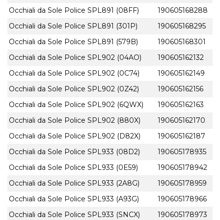
Occhiali da Sole Police SPL891 (08FF)
190605168288
Occhiali da Sole Police SPL891 (301P)
190605168295
Occhiali da Sole Police SPL891 (579B)
190605168301
Occhiali da Sole Police SPL902 (04AO)
190605162132
Occhiali da Sole Police SPL902 (0C74)
190605162149
Occhiali da Sole Police SPL902 (0Z42)
190605162156
Occhiali da Sole Police SPL902 (6QWX)
190605162163
Occhiali da Sole Police SPL902 (880X)
190605162170
Occhiali da Sole Police SPL902 (D82X)
190605162187
Occhiali da Sole Police SPL933 (08D2)
190605178935
Occhiali da Sole Police SPL933 (0E59)
190605178942
Occhiali da Sole Police SPL933 (2A8G)
190605178959
Occhiali da Sole Police SPL933 (A93G)
190605178966
Occhiali da Sole Police SPL933 (SNCX)
190605178973