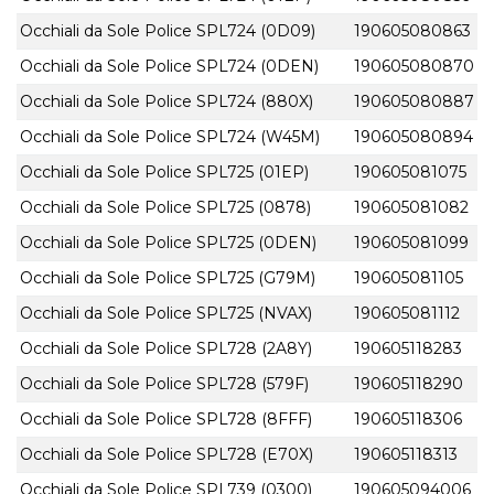
Occhiali da Sole Police SPL724 (0D09)
190605080863
Occhiali da Sole Police SPL724 (0DEN)
190605080870
Occhiali da Sole Police SPL724 (880X)
190605080887
Occhiali da Sole Police SPL724 (W45M)
190605080894
Occhiali da Sole Police SPL725 (01EP)
190605081075
Occhiali da Sole Police SPL725 (0878)
190605081082
Occhiali da Sole Police SPL725 (0DEN)
190605081099
Occhiali da Sole Police SPL725 (G79M)
190605081105
Occhiali da Sole Police SPL725 (NVAX)
190605081112
Occhiali da Sole Police SPL728 (2A8Y)
190605118283
Occhiali da Sole Police SPL728 (579F)
190605118290
Occhiali da Sole Police SPL728 (8FFF)
190605118306
Occhiali da Sole Police SPL728 (E70X)
190605118313
Occhiali da Sole Police SPL739 (0300)
190605094006