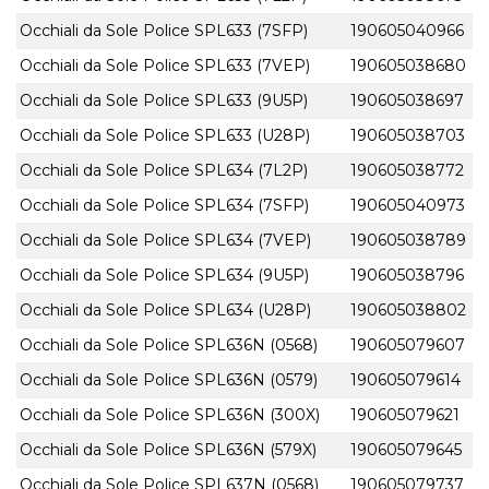
Occhiali da Sole Police SPL633 (7SFP)
190605040966
Occhiali da Sole Police SPL633 (7VEP)
190605038680
Occhiali da Sole Police SPL633 (9U5P)
190605038697
Occhiali da Sole Police SPL633 (U28P)
190605038703
Occhiali da Sole Police SPL634 (7L2P)
190605038772
Occhiali da Sole Police SPL634 (7SFP)
190605040973
Occhiali da Sole Police SPL634 (7VEP)
190605038789
Occhiali da Sole Police SPL634 (9U5P)
190605038796
Occhiali da Sole Police SPL634 (U28P)
190605038802
Occhiali da Sole Police SPL636N (0568)
190605079607
Occhiali da Sole Police SPL636N (0579)
190605079614
Occhiali da Sole Police SPL636N (300X)
190605079621
Occhiali da Sole Police SPL636N (579X)
190605079645
Occhiali da Sole Police SPL637N (0568)
190605079737