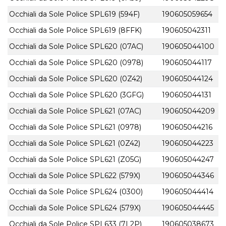
Occhiali da Sole Police SPL619 (594F)
190605059654
Occhiali da Sole Police SPL619 (8FFK)
190605042311
Occhiali da Sole Police SPL620 (07AC)
190605044100
Occhiali da Sole Police SPL620 (0978)
190605044117
Occhiali da Sole Police SPL620 (0Z42)
190605044124
Occhiali da Sole Police SPL620 (3GFG)
190605044131
Occhiali da Sole Police SPL621 (07AC)
190605044209
Occhiali da Sole Police SPL621 (0978)
190605044216
Occhiali da Sole Police SPL621 (0Z42)
190605044223
Occhiali da Sole Police SPL621 (Z05G)
190605044247
Occhiali da Sole Police SPL622 (579X)
190605044346
Occhiali da Sole Police SPL624 (0300)
190605044414
Occhiali da Sole Police SPL624 (579X)
190605044445
Occhiali da Sole Police SPL633 (7L2P)
190605038673