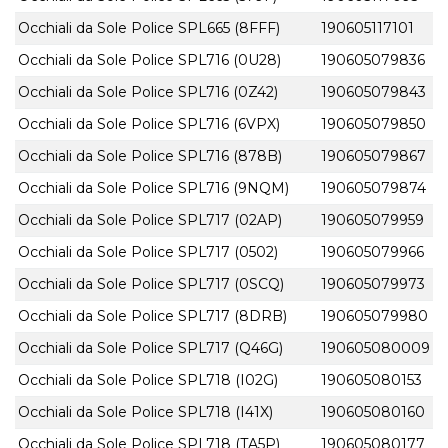
Occhiali da Sole Police SPL665 (8FFF)
190605117101
Occhiali da Sole Police SPL716 (0U28)
190605079836
Occhiali da Sole Police SPL716 (0Z42)
190605079843
Occhiali da Sole Police SPL716 (6VPX)
190605079850
Occhiali da Sole Police SPL716 (878B)
190605079867
Occhiali da Sole Police SPL716 (9NQM)
190605079874
Occhiali da Sole Police SPL717 (02AP)
190605079959
Occhiali da Sole Police SPL717 (0502)
190605079966
Occhiali da Sole Police SPL717 (0SCQ)
190605079973
Occhiali da Sole Police SPL717 (8DRB)
190605079980
Occhiali da Sole Police SPL717 (Q46G)
190605080009
Occhiali da Sole Police SPL718 (I02G)
190605080153
Occhiali da Sole Police SPL718 (I41X)
190605080160
Occhiali da Sole Police SPL718 (TA5P)
190605080177