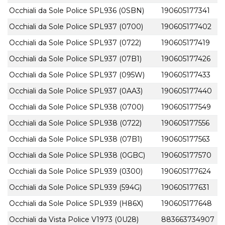
Occhiali da Sole Police SPL936 (0SBN)
190605177341
Occhiali da Sole Police SPL937 (0700)
190605177402
Occhiali da Sole Police SPL937 (0722)
190605177419
Occhiali da Sole Police SPL937 (07B1)
190605177426
Occhiali da Sole Police SPL937 (095W)
190605177433
Occhiali da Sole Police SPL937 (0AA3)
190605177440
Occhiali da Sole Police SPL938 (0700)
190605177549
Occhiali da Sole Police SPL938 (0722)
190605177556
Occhiali da Sole Police SPL938 (07B1)
190605177563
Occhiali da Sole Police SPL938 (0GBC)
190605177570
Occhiali da Sole Police SPL939 (0300)
190605177624
Occhiali da Sole Police SPL939 (594G)
190605177631
Occhiali da Sole Police SPL939 (H86X)
190605177648
Occhiali da Vista Police V1973 (0U28)
883663734907