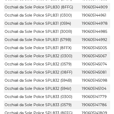
Occhiali da Sole Police SPL830 (8FFG)
190605144909
Occhiali da Sole Police SPL831 (0300)
190605144961
Occhiali da Sole Police SPL831 (0594)
190605144978
Occhiali da Sole Police SPL831 (300R)
190605144985
Occhiali da Sole Police SPL831 (579B)
190605144992
Occhiali da Sole Police SPL831 (8FFX)
190605145005
Occhiali da Sole Police SPL832 (0300)
190605145067
Occhiali da Sole Police SPL832 (0579)
190605145074
Occhiali da Sole Police SPL832 (08FF)
190605145081
Occhiali da Sole Police SPL832 (594B)
190605145098
Occhiali da Sole Police SPL832 (594V)
190605145104
Occhiali da Sole Police SPL833 (0300)
190605141779
Occhiali da Sole Police SPL833 (0579)
190605141786
Occhiali da Sole Police SPL833 (8FFG)
190605141809