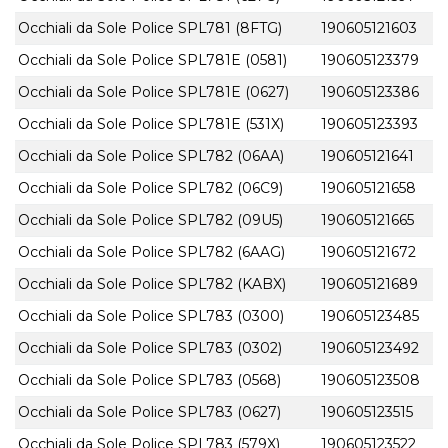
Occhiali da Sole Police SPL781 (8FTG)
190605121603
Occhiali da Sole Police SPL781E (0581)
190605123379
Occhiali da Sole Police SPL781E (0627)
190605123386
Occhiali da Sole Police SPL781E (531X)
190605123393
Occhiali da Sole Police SPL782 (06AA)
190605121641
Occhiali da Sole Police SPL782 (06C9)
190605121658
Occhiali da Sole Police SPL782 (09U5)
190605121665
Occhiali da Sole Police SPL782 (6AAG)
190605121672
Occhiali da Sole Police SPL782 (KABX)
190605121689
Occhiali da Sole Police SPL783 (0300)
190605123485
Occhiali da Sole Police SPL783 (0302)
190605123492
Occhiali da Sole Police SPL783 (0568)
190605123508
Occhiali da Sole Police SPL783 (0627)
190605123515
Occhiali da Sole Police SPL783 (579X)
190605123522