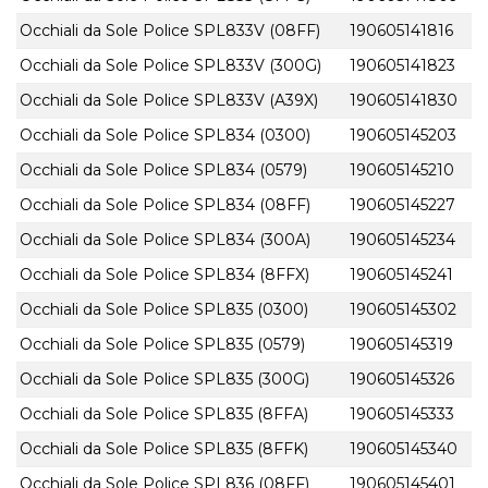
Occhiali da Sole Police SPL833V (08FF)
190605141816
Occhiali da Sole Police SPL833V (300G)
190605141823
Occhiali da Sole Police SPL833V (A39X)
190605141830
Occhiali da Sole Police SPL834 (0300)
190605145203
Occhiali da Sole Police SPL834 (0579)
190605145210
Occhiali da Sole Police SPL834 (08FF)
190605145227
Occhiali da Sole Police SPL834 (300A)
190605145234
Occhiali da Sole Police SPL834 (8FFX)
190605145241
Occhiali da Sole Police SPL835 (0300)
190605145302
Occhiali da Sole Police SPL835 (0579)
190605145319
Occhiali da Sole Police SPL835 (300G)
190605145326
Occhiali da Sole Police SPL835 (8FFA)
190605145333
Occhiali da Sole Police SPL835 (8FFK)
190605145340
Occhiali da Sole Police SPL836 (08FF)
190605145401