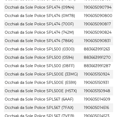
Occhiali da Sole Police SPL474 (09N4)
190605090794
Occhiali da Sole Police SPL474 (0M78)
190605090800
Occhiali da Sole Police SPL474 (700F)
190605090817
Occhiali da Sole Police SPL474 (742M)
190605090824
Occhiali da Sole Police SPL474 (786K)
190605090831
Occhiali da Sole Police SPL500 (0300)
883663991263
Occhiali da Sole Police SPL500 (0594)
883663991270
Occhiali da Sole Police SPL500 (08FF)
883663991287
Occhiali da Sole Police SPL500E (33MG)
190605150924
Occhiali da Sole Police SPL500E (E59X)
190605150931
Occhiali da Sole Police SPL500E (H57X)
190605150948
Occhiali da Sole Police SPL567 (6AAF)
190605014509
Occhiali da Sole Police SPL567 (7FAX)
190605014516
Occhiali da Sole Police SPL567 (7VEB)
190605014523