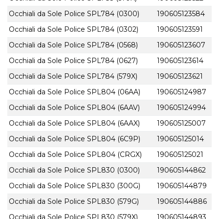
Occhiali da Sole Police SPL784 (0300)
190605123584
Occhiali da Sole Police SPL784 (0302)
190605123591
Occhiali da Sole Police SPL784 (0568)
190605123607
Occhiali da Sole Police SPL784 (0627)
190605123614
Occhiali da Sole Police SPL784 (579X)
190605123621
Occhiali da Sole Police SPL804 (06AA)
190605124987
Occhiali da Sole Police SPL804 (6AAV)
190605124994
Occhiali da Sole Police SPL804 (6AAX)
190605125007
Occhiali da Sole Police SPL804 (6C9P)
190605125014
Occhiali da Sole Police SPL804 (CRGX)
190605125021
Occhiali da Sole Police SPL830 (0300)
190605144862
Occhiali da Sole Police SPL830 (300G)
190605144879
Occhiali da Sole Police SPL830 (579G)
190605144886
Occhiali da Sole Police SPL830 (579X)
190605144893