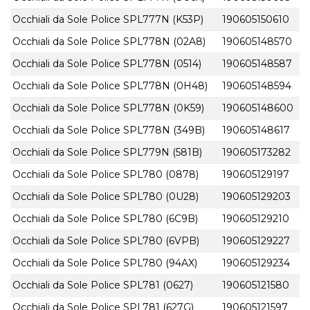
Occhiali da Sole Police SPL777N (K53P)
190605150610
Occhiali da Sole Police SPL778N (02A8)
190605148570
Occhiali da Sole Police SPL778N (0514)
190605148587
Occhiali da Sole Police SPL778N (0H48)
190605148594
Occhiali da Sole Police SPL778N (0K59)
190605148600
Occhiali da Sole Police SPL778N (349B)
190605148617
Occhiali da Sole Police SPL779N (581B)
190605173282
Occhiali da Sole Police SPL780 (0878)
190605129197
Occhiali da Sole Police SPL780 (0U28)
190605129203
Occhiali da Sole Police SPL780 (6C9B)
190605129210
Occhiali da Sole Police SPL780 (6VPB)
190605129227
Occhiali da Sole Police SPL780 (94AX)
190605129234
Occhiali da Sole Police SPL781 (0627)
190605121580
Occhiali da Sole Police SPL781 (627G)
190605121597