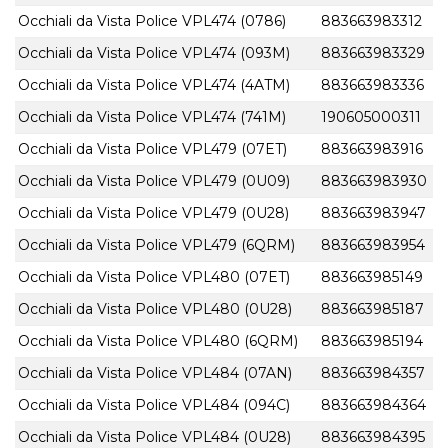
Occhiali da Vista Police VPL474 (0786)
883663983312
Occhiali da Vista Police VPL474 (093M)
883663983329
Occhiali da Vista Police VPL474 (4ATM)
883663983336
Occhiali da Vista Police VPL474 (741M)
190605000311
Occhiali da Vista Police VPL479 (07ET)
883663983916
Occhiali da Vista Police VPL479 (0U09)
883663983930
Occhiali da Vista Police VPL479 (0U28)
883663983947
Occhiali da Vista Police VPL479 (6QRM)
883663983954
Occhiali da Vista Police VPL480 (07ET)
883663985149
Occhiali da Vista Police VPL480 (0U28)
883663985187
Occhiali da Vista Police VPL480 (6QRM)
883663985194
Occhiali da Vista Police VPL484 (07AN)
883663984357
Occhiali da Vista Police VPL484 (094C)
883663984364
Occhiali da Vista Police VPL484 (0U28)
883663984395