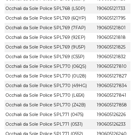
Occhiali da Sole Police SPL768 (L50P)
190605121733
Occhiali da Sole Police SPL769 (6QYP)
190605121795
Occhiali da Sole Police SPL769 (7FAP)
190605121801
Occhiali da Sole Police SPL769 (92EP)
190605121818
Occhiali da Sole Police SPL769 (9U5P)
190605121825
Occhiali da Sole Police SPL769 (C55P)
190605121832
Occhiali da Sole Police SPL770 (06QS)
190605127810
Occhiali da Sole Police SPL770 (0U28)
190605127827
Occhiali da Sole Police SPL770 (49HG)
190605127834
Occhiali da Sole Police SPL770 (L65X)
190605127841
Occhiali da Sole Police SPL770 (Z42B)
190605127858
Occhiali da Sole Police SPL771 (0475)
190605126226
Occhiali da Sole Police SPL771 (0531)
190605126233
Occhiali da Sole Police SPL771 (0552)
190605126240