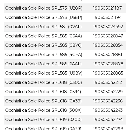
Occhiali da Sole Police SPL573 (U28P)
190605021187
Occhiali da Sole Police SPL573 (U58P)
190605021194
Occhiali da Sole Police SPL581 (0VAF)
190605024492
Occhiali da Sole Police SPL585 (06AA)
190605026847
Occhiali da Sole Police SPL585 (08Y6)
190605026854
Occhiali da Sole Police SPL585 (4GFA)
190605026861
Occhiali da Sole Police SPL585 (6AAL)
190605026878
Occhiali da Sole Police SPL585 (U98V)
190605026885
Occhiali da Sole Police SPL618 (0300)
190605042212
Occhiali da Sole Police SPL618 (0594)
190605042229
Occhiali da Sole Police SPL618 (0A39)
190605042236
Occhiali da Sole Police SPL618 (300X)
190605042243
Occhiali da Sole Police SPL619 (0300)
190605042274
Occhiali da Sole Police SPL619 (0A39)
190605042298