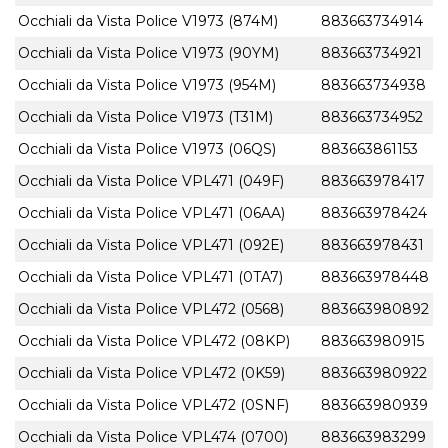
Occhiali da Vista Police V1973 (874M)
883663734914
Occhiali da Vista Police V1973 (90YM)
883663734921
Occhiali da Vista Police V1973 (954M)
883663734938
Occhiali da Vista Police V1973 (T31M)
883663734952
Occhiali da Vista Police V1973 (06QS)
883663861153
Occhiali da Vista Police VPL471 (049F)
883663978417
Occhiali da Vista Police VPL471 (06AA)
883663978424
Occhiali da Vista Police VPL471 (092E)
883663978431
Occhiali da Vista Police VPL471 (0TA7)
883663978448
Occhiali da Vista Police VPL472 (0568)
883663980892
Occhiali da Vista Police VPL472 (08KP)
883663980915
Occhiali da Vista Police VPL472 (0K59)
883663980922
Occhiali da Vista Police VPL472 (0SNF)
883663980939
Occhiali da Vista Police VPL474 (0700)
883663983299