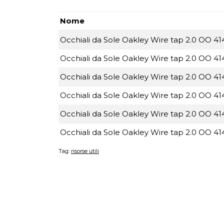
Nome
Occhiali da Sole Oakley Wire tap 2.0 OO 41
Occhiali da Sole Oakley Wire tap 2.0 OO 41
Occhiali da Sole Oakley Wire tap 2.0 OO 41
Occhiali da Sole Oakley Wire tap 2.0 OO 41
Occhiali da Sole Oakley Wire tap 2.0 OO 41
Occhiali da Sole Oakley Wire tap 2.0 OO 41
Tag:
risorse utili