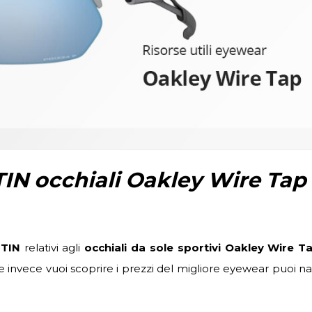
IN occhiali Oakley Wire Tap 
GTIN
relativi agli
occhiali da sole sportivi Oakley Wire T
 se invece vuoi scoprire i prezzi del migliore eyewear puoi n