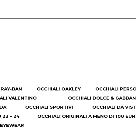
 RAY-BAN
OCCHIALI OAKLEY
OCCHIALI PERS
ALI VALENTINO
OCCHIALI DOLCE & GABBA
ADA
OCCHIALI SPORTIVI
OCCHIALI DA VIS
23 – 24
OCCHIALI ORIGINALI A MENO DI 100 EU
 EYEWEAR