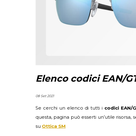
Elenco codici EAN/GT
08 Set 2021
Se cerchi un elenco di tutti i
codici EAN/
questa, pagina può esserti un’utile risorsa,
su
Ottica SM