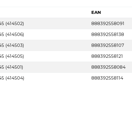
EAN
45 (414502)
888392558091
45 (414506)
888392558138
45 (414503)
888392558107
45 (414505)
888392558121
45 (414501)
888392558084
45 (414504)
888392558114