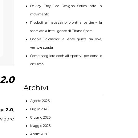
Oakley Troy Lee Designs Series: arte in
movimento
Prodotti a magazzino pronti a partire – la
scorciatoia intelligente di Titano Sport
Occhiali ciclismo: la lente giusta tra sole,
vento e strada
Come scegliere occhiali sportivi per corsa e
ciclismo
2.0
Archivi
Agosto 2026
ap 2.0
,
Luglio 2026
Giugno 2026
avigare
Maggio 2026
Aprile 2026