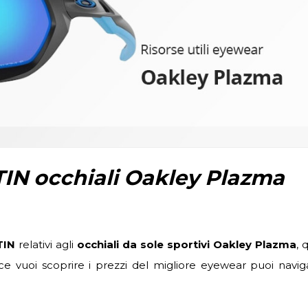
TIN occhiali Oakley Plazma
TIN
relativi agli
occhiali da sole sportivi Oakley Plazma
, 
vece vuoi scoprire i prezzi del migliore eyewear puoi navig