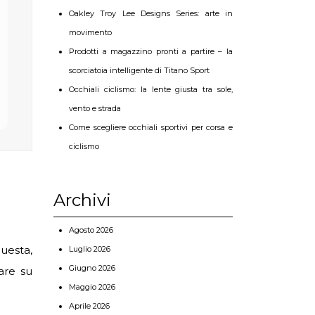
Oakley Troy Lee Designs Series: arte in
movimento
Prodotti a magazzino pronti a partire – la
scorciatoia intelligente di Titano Sport
Occhiali ciclismo: la lente giusta tra sole,
vento e strada
Come scegliere occhiali sportivi per corsa e
ciclismo
Archivi
Agosto 2026
questa,
Luglio 2026
Giugno 2026
are su
Maggio 2026
Aprile 2026