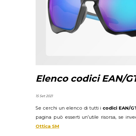
Elenco codici EAN/G
15 Set 2021
Se cerchi un elenco di tutti i
codici EAN/G
pagina può esserti un’utile risorsa, se in
Ottica SM