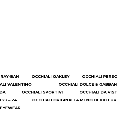
 RAY-BAN
OCCHIALI OAKLEY
OCCHIALI PERS
ALI VALENTINO
OCCHIALI DOLCE & GABBA
ADA
OCCHIALI SPORTIVI
OCCHIALI DA VIS
23 – 24
OCCHIALI ORIGINALI A MENO DI 100 EU
 EYEWEAR