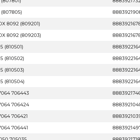
 (807801)
888392173
8 (807805)
888392190
 OX 8092 (809201)
8883921678
 OX 8092 (809203)
888392167
5 (810501)
888392216
5 (810502)
888392216
5 (810503)
888392216
05 (810504)
888392216
 7064 706443
888392174
 7064 706424
888392104
7064 706421
888392103
7064 706441
888392149
7050 705035
888392171