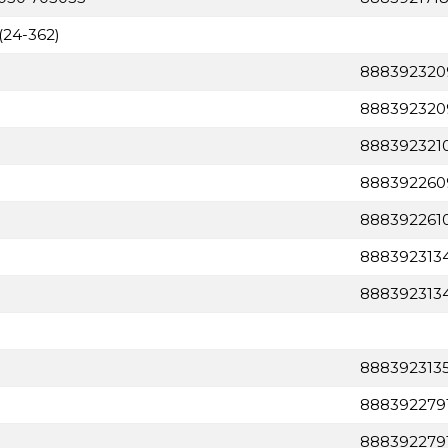
(24-362)
888392320
888392320
888392321
888392260
888392261
888392313
888392313
888392313
888392279
888392279