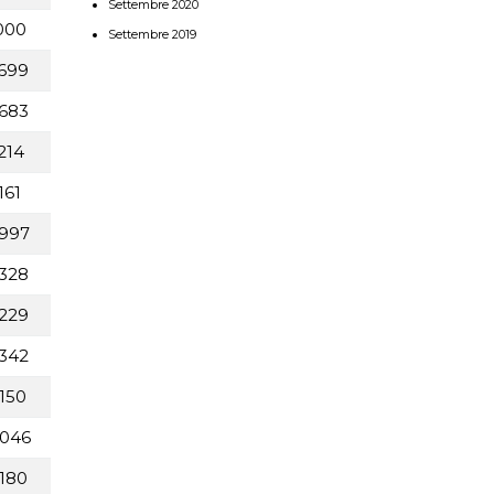
Settembre 2020
000
Settembre 2019
699
683
214
161
997
328
229
342
150
046
180