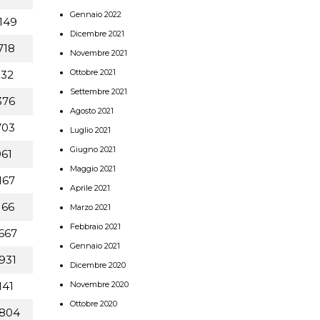
Gennaio 2022
149
Dicembre 2021
718
Novembre 2021
Ottobre 2021
832
Settembre 2021
376
Agosto 2021
703
Luglio 2021
Giugno 2021
61
Maggio 2021
167
Aprile 2021
166
Marzo 2021
Febbraio 2021
667
Gennaio 2021
931
Dicembre 2020
Novembre 2020
141
Ottobre 2020
804