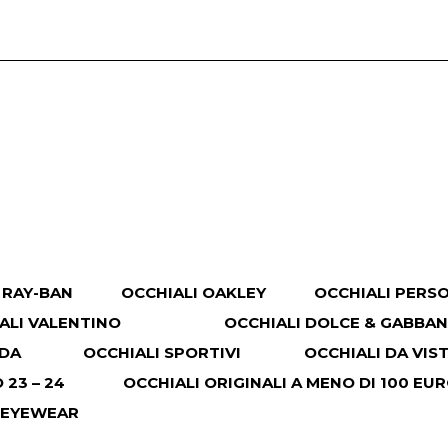
 RAY-BAN
OCCHIALI OAKLEY
OCCHIALI PERS
ALI VALENTINO
OCCHIALI DOLCE & GABBA
ADA
OCCHIALI SPORTIVI
OCCHIALI DA VIS
23 – 24
OCCHIALI ORIGINALI A MENO DI 100 EU
 EYEWEAR