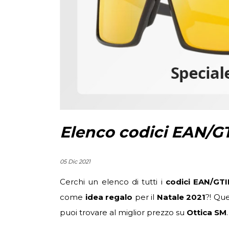
Elenco codici EAN/GT
05 Dic 2021
Cerchi un elenco di tutti i
codici EAN/GT
come
idea regalo
per il
Natale 2021
?! Que
puoi trovare al miglior prezzo su
Ottica SM
.