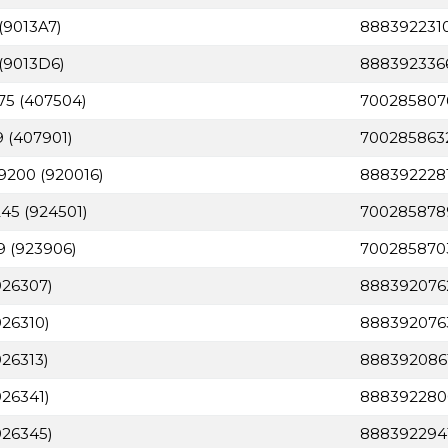
(9013A7)
888392231
 (9013D6)
888392336
75 (407504)
700285807
 (407901)
700285863
 9200 (920016)
888392228
245 (924501)
700285878
9 (923906)
700285870
926307)
888392076
926310)
888392076
926313)
888392086
926341)
888392280
926345)
888392294