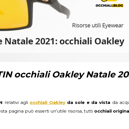
IN occhiali Oakley Natale 20
IN
relativi agli
occhiali Oakley
da sole e da vista
da acqu
sta pagina può esserti un’utile risorsa, tutti
occhiali origina