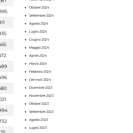
287
Ottobre 2024
895
Settembre 2024
11
Agosto 2024
Luglio 2024
835
Giugno 2024
465
Maggio 2024
472
Aprile 2024
Marzo 2024
489
Febbraio 2024
496
Gennaio 2024
Dicembre 2023
680
Novembre 2023
021
Ottobre 2023
994
Settembre 2023
Agosto 2023
732
Luglio 2023
825