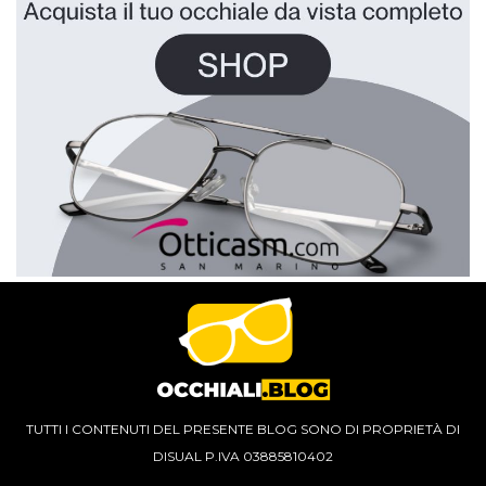
TUTTI I CONTENUTI DEL PRESENTE BLOG SONO DI PROPRIETÀ DI
DISUAL P.IVA 03885810402