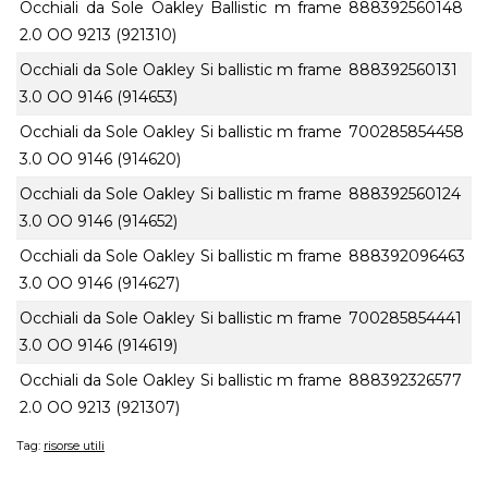
Occhiali da Sole Oakley Ballistic m frame
888392560148
2.0 OO 9213 (921310)
Occhiali da Sole Oakley Si ballistic m frame
888392560131
3.0 OO 9146 (914653)
Occhiali da Sole Oakley Si ballistic m frame
700285854458
3.0 OO 9146 (914620)
Occhiali da Sole Oakley Si ballistic m frame
888392560124
3.0 OO 9146 (914652)
Occhiali da Sole Oakley Si ballistic m frame
888392096463
3.0 OO 9146 (914627)
Occhiali da Sole Oakley Si ballistic m frame
700285854441
3.0 OO 9146 (914619)
Occhiali da Sole Oakley Si ballistic m frame
888392326577
2.0 OO 9213 (921307)
Tag:
risorse utili