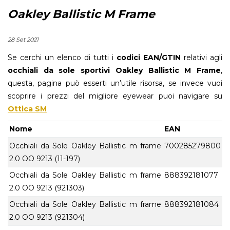
Oakley Ballistic M Frame
28 Set 2021
Se cerchi un elenco di tutti i
codici EAN/GTIN
relativi agli
occhiali da sole sportivi Oakley Ballistic M Frame
,
questa, pagina può esserti un’utile risorsa, se invece vuoi
scoprire i prezzi del migliore eyewear puoi navigare su
Ottica SM
Nome
EAN
Occhiali da Sole Oakley Ballistic m frame
700285279800
2.0 OO 9213 (11-197)
Occhiali da Sole Oakley Ballistic m frame
888392181077
2.0 OO 9213 (921303)
Occhiali da Sole Oakley Ballistic m frame
888392181084
2.0 OO 9213 (921304)