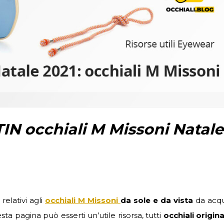
IN occhiali M Missoni Natale
relativi agli
occhiali M Missoni
da sole e da vista
da acqu
sta pagina può esserti un’utile risorsa, tutti
occhiali origina