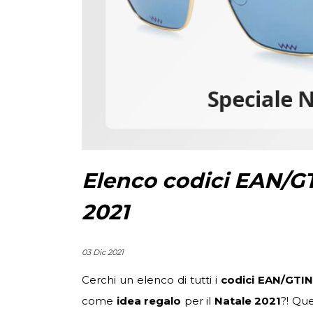
Elenco codici EAN/GT
2021
03 Dic 2021
Cerchi un elenco di tutti i
codici EAN/GTIN
come
idea regalo
per il
Natale 2021
?! Que