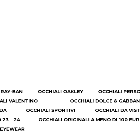
 RAY-BAN
OCCHIALI OAKLEY
OCCHIALI PERS
ALI VALENTINO
OCCHIALI DOLCE & GABBA
ADA
OCCHIALI SPORTIVI
OCCHIALI DA VIS
23 – 24
OCCHIALI ORIGINALI A MENO DI 100 EU
 EYEWEAR