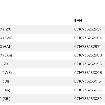
EAN
0 (1ZX)
0716736252957
80 (2W8)
0716736252964
0 (6AK)
0716736252971
0 (EX4)
0716736252988
 (1ZX)
0716736252995
1 (2W8)
0716736253008
 (38I)
0716736253015
 (EX4)
0716736253022
 (38I)
0716736253039