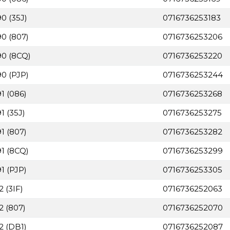
0 (35J)
0716736253183
90 (807)
0716736253206
90 (8CQ)
0716736253220
90 (PJP)
0716736253244
1 (086)
0716736253268
1 (35J)
0716736253275
1 (807)
0716736253282
91 (8CQ)
0716736253299
1 (PJP)
0716736253305
 (3IF)
0716736252063
2 (807)
0716736252070
2 (DB1)
0716736252087