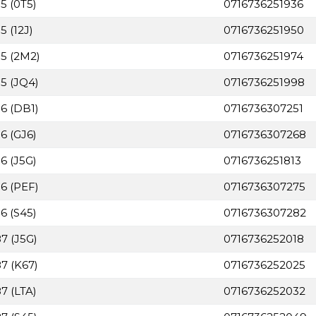
5 (0T5)
0716736251936
5 (12J)
0716736251950
85 (2M2)
0716736251974
85 (JQ4)
0716736251998
86 (DB1)
0716736307251
6 (GJ6)
0716736307268
6 (J5G)
0716736251813
86 (PEF)
0716736307275
6 (S45)
0716736307282
7 (J5G)
0716736252018
7 (K67)
0716736252025
7 (LTA)
0716736252032