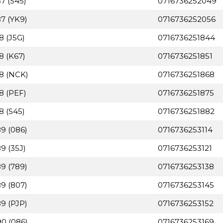
7 (S45)
0716736252049
87 (YK9)
0716736252056
8 (J5G)
0716736251844
8 (K67)
0716736251851
88 (NCK)
0716736251868
8 (PEF)
0716736251875
8 (S45)
0716736251882
89 (086)
0716736253114
9 (35J)
0716736253121
89 (789)
0716736253138
89 (807)
0716736253145
89 (PJP)
0716736253152
90 (086)
0716736253169