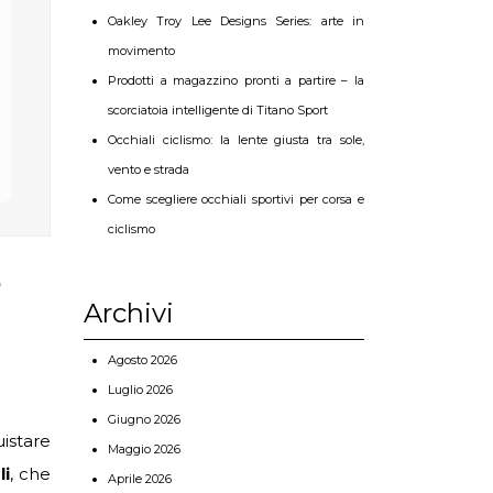
Oakley Troy Lee Designs Series: arte in
movimento
Prodotti a magazzino pronti a partire – la
scorciatoia intelligente di Titano Sport
Occhiali ciclismo: la lente giusta tra sole,
vento e strada
Come scegliere occhiali sportivi per corsa e
ciclismo
Archivi
Agosto 2026
Luglio 2026
Giugno 2026
istare
Maggio 2026
li
, che
Aprile 2026