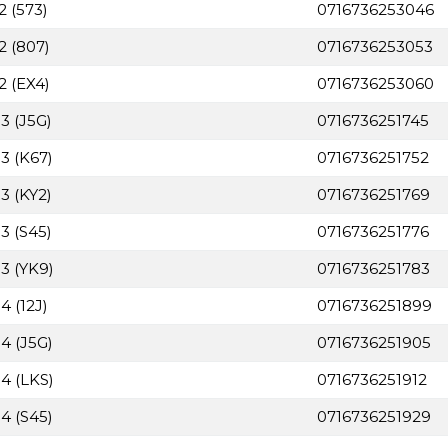
2 (573)
0716736253046
2 (807)
0716736253053
2 (EX4)
0716736253060
3 (J5G)
0716736251745
3 (K67)
0716736251752
3 (KY2)
0716736251769
3 (S45)
0716736251776
3 (YK9)
0716736251783
4 (12J)
0716736251899
4 (J5G)
0716736251905
4 (LKS)
0716736251912
4 (S45)
0716736251929