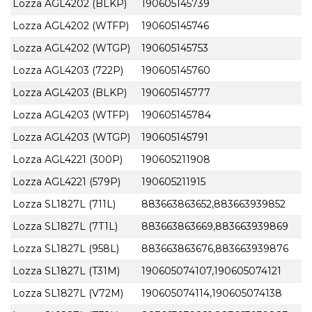
Lozza AGL4202 (BLKP)
190605145739
Lozza AGL4202 (WTFP)
190605145746
Lozza AGL4202 (WTGP)
190605145753
Lozza AGL4203 (722P)
190605145760
Lozza AGL4203 (BLKP)
190605145777
Lozza AGL4203 (WTFP)
190605145784
Lozza AGL4203 (WTGP)
190605145791
Lozza AGL4221 (300P)
190605211908
Lozza AGL4221 (579P)
190605211915
Lozza SL1827L (711L)
883663863652,883663939852
Lozza SL1827L (7T1L)
883663863669,883663939869
Lozza SL1827L (958L)
883663863676,883663939876
Lozza SL1827L (T31M)
190605074107,190605074121
Lozza SL1827L (V72M)
190605074114,190605074138