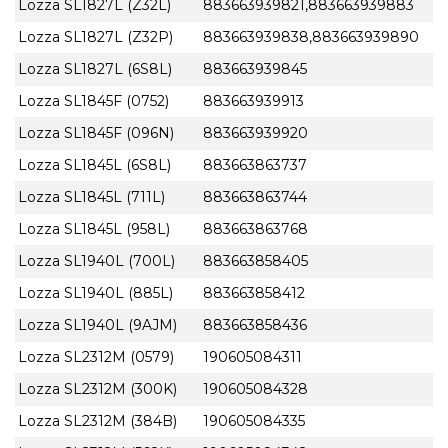
Lozza SL1827L (Z32L)
883663939821,883663939883
Lozza SL1827L (Z32P)
883663939838,883663939890
Lozza SL1827L (6S8L)
883663939845
Lozza SL1845F (0752)
883663939913
Lozza SL1845F (096N)
883663939920
Lozza SL1845L (6S8L)
883663863737
Lozza SL1845L (711L)
883663863744
Lozza SL1845L (958L)
883663863768
Lozza SL1940L (700L)
883663858405
Lozza SL1940L (885L)
883663858412
Lozza SL1940L (9AJM)
883663858436
Lozza SL2312M (0579)
190605084311
Lozza SL2312M (300K)
190605084328
Lozza SL2312M (384B)
190605084335