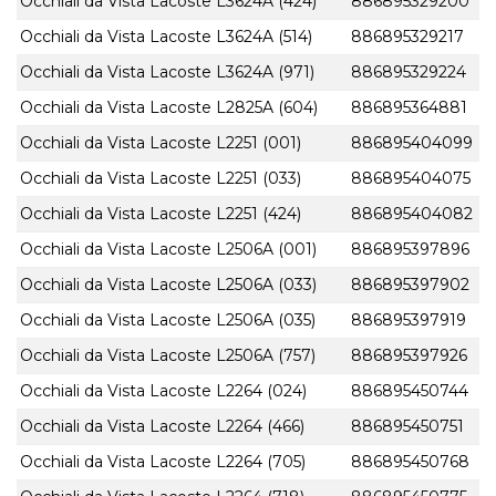
Occhiali da Vista Lacoste L3624A (424)
886895329200
Occhiali da Vista Lacoste L3624A (514)
886895329217
Occhiali da Vista Lacoste L3624A (971)
886895329224
Occhiali da Vista Lacoste L2825A (604)
886895364881
Occhiali da Vista Lacoste L2251 (001)
886895404099
Occhiali da Vista Lacoste L2251 (033)
886895404075
Occhiali da Vista Lacoste L2251 (424)
886895404082
Occhiali da Vista Lacoste L2506A (001)
886895397896
Occhiali da Vista Lacoste L2506A (033)
886895397902
Occhiali da Vista Lacoste L2506A (035)
886895397919
Occhiali da Vista Lacoste L2506A (757)
886895397926
Occhiali da Vista Lacoste L2264 (024)
886895450744
Occhiali da Vista Lacoste L2264 (466)
886895450751
Occhiali da Vista Lacoste L2264 (705)
886895450768