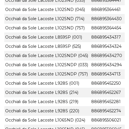
Occhiali da Sole Lacoste L102SND (033)
886895364447
Occhiali da Sole Lacoste L102SND (045)
886895364461
Occhiali da Sole Lacoste L102SND (714)
886895364430
Occhiali da Sole Lacoste L102SND (757)
886895364454
Occhiali da Sole Lacoste L859SP (001)
886895434317
Occhiali da Sole Lacoste L859SP (525)
886895434324
Occhiali da Sole Lacoste L102SNDP (045)
886895434270
Occhiali da Sole Lacoste L102SNDP (033)
886895434294
Occhiali da Sole Lacoste L102SNDP (757)
886895434713
Occhiali da Sole Lacoste L928S (001)
886895452250
Occhiali da Sole Lacoste L928S (214)
886895452267
Occhiali da Sole Lacoste L928S (219)
886895452281
Occhiali da Sole Lacoste L928S (220)
886895452274
Occhiali da Sole Lacoste L106SND (024)
886895506021