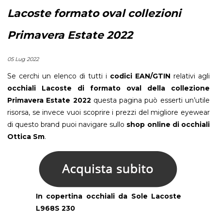
Lacoste formato oval collezioni
Primavera Estate 2022
05 Lug 2022
Se cerchi un elenco di tutti i
codici EAN/GTIN
relativi agli
occhiali Lacoste di formato oval della collezione
Primavera Estate 2022
questa pagina può esserti un’utile
risorsa, se invece vuoi scoprire i prezzi del migliore eyewear
di questo brand puoi navigare sullo
shop online di occhiali
Ottica Sm
.
In copertina
occhiali da Sole Lacoste
L968S 230