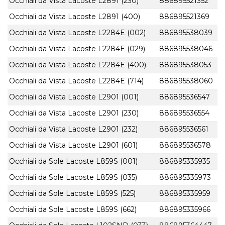
Occhiali da Vista Lacoste L2891 (230)
886895521352
Occhiali da Vista Lacoste L2891 (400)
886895521369
Occhiali da Vista Lacoste L2284E (002)
886895538039
Occhiali da Vista Lacoste L2284E (029)
886895538046
Occhiali da Vista Lacoste L2284E (400)
886895538053
Occhiali da Vista Lacoste L2284E (714)
886895538060
Occhiali da Vista Lacoste L2901 (001)
886895536547
Occhiali da Vista Lacoste L2901 (230)
886895536554
Occhiali da Vista Lacoste L2901 (232)
886895536561
Occhiali da Vista Lacoste L2901 (601)
886895536578
Occhiali da Sole Lacoste L859S (001)
886895335935
Occhiali da Sole Lacoste L859S (035)
886895335973
Occhiali da Sole Lacoste L859S (525)
886895335959
Occhiali da Sole Lacoste L859S (662)
886895335966