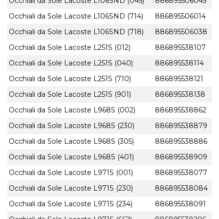
Occhiali da Sole Lacoste L106SND (045)
886895506045
Occhiali da Sole Lacoste L106SND (714)
886895506014
Occhiali da Sole Lacoste L106SND (718)
886895506038
Occhiali da Sole Lacoste L251S (012)
886895538107
Occhiali da Sole Lacoste L251S (040)
886895538114
Occhiali da Sole Lacoste L251S (710)
886895538121
Occhiali da Sole Lacoste L251S (901)
886895538138
Occhiali da Sole Lacoste L968S (002)
886895538862
Occhiali da Sole Lacoste L968S (230)
886895538879
Occhiali da Sole Lacoste L968S (305)
886895538886
Occhiali da Sole Lacoste L968S (401)
886895538909
Occhiali da Sole Lacoste L971S (001)
886895538077
Occhiali da Sole Lacoste L971S (230)
886895538084
Occhiali da Sole Lacoste L971S (234)
886895538091