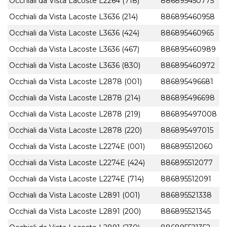
Occhiali da Vista Lacoste L2264 (718)
886895450775
Occhiali da Vista Lacoste L3636 (214)
886895460958
Occhiali da Vista Lacoste L3636 (424)
886895460965
Occhiali da Vista Lacoste L3636 (467)
886895460989
Occhiali da Vista Lacoste L3636 (830)
886895460972
Occhiali da Vista Lacoste L2878 (001)
886895496681
Occhiali da Vista Lacoste L2878 (214)
886895496698
Occhiali da Vista Lacoste L2878 (219)
886895497008
Occhiali da Vista Lacoste L2878 (220)
886895497015
Occhiali da Vista Lacoste L2274E (001)
886895512060
Occhiali da Vista Lacoste L2274E (424)
886895512077
Occhiali da Vista Lacoste L2274E (714)
886895512091
Occhiali da Vista Lacoste L2891 (001)
886895521338
Occhiali da Vista Lacoste L2891 (200)
886895521345