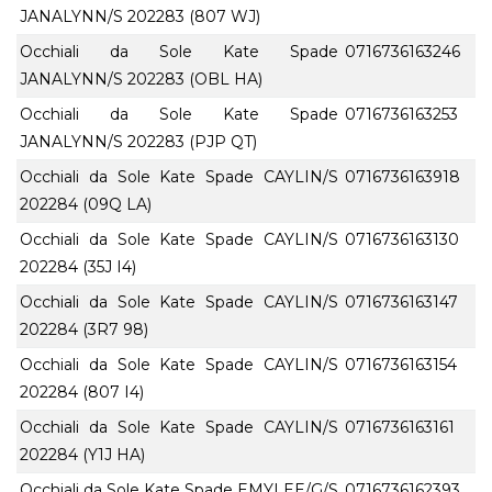
JANALYNN/S 202283 (807 WJ)
Occhiali da Sole Kate Spade
0716736163246
JANALYNN/S 202283 (OBL HA)
Occhiali da Sole Kate Spade
0716736163253
JANALYNN/S 202283 (PJP QT)
Occhiali da Sole Kate Spade CAYLIN/S
0716736163918
202284 (09Q LA)
Occhiali da Sole Kate Spade CAYLIN/S
0716736163130
202284 (35J I4)
Occhiali da Sole Kate Spade CAYLIN/S
0716736163147
202284 (3R7 98)
Occhiali da Sole Kate Spade CAYLIN/S
0716736163154
202284 (807 I4)
Occhiali da Sole Kate Spade CAYLIN/S
0716736163161
202284 (Y1J HA)
Occhiali da Sole Kate Spade EMYLEE/G/S
0716736162393