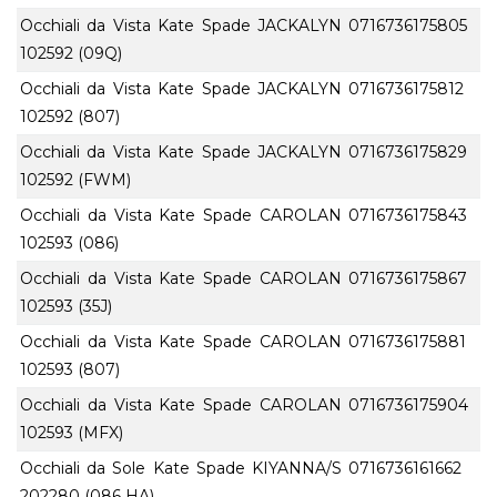
Occhiali da Vista Kate Spade JACKALYN
0716736175805
102592 (09Q)
Occhiali da Vista Kate Spade JACKALYN
0716736175812
102592 (807)
Occhiali da Vista Kate Spade JACKALYN
0716736175829
102592 (FWM)
Occhiali da Vista Kate Spade CAROLAN
0716736175843
102593 (086)
Occhiali da Vista Kate Spade CAROLAN
0716736175867
102593 (35J)
Occhiali da Vista Kate Spade CAROLAN
0716736175881
102593 (807)
Occhiali da Vista Kate Spade CAROLAN
0716736175904
102593 (MFX)
Occhiali da Sole Kate Spade KIYANNA/S
0716736161662
202280 (086 HA)