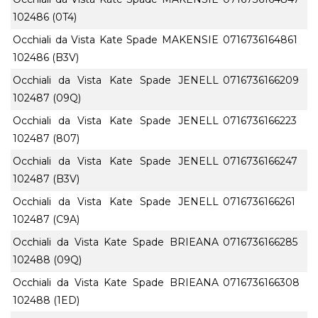
102486 (0T4)
Occhiali da Vista Kate Spade MAKENSIE
0716736164861
102486 (B3V)
Occhiali da Vista Kate Spade JENELL
0716736166209
102487 (09Q)
Occhiali da Vista Kate Spade JENELL
0716736166223
102487 (807)
Occhiali da Vista Kate Spade JENELL
0716736166247
102487 (B3V)
Occhiali da Vista Kate Spade JENELL
0716736166261
102487 (C9A)
Occhiali da Vista Kate Spade BRIEANA
0716736166285
102488 (09Q)
Occhiali da Vista Kate Spade BRIEANA
0716736166308
102488 (1ED)