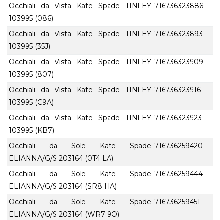
Occhiali da Vista Kate Spade TINLEY
716736323886
103995 (086)
Occhiali da Vista Kate Spade TINLEY
716736323893
103995 (35J)
Occhiali da Vista Kate Spade TINLEY
716736323909
103995 (807)
Occhiali da Vista Kate Spade TINLEY
716736323916
103995 (C9A)
Occhiali da Vista Kate Spade TINLEY
716736323923
103995 (KB7)
Occhiali da Sole Kate Spade
716736259420
ELIANNA/G/S 203164 (0T4 LA)
Occhiali da Sole Kate Spade
716736259444
ELIANNA/G/S 203164 (SR8 HA)
Occhiali da Sole Kate Spade
716736259451
ELIANNA/G/S 203164 (WR7 9O)