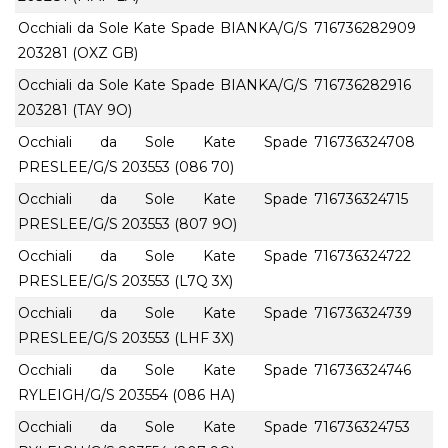
Occhiali da Sole Kate Spade BIANKA/G/S
716736282909
203281 (OXZ GB)
Occhiali da Sole Kate Spade BIANKA/G/S
716736282916
203281 (TAY 9O)
Occhiali da Sole Kate Spade
716736324708
PRESLEE/G/S 203553 (086 70)
Occhiali da Sole Kate Spade
716736324715
PRESLEE/G/S 203553 (807 9O)
Occhiali da Sole Kate Spade
716736324722
PRESLEE/G/S 203553 (L7Q 3X)
Occhiali da Sole Kate Spade
716736324739
PRESLEE/G/S 203553 (LHF 3X)
Occhiali da Sole Kate Spade
716736324746
RYLEIGH/G/S 203554 (086 HA)
Occhiali da Sole Kate Spade
716736324753