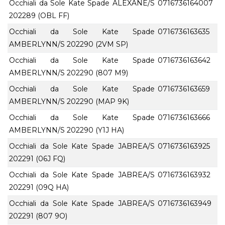
Occhiali da Sole Kate Spade ALEXANE/S
0716736164007
202289 (OBL FF)
Occhiali da Sole Kate Spade
0716736163635
AMBERLYNN/S 202290 (2VM SP)
Occhiali da Sole Kate Spade
0716736163642
AMBERLYNN/S 202290 (807 M9)
Occhiali da Sole Kate Spade
0716736163659
AMBERLYNN/S 202290 (MAP 9K)
Occhiali da Sole Kate Spade
0716736163666
AMBERLYNN/S 202290 (Y1J HA)
Occhiali da Sole Kate Spade JABREA/S
0716736163925
202291 (06J FQ)
Occhiali da Sole Kate Spade JABREA/S
0716736163932
202291 (09Q HA)
Occhiali da Sole Kate Spade JABREA/S
0716736163949
202291 (807 9O)