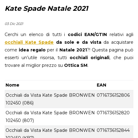
Kate Spade Natale 2021
03 Dic 2021
Cerchi un elenco di tutti i
codici EAN/GTIN
relativi agli
occhiali Kate Spade
da sole e da vista
da acquistare
come
idea regalo
per il
Natale 2021
?! Questa pagina può
esserti un’utile risorsa, tutti
occhiali originali
, che puoi
trovare al miglior prezzo su
Ottica SM
.
Nome
EAN
Occhiali da Vista Kate Spade BRONWEN
0716736152806
102450 (086)
Occhiali da Vista Kate Spade BRONWEN
0716736152820
102450 (807)
Occhiali da Vista Kate Spade BRONWEN
0716736152844
102450 (KB7)