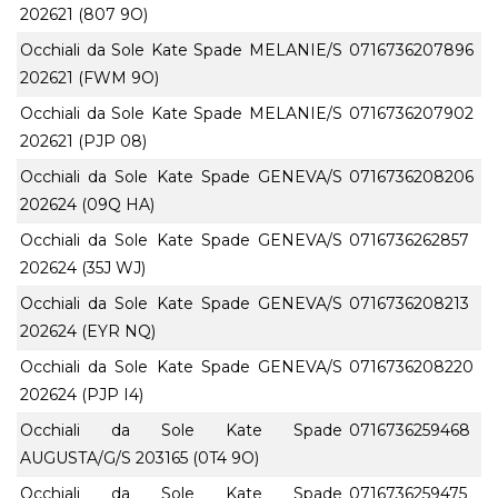
202621 (807 9O)
Occhiali da Sole Kate Spade MELANIE/S
0716736207896
202621 (FWM 9O)
Occhiali da Sole Kate Spade MELANIE/S
0716736207902
202621 (PJP 08)
Occhiali da Sole Kate Spade GENEVA/S
0716736208206
202624 (09Q HA)
Occhiali da Sole Kate Spade GENEVA/S
0716736262857
202624 (35J WJ)
Occhiali da Sole Kate Spade GENEVA/S
0716736208213
202624 (EYR NQ)
Occhiali da Sole Kate Spade GENEVA/S
0716736208220
202624 (PJP I4)
Occhiali da Sole Kate Spade
0716736259468
AUGUSTA/G/S 203165 (0T4 9O)
Occhiali da Sole Kate Spade
0716736259475