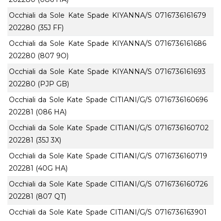
Occhiali da Sole Kate Spade KIYANNA/S
0716736161679
202280 (35J FF)
Occhiali da Sole Kate Spade KIYANNA/S
0716736161686
202280 (807 9O)
Occhiali da Sole Kate Spade KIYANNA/S
0716736161693
202280 (PJP GB)
Occhiali da Sole Kate Spade CITIANI/G/S
0716736160696
202281 (086 HA)
Occhiali da Sole Kate Spade CITIANI/G/S
0716736160702
202281 (35J 3X)
Occhiali da Sole Kate Spade CITIANI/G/S
0716736160719
202281 (40G HA)
Occhiali da Sole Kate Spade CITIANI/G/S
0716736160726
202281 (807 QT)
Occhiali da Sole Kate Spade CITIANI/G/S
0716736163901