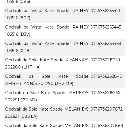
103516 (086)
Occhiali da Vista Kate Spade RAINEY
0716736265421
103516 (807)
Occhiali da Vista Kate Spade RAINEY
0716736265445
103516 (B3V)
Occhiali da Vista Kate Spade RAINEY
0716736265469
103516 (XP8)
Occhiali da Sole Kate Spade KIYANNA/S
0716736215259
202280 (LHF HA)
Occhiali da Sole Kate Spade
0716736262840
AMBERLYNN/S 202290 (3H2 M9)
Occhiali da Sole Kate Spade JABREA/S
0716736215266
202291 (35J M2)
Occhiali da Sole Kate Spade MELANIE/S
0716736207872
202621 (086 LA)
Occhiali da Sole Kate Spade MELANIE/S
0716736207889