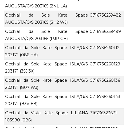
AUGUSTA/G/S 203165 (2NL LA)
Occhiali da Sole Kate Spade
0716736259482
AUGUSTA/G/S 203165 (3H2 WJ)
Occhiali da Sole Kate Spade
0716736259499
AUGUSTA/G/S 203165 (PJP GB)
Occhiali da Sole Kate Spade ISLA/G/S
0716736260112
203171 (086 HA)
Occhiali da Sole Kate Spade ISLA/G/S
0716736260129
203171 (35J 3X)
Occhiali da Sole Kate Spade ISLA/G/S
0716736260136
203171 (807 WJ)
Occhiali da Sole Kate Spade ISLA/G/S
0716736260143
203171 (B3V E8)
Occhiali da Vista Kate Spade LILIANA
716736323671
103990 (086)