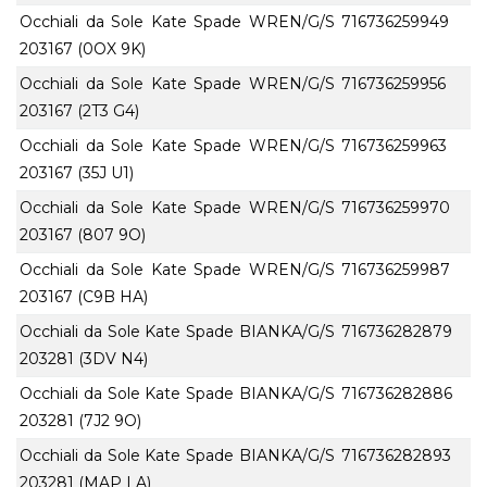
Occhiali da Sole Kate Spade WREN/G/S
716736259949
203167 (0OX 9K)
Occhiali da Sole Kate Spade WREN/G/S
716736259956
203167 (2T3 G4)
Occhiali da Sole Kate Spade WREN/G/S
716736259963
203167 (35J U1)
Occhiali da Sole Kate Spade WREN/G/S
716736259970
203167 (807 9O)
Occhiali da Sole Kate Spade WREN/G/S
716736259987
203167 (C9B HA)
Occhiali da Sole Kate Spade BIANKA/G/S
716736282879
203281 (3DV N4)
Occhiali da Sole Kate Spade BIANKA/G/S
716736282886
203281 (7J2 9O)
Occhiali da Sole Kate Spade BIANKA/G/S
716736282893
203281 (MAP LA)