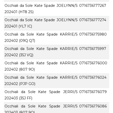
Occhiali da Sole Kate Spade JOELYNN/S
0716736177267
202401 (HT8 2S)
Occhiali da Sole Kate Spade JOELYNN/S
0716736177274
202401 (YL7 IC)
Occhiali da Sole Kate Spade KARRIE/S
0716736175980
202402 (09Q QT)
Occhiali da Sole Kate Spade KARRIE/S
0716736175997
202402 (35J VQ)
Occhiali da Sole Kate Spade KARRIE/S
0716736176000
202402 (807 9O)
Occhiali da Sole Kate Spade KARRIE/S
0716736176024
202402 (PJP GO)
Occhiali da Sole Kate Spade JERRI/S
0716736176079
202403 (35J FF)
Occhiali da Sole Kate Spade JERRI/S
0716736176086
202403 (807 9O)