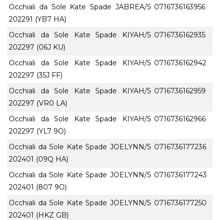
Occhiali da Sole Kate Spade JABREA/S
0716736163956
202291 (YB7 HA)
Occhiali da Sole Kate Spade KIYAH/S
0716736162935
202297 (06J KU)
Occhiali da Sole Kate Spade KIYAH/S
0716736162942
202297 (35J FF)
Occhiali da Sole Kate Spade KIYAH/S
0716736162959
202297 (VR0 LA)
Occhiali da Sole Kate Spade KIYAH/S
0716736162966
202297 (YL7 9O)
Occhiali da Sole Kate Spade JOELYNN/S
0716736177236
202401 (09Q HA)
Occhiali da Sole Kate Spade JOELYNN/S
0716736177243
202401 (807 9O)
Occhiali da Sole Kate Spade JOELYNN/S
0716736177250
202401 (HKZ GB)