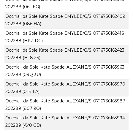
202288 (06J EG)
Occhiali da Sole Kate Spade EMYLEE/G/S
0716736162409
202288 (086 HA)
Occhiali da Sole Kate Spade EMYLEE/G/S
0716736162416
202288 (HKZ DG)
Occhiali da Sole Kate Spade EMYLEE/G/S
0716736162423
202288 (HT8 2S)
Occhiali da Sole Kate Spade ALEXANE/S
0716736163963
202289 (09Q 3U)
Occhiali da Sole Kate Spade ALEXANE/S
0716736163970
202289 (0T4 LA)
Occhiali da Sole Kate Spade ALEXANE/S
0716736163987
202289 (807 9O)
Occhiali da Sole Kate Spade ALEXANE/S
0716736163994
202289 (AY0 GB)