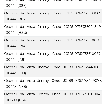
100442 (086)
Occhiali da Vista Jimmy Choo JC195
0762753609069
100442 (807)
Occhiali da Vista Jimmy Choo JC195
0716736024349
100442 (BSU)
Occhiali da Vista Jimmy Choo JC195
0762753610010
100442 (C9A)
Occhiali da Vista Jimmy Choo JC195
0762753610027
100442 (PJP)
Occhiali da Vista Jimmy Choo JC189
0762753449061
100443 (JOJ)
Occhiali da Vista Jimmy Choo JC189
0762753449078
100443 (NS8)
Occhiali da Vista Jimmy Choo JC199
0716736011004
100899 (086)