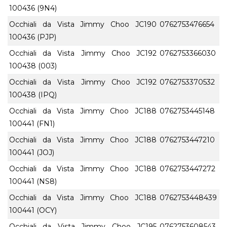
100436 (9N4)
Occhiali da Vista Jimmy Choo JC190
0762753476654
100436 (PJP)
Occhiali da Vista Jimmy Choo JC192
0762753366030
100438 (003)
Occhiali da Vista Jimmy Choo JC192
0762753370532
100438 (IPQ)
Occhiali da Vista Jimmy Choo JC188
0762753445148
100441 (FN1)
Occhiali da Vista Jimmy Choo JC188
0762753447210
100441 (JOJ)
Occhiali da Vista Jimmy Choo JC188
0762753447272
100441 (NS8)
Occhiali da Vista Jimmy Choo JC188
0762753448439
100441 (OCY)
Occhiali da Vista Jimmy Choo JC195
0762753608543