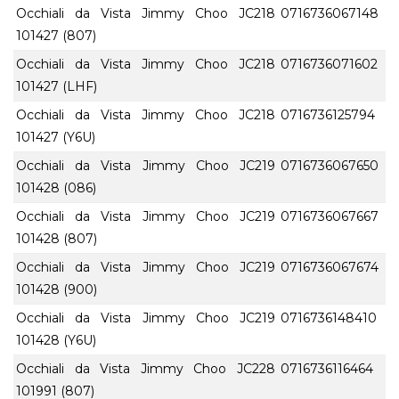
Occhiali da Vista Jimmy Choo JC218
0716736067148
101427 (807)
Occhiali da Vista Jimmy Choo JC218
0716736071602
101427 (LHF)
Occhiali da Vista Jimmy Choo JC218
0716736125794
101427 (Y6U)
Occhiali da Vista Jimmy Choo JC219
0716736067650
101428 (086)
Occhiali da Vista Jimmy Choo JC219
0716736067667
101428 (807)
Occhiali da Vista Jimmy Choo JC219
0716736067674
101428 (900)
Occhiali da Vista Jimmy Choo JC219
0716736148410
101428 (Y6U)
Occhiali da Vista Jimmy Choo JC228
0716736116464
101991 (807)