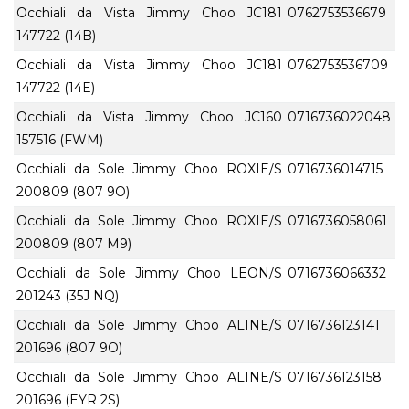
Occhiali da Vista Jimmy Choo JC181
0762753536679
147722 (14B)
Occhiali da Vista Jimmy Choo JC181
0762753536709
147722 (14E)
Occhiali da Vista Jimmy Choo JC160
0716736022048
157516 (FWM)
Occhiali da Sole Jimmy Choo ROXIE/S
0716736014715
200809 (807 9O)
Occhiali da Sole Jimmy Choo ROXIE/S
0716736058061
200809 (807 M9)
Occhiali da Sole Jimmy Choo LEON/S
0716736066332
201243 (35J NQ)
Occhiali da Sole Jimmy Choo ALINE/S
0716736123141
201696 (807 9O)
Occhiali da Sole Jimmy Choo ALINE/S
0716736123158
201696 (EYR 2S)