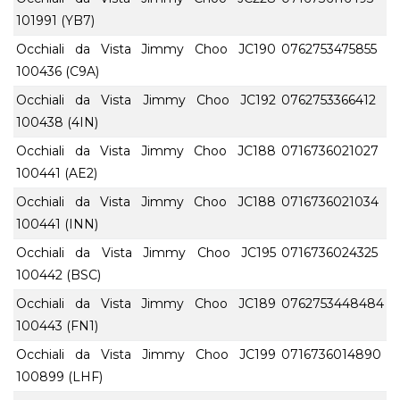
101991 (YB7)
Occhiali da Vista Jimmy Choo JC190
0762753475855
100436 (C9A)
Occhiali da Vista Jimmy Choo JC192
0762753366412
100438 (4IN)
Occhiali da Vista Jimmy Choo JC188
0716736021027
100441 (AE2)
Occhiali da Vista Jimmy Choo JC188
0716736021034
100441 (INN)
Occhiali da Vista Jimmy Choo JC195
0716736024325
100442 (BSC)
Occhiali da Vista Jimmy Choo JC189
0762753448484
100443 (FN1)
Occhiali da Vista Jimmy Choo JC199
0716736014890
100899 (LHF)