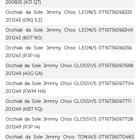
200825 (KJ1 QT)
Occhiali da Sole Jimmy Choo LEON/S
0716736066325
201243 (09Q EZ)
Occhiali da Sole Jimmy Choo LEON/S
0716736066349
201243 (807 9O)
Occhiali da Sole Jimmy Choo LEON/S
0716736066356
201243 (PJP I4)
Occhiali da Sole Jimmy Choo GLOSSY/S
0716736067698
201249 (40G GA)
Occhiali da Sole Jimmy Choo GLOSSY/S
0716736067704
201249 (FWM HA)
Occhiali da Sole Jimmy Choo GLOSSY/S
0716736067711
201249 (KB7 FQ)
Occhiali da Sole Jimmy Choo GLOSSY/S
0716736067728
201249 (PJP I4)
Occhiali da Sole Jimmy Choo TONIA/S
0716736070483