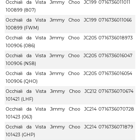
Occhiali da Vista Jimmy Choo JC199
0716736011011
100899 (807)
Occhiali da Vista Jimmy Choo JC199
0716736011066
100899 (FWM)
Occhiali da Vista Jimmy Choo JC205
0716736018973
100906 (086)
Occhiali da Vista Jimmy Choo JC205
0716736016047
100906 (NS8)
Occhiali da Vista Jimmy Choo JC205
0716736016054
100906 (QHO)
Occhiali da Vista Jimmy Choo JC212
0716736070674
101421 (LHF)
Occhiali da Vista Jimmy Choo JC214
0716736070728
101423 (06J)
Occhiali da Vista Jimmy Choo JC214
0716736071879
101423 (GHP)