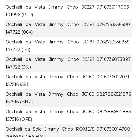
Occhiali da Vista Jimmy Choo JC227
0716736117003
101996 (PJP)
Occhiali da Vista Jimmy Choo JC181
0762753536600
147722 (06K)
Occhiali da Vista Jimmy Choo JC181
0762753536839
147722 (14I)
Occhiali da Vista Jimmy Choo JC181
0716736073897
147722 (35J)
Occhiali da Vista Jimmy Choo JC160
0716736022031
157516 (581)
Occhiali da Vista Jimmy Choo JC160
0827886521876
157516 (BHZ)
Occhiali da Vista Jimmy Choo JC160
0827886521883
157516 (QFE)
Occhiali da Sole Jimmy Choo ROXIE/S
0716736014708
200809 (086 HA)