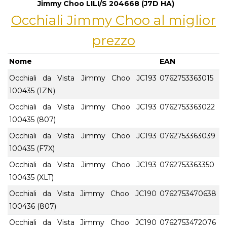
Jimmy Choo LILI/S 204668 (J7D HA)
Occhiali Jimmy Choo al miglior
prezzo
Nome
EAN
Occhiali da Vista Jimmy Choo JC193
0762753363015
100435 (1ZN)
Occhiali da Vista Jimmy Choo JC193
0762753363022
100435 (807)
Occhiali da Vista Jimmy Choo JC193
0762753363039
100435 (F7X)
Occhiali da Vista Jimmy Choo JC193
0762753363350
100435 (XLT)
Occhiali da Vista Jimmy Choo JC190
0762753470638
100436 (807)
Occhiali da Vista Jimmy Choo JC190
0762753472076