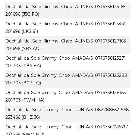
Occhiali da Sole Jimmy Choo ALINE/S
0716736123165
201696 (J5G FQ)
Occhiali da Sole Jimmy Choo ALINE/S
0716736125442
201696 (LKS 61)
Occhiali da Sole Jimmy Choo ALINE/S
0716736127163
201696 (YB7 AO)
Occhiali da Sole Jimmy Choo AMADA/S
0716736123271
201703 (086 HA)
Occhiali da Sole Jimmy Choo AMADA/S
0716736123288
201703 (807 FQ)
Occhiali da Sole Jimmy Choo AMADA/S
0716736128153
201703 (FWM HA)
Occhiali da Sole Jimmy Choo JUNIA/S
0827886521968
233466 (BHZ J6)
Occhiali da Sole Jimmy Choo JUNIA/S
0716736022697
233466 (FWM NQ)