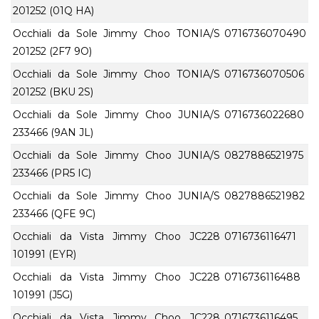
201252 (01Q HA)
Occhiali da Sole Jimmy Choo TONIA/S
0716736070490
201252 (2F7 9O)
Occhiali da Sole Jimmy Choo TONIA/S
0716736070506
201252 (BKU 2S)
Occhiali da Sole Jimmy Choo JUNIA/S
0716736022680
233466 (9AN JL)
Occhiali da Sole Jimmy Choo JUNIA/S
0827886521975
233466 (PR5 IC)
Occhiali da Sole Jimmy Choo JUNIA/S
0827886521982
233466 (QFE 9C)
Occhiali da Vista Jimmy Choo JC228
0716736116471
101991 (EYR)
Occhiali da Vista Jimmy Choo JC228
0716736116488
101991 (J5G)
Occhiali da Vista Jimmy Choo JC228
0716736116495