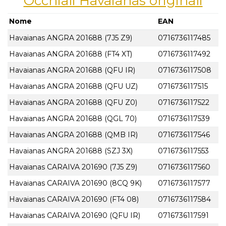
Occhiali Havaianas originali
Nome
EAN
Havaianas ANGRA 201688 (7J5 Z9)
0716736117485
Havaianas ANGRA 201688 (FT4 XT)
0716736117492
Havaianas ANGRA 201688 (QFU IR)
0716736117508
Havaianas ANGRA 201688 (QFU UZ)
0716736117515
Havaianas ANGRA 201688 (QFU Z0)
0716736117522
Havaianas ANGRA 201688 (QGL 70)
0716736117539
Havaianas ANGRA 201688 (QMB IR)
0716736117546
Havaianas ANGRA 201688 (SZJ 3X)
0716736117553
Havaianas CARAIVA 201690 (7J5 Z9)
0716736117560
Havaianas CARAIVA 201690 (8CQ 9K)
0716736117577
Havaianas CARAIVA 201690 (FT4 08)
0716736117584
Havaianas CARAIVA 201690 (QFU IR)
0716736117591