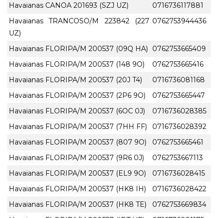
Havaianas CANOA 201693 (SZJ UZ)
0716736117881
Havaianas TRANCOSO/M 223842 (227
0762753944436
UZ)
Havaianas FLORIPA/M 200537 (09Q HA)
0762753665409
Havaianas FLORIPA/M 200537 (148 9O)
0762753665416
Havaianas FLORIPA/M 200537 (20J T4)
0716736081168
Havaianas FLORIPA/M 200537 (2P6 9O)
0762753665447
Havaianas FLORIPA/M 200537 (6OC 0J)
0716736028385
Havaianas FLORIPA/M 200537 (7HH FF)
0716736028392
Havaianas FLORIPA/M 200537 (807 9O)
0762753665461
Havaianas FLORIPA/M 200537 (9R6 0J)
0762753667113
Havaianas FLORIPA/M 200537 (EL9 9O)
0716736028415
Havaianas FLORIPA/M 200537 (HK8 IH)
0716736028422
Havaianas FLORIPA/M 200537 (HK8 TE)
0762753669834