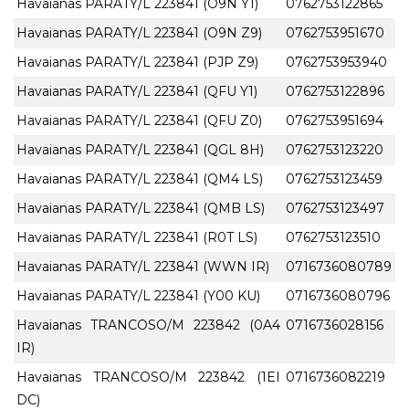
Havaianas PARATY/L 223841 (O9N Y1)
0762753122865
Havaianas PARATY/L 223841 (O9N Z9)
0762753951670
Havaianas PARATY/L 223841 (PJP Z9)
0762753953940
Havaianas PARATY/L 223841 (QFU Y1)
0762753122896
Havaianas PARATY/L 223841 (QFU Z0)
0762753951694
Havaianas PARATY/L 223841 (QGL 8H)
0762753123220
Havaianas PARATY/L 223841 (QM4 LS)
0762753123459
Havaianas PARATY/L 223841 (QMB LS)
0762753123497
Havaianas PARATY/L 223841 (R0T LS)
0762753123510
Havaianas PARATY/L 223841 (WWN IR)
0716736080789
Havaianas PARATY/L 223841 (Y00 KU)
0716736080796
Havaianas TRANCOSO/M 223842 (0A4
0716736028156
IR)
Havaianas TRANCOSO/M 223842 (1EI
0716736082219
DC)