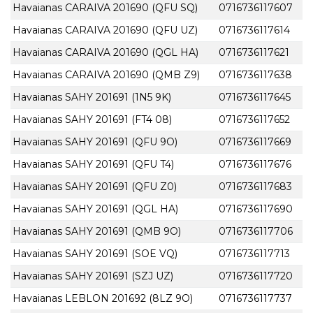
Havaianas CARAIVA 201690 (QFU SQ)
0716736117607
Havaianas CARAIVA 201690 (QFU UZ)
0716736117614
Havaianas CARAIVA 201690 (QGL HA)
0716736117621
Havaianas CARAIVA 201690 (QMB Z9)
0716736117638
Havaianas SAHY 201691 (1N5 9K)
0716736117645
Havaianas SAHY 201691 (FT4 08)
0716736117652
Havaianas SAHY 201691 (QFU 9O)
0716736117669
Havaianas SAHY 201691 (QFU T4)
0716736117676
Havaianas SAHY 201691 (QFU Z0)
0716736117683
Havaianas SAHY 201691 (QGL HA)
0716736117690
Havaianas SAHY 201691 (QMB 9O)
0716736117706
Havaianas SAHY 201691 (SOE VQ)
0716736117713
Havaianas SAHY 201691 (SZJ UZ)
0716736117720
Havaianas LEBLON 201692 (8LZ 9O)
0716736117737