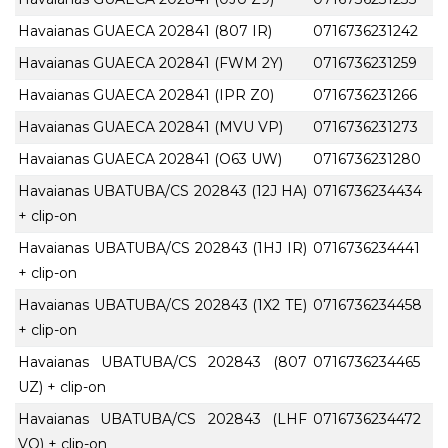
Havaianas GUAECA 202841 (807 IR)
0716736231242
Havaianas GUAECA 202841 (FWM 2Y)
0716736231259
Havaianas GUAECA 202841 (IPR Z0)
0716736231266
Havaianas GUAECA 202841 (MVU VP)
0716736231273
Havaianas GUAECA 202841 (O63 UW)
0716736231280
Havaianas UBATUBA/CS 202843 (12J HA)
0716736234434
+ clip-on
Havaianas UBATUBA/CS 202843 (1HJ IR)
0716736234441
+ clip-on
Havaianas UBATUBA/CS 202843 (1X2 TE)
0716736234458
+ clip-on
Havaianas UBATUBA/CS 202843 (807
0716736234465
UZ) + clip-on
Havaianas UBATUBA/CS 202843 (LHF
0716736234472
VQ) + clip-on