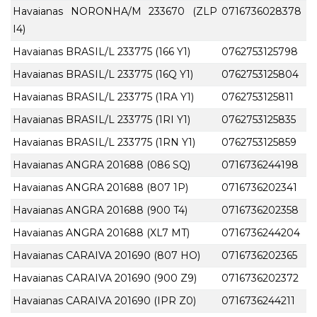
Havaianas NORONHA/M 233670 (ZLP
0716736028378
I4)
Havaianas BRASIL/L 233775 (166 Y1)
0762753125798
Havaianas BRASIL/L 233775 (16Q Y1)
0762753125804
Havaianas BRASIL/L 233775 (1RA Y1)
0762753125811
Havaianas BRASIL/L 233775 (1RI Y1)
0762753125835
Havaianas BRASIL/L 233775 (1RN Y1)
0762753125859
Havaianas ANGRA 201688 (086 SQ)
0716736244198
Havaianas ANGRA 201688 (807 1P)
0716736202341
Havaianas ANGRA 201688 (900 T4)
0716736202358
Havaianas ANGRA 201688 (XL7 MT)
0716736244204
Havaianas CARAIVA 201690 (807 HO)
0716736202365
Havaianas CARAIVA 201690 (900 Z9)
0716736202372
Havaianas CARAIVA 201690 (IPR Z0)
0716736244211