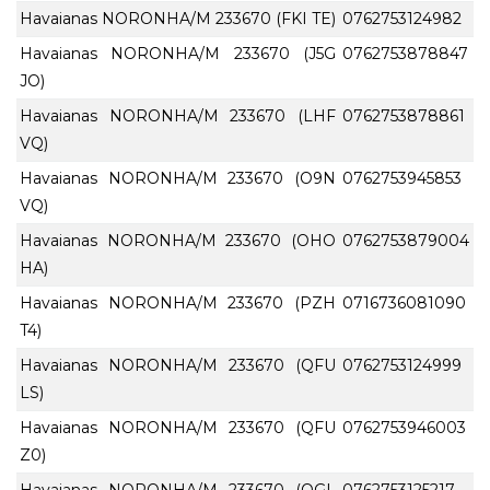
Havaianas NORONHA/M 233670 (FKI TE)
0762753124982
Havaianas NORONHA/M 233670 (J5G
0762753878847
JO)
Havaianas NORONHA/M 233670 (LHF
0762753878861
VQ)
Havaianas NORONHA/M 233670 (O9N
0762753945853
VQ)
Havaianas NORONHA/M 233670 (OHO
0762753879004
HA)
Havaianas NORONHA/M 233670 (PZH
0716736081090
T4)
Havaianas NORONHA/M 233670 (QFU
0762753124999
LS)
Havaianas NORONHA/M 233670 (QFU
0762753946003
Z0)
Havaianas NORONHA/M 233670 (QGL
0762753125217