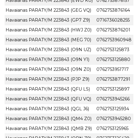
Havaianas PARATY/M 223843 (EWD KU)
0762753876157
Havaianas PARATY/M 223843 (GEG VQ)
0762753876164
Havaianas PARATY/M 223843 (GP7 Z9)
0716736028255
Havaianas PARATY/M 223843 (HWJ Z0)
0762753876201
Havaianas PARATY/M 223843 (MEG 70)
0762753960948
Havaianas PARATY/M 223843 (O9N UZ)
0762753125873
Havaianas PARATY/M 223843 (O9N Y1)
0762753125880
Havaianas PARATY/M 223843 (O9N Z0)
0762753951717
Havaianas PARATY/M 223843 (PJP Z9)
0762753877291
Havaianas PARATY/M 223843 (QFU LS)
0762753125897
Havaianas PARATY/M 223843 (QFU VQ)
0762753945266
Havaianas PARATY/M 223843 (QGL J6)
0762753125934
Havaianas PARATY/M 223843 (QM4 Z0)
0762753945280
Havaianas PARATY/M 223843 (QMB Z9)
0762753125965