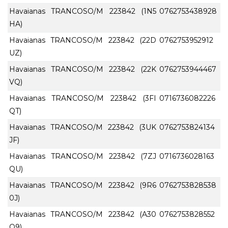
Havaianas TRANCOSO/M 223842 (1N5
0762753438928
HA)
Havaianas TRANCOSO/M 223842 (22D
0762753952912
UZ)
Havaianas TRANCOSO/M 223842 (22K
0762753944467
VQ)
Havaianas TRANCOSO/M 223842 (3FI
0716736082226
QT)
Havaianas TRANCOSO/M 223842 (3UK
0762753824134
JF)
Havaianas TRANCOSO/M 223842 (7ZJ
0716736028163
QU)
Havaianas TRANCOSO/M 223842 (9R6
0762753828538
0J)
Havaianas TRANCOSO/M 223842 (A30
0762753828552
O9)