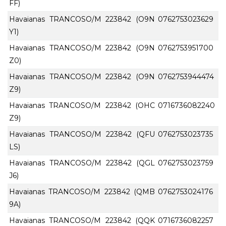
FF)
Havaianas TRANCOSO/M 223842 (O9N
0762753023629
Y1)
Havaianas TRANCOSO/M 223842 (O9N
0762753951700
Z0)
Havaianas TRANCOSO/M 223842 (O9N
0762753944474
Z9)
Havaianas TRANCOSO/M 223842 (OHC
0716736082240
Z9)
Havaianas TRANCOSO/M 223842 (QFU
0762753023735
LS)
Havaianas TRANCOSO/M 223842 (QGL
0762753023759
J6)
Havaianas TRANCOSO/M 223842 (QMB
0762753024176
9A)
Havaianas TRANCOSO/M 223842 (QQK
0716736082257