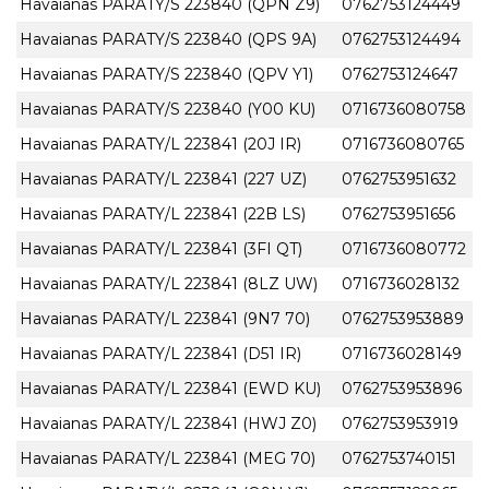
Havaianas PARATY/S 223840 (QPN Z9)
0762753124449
Havaianas PARATY/S 223840 (QPS 9A)
0762753124494
Havaianas PARATY/S 223840 (QPV Y1)
0762753124647
Havaianas PARATY/S 223840 (Y00 KU)
0716736080758
Havaianas PARATY/L 223841 (20J IR)
0716736080765
Havaianas PARATY/L 223841 (227 UZ)
0762753951632
Havaianas PARATY/L 223841 (22B LS)
0762753951656
Havaianas PARATY/L 223841 (3FI QT)
0716736080772
Havaianas PARATY/L 223841 (8LZ UW)
0716736028132
Havaianas PARATY/L 223841 (9N7 70)
0762753953889
Havaianas PARATY/L 223841 (D51 IR)
0716736028149
Havaianas PARATY/L 223841 (EWD KU)
0762753953896
Havaianas PARATY/L 223841 (HWJ Z0)
0762753953919
Havaianas PARATY/L 223841 (MEG 70)
0762753740151