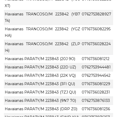
XT)
Havaianas TRANCOSO/M 223842 (YB7
0762753828927
T4)
Havaianas TRANCOSO/M 223842 (YGZ
0716736082295
HA)
Havaianas TRANCOSO/M 223842 (ZLP
0716736028224
I4)
Havaianas PARATY/M 223843 (20J 9O)
0716736081212
Havaianas PARATY/M 223843 (22D UZ)
0762753944481
Havaianas PARATY/M 223843 (22K VQ)
0762753944542
Havaianas PARATY/M 223843 (3FI QU)
0716736081229
Havaianas PARATY/M 223843 (7ZJ QU)
0716736028231
Havaianas PARATY/M 223843 (9N7 70)
0762753876133
Havaianas PARATY/M 223843 (DRP Z0)
0716736081236