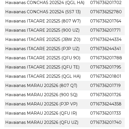
Havaianas CONCHAS 202524 (QGL HA)
0716736201702
Havaianas CONCHAS 202524 (SS7 13)
0716736252780
Havaianas ITACARE 202525 (807 W7)
0716736201764
Havaianas ITACARE 202525 (900 UZ)
0716736201771
Havaianas ITACARE 202525 (JBW Z0)
0716736244334
Havaianas ITACARE 202525 (PJP UZ)
0716736244341
Havaianas ITACARE 202525 (QFU 9O)
0716736201788
Havaianas ITACARE 202525 (QFU TE)
0716736201795
Havaianas ITACARE 202525 (QGL HA)
0716736201801
Havaianas MARAU 202526 (807 QT)
0716736201719
Havaianas MARAU 202526 (900 SQ)
0716736201726
Havaianas MARAU 202526 (PJP VP)
0716736244358
Havaianas MARAU 202526 (QFU IR)
0716736201733
Havaianas MARAU 202526 (QFU UZ)
0716736201740