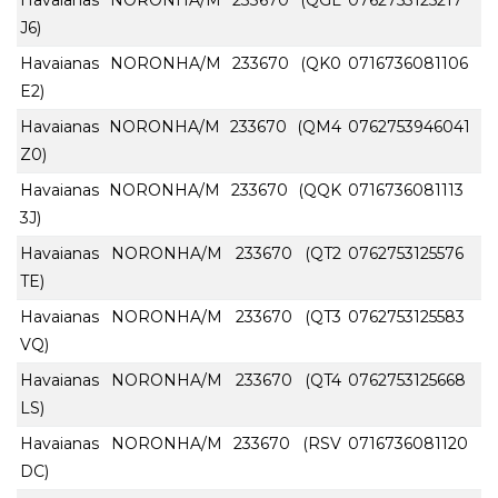
J6)
Havaianas NORONHA/M 233670 (QK0
0716736081106
E2)
Havaianas NORONHA/M 233670 (QM4
0762753946041
Z0)
Havaianas NORONHA/M 233670 (QQK
0716736081113
3J)
Havaianas NORONHA/M 233670 (QT2
0762753125576
TE)
Havaianas NORONHA/M 233670 (QT3
0762753125583
VQ)
Havaianas NORONHA/M 233670 (QT4
0762753125668
LS)
Havaianas NORONHA/M 233670 (RSV
0716736081120
DC)