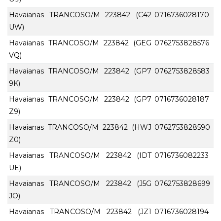
Havaianas TRANCOSO/M 223842 (C42
0716736028170
UW)
Havaianas TRANCOSO/M 223842 (GEG
0762753828576
VQ)
Havaianas TRANCOSO/M 223842 (GP7
0762753828583
9K)
Havaianas TRANCOSO/M 223842 (GP7
0716736028187
Z9)
Havaianas TRANCOSO/M 223842 (HWJ
0762753828590
Z0)
Havaianas TRANCOSO/M 223842 (IDT
0716736082233
UE)
Havaianas TRANCOSO/M 223842 (J5G
0762753828699
JO)
Havaianas TRANCOSO/M 223842 (JZ1
0716736028194