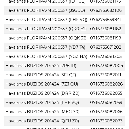
Havaianas FLORIPA/M 200537 (IDT UE)
0716736081175
Havaianas FLORIPA/M 200537 (J5G JO)
0762753683106
Havaianas FLORIPA/M 200537 (LHF VQ)
0762753669841
Havaianas FLORIPA/M 200537 (QK0 E2)
0716736081182
Havaianas FLORIPA/M 200537 (QQK 3J)
0716736081199
Havaianas FLORIPA/M 200537 (YB7 T4)
0762753671202
Havaianas FLORIPA/M 200537 (YGZ HA)
0716736081205
Havaianas BUZIOS 201424 (2P6 IR)
0716736082004
Havaianas BUZIOS 201424 (3FI QT)
0716736082011
Havaianas BUZIOS 201424 (7ZJ QU)
0716736082028
Havaianas BUZIOS 201424 (DRP Z0)
0716736082035
Havaianas BUZIOS 201424 (LHF VQ)
0716736082059
Havaianas BUZIOS 201424 (MEG 70)
0716736082066
Havaianas BUZIOS 201424 (QFU Z0)
0716736082073