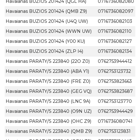
Havaianas BUZIOS 201424 (QGL HA)
0716736082080
Havaianas BUZIOS 201424 (QMB Z9)
0716736082097
Havaianas BUZIOS 201424 (U4Q UW)
0716736082103
Havaianas BUZIOS 201424 (WWN UW)
0716736082110
Havaianas BUZIOS 201424 (Y00 KU)
0716736082127
Havaianas BUZIOS 201424 (ZLP I4)
0716736082134
Havaianas PARATY/S 223840 (22O Z0)
0762753944412
Havaianas PARATY/S 223840 (ABA Y1)
0762753123732
Havaianas PARATY/S 223840 (FRE Z0)
0762753823663
Havaianas PARATY/S 223840 (GEG VQ)
0762753823687
Havaianas PARATY/S 223840 (LNC 9A)
0762753123770
Havaianas PARATY/S 223840 (O9N UZ)
0762753944429
Havaianas PARATY/S 223840 (OHC Z9)
0716736080741
Havaianas PARATY/S 223840 (QMB Z9)
0762753123831