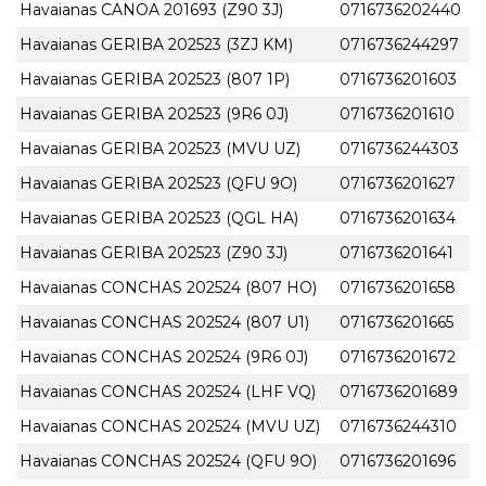
Havaianas CANOA 201693 (Z90 3J)
0716736202440
Havaianas GERIBA 202523 (3ZJ KM)
0716736244297
Havaianas GERIBA 202523 (807 1P)
0716736201603
Havaianas GERIBA 202523 (9R6 0J)
0716736201610
Havaianas GERIBA 202523 (MVU UZ)
0716736244303
Havaianas GERIBA 202523 (QFU 9O)
0716736201627
Havaianas GERIBA 202523 (QGL HA)
0716736201634
Havaianas GERIBA 202523 (Z90 3J)
0716736201641
Havaianas CONCHAS 202524 (807 HO)
0716736201658
Havaianas CONCHAS 202524 (807 U1)
0716736201665
Havaianas CONCHAS 202524 (9R6 0J)
0716736201672
Havaianas CONCHAS 202524 (LHF VQ)
0716736201689
Havaianas CONCHAS 202524 (MVU UZ)
0716736244310
Havaianas CONCHAS 202524 (QFU 9O)
0716736201696