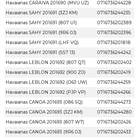
Havaianas CARAIVA 201690 (MVU UZ)
0716736244228
Havaianas SAHY 201691 (3ZJ KM)
0716736244235
Havaianas SAHY 201691 (807 U1)
0716736202389
Havaianas SAHY 201691 (9R6 0J)
0716736202396
Havaianas SAHY 201691 (LHF VQ)
0716736201818
Havaianas SAHY 201691 (SS7 13)
0716736244242
Havaianas LEBLON 201692 (807 QT)
0716736202402
Havaianas LEBLON 201692 (900 Z0)
0716736202419
Havaianas LEBLON 201692 (O63 UW)
0716736244259
Havaianas LEBLON 201692 (PJP VP)
0716736244266
Havaianas CANOA 201693 (086 SQ)
0716736244273
Havaianas CANOA 201693 (3ZJ KM)
0716736244280
Havaianas CANOA 201693 (807 W7)
0716736202426
Havaianas CANOA 201693 (9R6 0J)
0716736202433