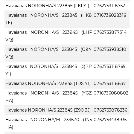
Havaianas NORONHA/S 223845 (FKI Y1)
0762753118752
Havaianas NORONHA/S 223845 (HK8
0716736028316
TE)
Havaianas NORONHA/S 223845 (LHF
0762753877314
VQ)
Havaianas NORONHA/S 223845 (O9N
0762753938510
VQ)
Havaianas NORONHA/S 223845 (QPP
0762753118769
Y1)
Havaianas NORONHA/S 223845 (TDS Y1)
0762753118837
Havaianas NORONHA/S 223845 (YGZ
0716736080802
HA)
Havaianas NORONHA/S 223845 (Z90 3J)
0762753878236
Havaianas NORONHA/M 233670 (1N5
0762753438935
HA)