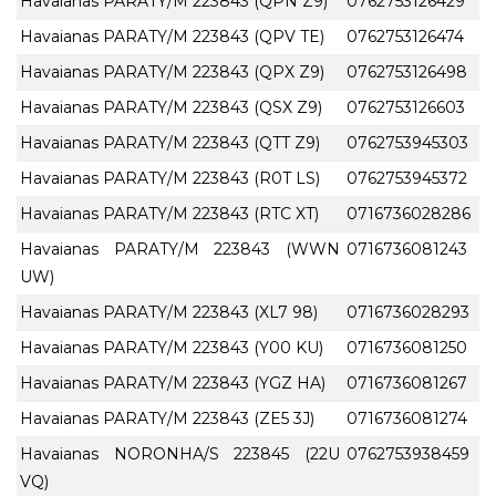
Havaianas PARATY/M 223843 (QPN Z9)
0762753126429
Havaianas PARATY/M 223843 (QPV TE)
0762753126474
Havaianas PARATY/M 223843 (QPX Z9)
0762753126498
Havaianas PARATY/M 223843 (QSX Z9)
0762753126603
Havaianas PARATY/M 223843 (QTT Z9)
0762753945303
Havaianas PARATY/M 223843 (R0T LS)
0762753945372
Havaianas PARATY/M 223843 (RTC XT)
0716736028286
Havaianas PARATY/M 223843 (WWN
0716736081243
UW)
Havaianas PARATY/M 223843 (XL7 98)
0716736028293
Havaianas PARATY/M 223843 (Y00 KU)
0716736081250
Havaianas PARATY/M 223843 (YGZ HA)
0716736081267
Havaianas PARATY/M 223843 (ZE5 3J)
0716736081274
Havaianas NORONHA/S 223845 (22U
0762753938459
VQ)