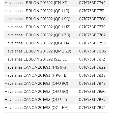
Havaianas LEBLON 201692 (FT4 XT)
0716736117744
Havaianas LEBLON 201692 (QFU IR)
0716736117751
Havaianas LEBLON 201692 (QFU SQ)
0716736117768
Havaianas LEBLON 201692 (QFU UZ)
0716736117775
Havaianas LEBLON 201692 (QFU Z0)
0716736117782
Havaianas LEBLON 201692 (QGL HA)
0716736117799
Havaianas LEBLON 201692 (QMB Z9)
0716736117805
Havaianas LEBLON 201692 (SZJ JL)
0716736117812
Havaianas CANOA 201693 (1N5 9K)
0716736117829
Havaianas CANOA 201693 (HK8 TE)
0716736117836
Havaianas CANOA 201693 (QFU 9O)
0716736117843
Havaianas CANOA 201693 (QFU SQ)
0716736117850
Havaianas CANOA 201693 (QFU T4)
0716736117867
Havaianas CANOA 201693 (QGL HA)
0716736117874