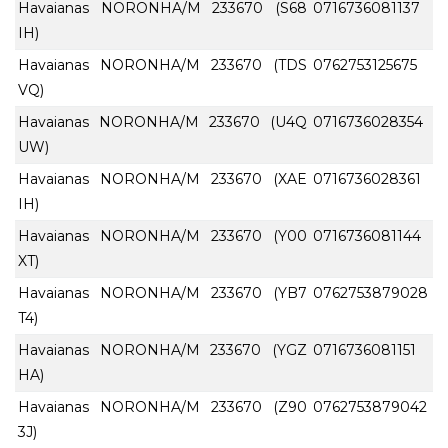
Havaianas NORONHA/M 233670 (S68
0716736081137
IH)
Havaianas NORONHA/M 233670 (TDS
0762753125675
VQ)
Havaianas NORONHA/M 233670 (U4Q
0716736028354
UW)
Havaianas NORONHA/M 233670 (XAE
0716736028361
IH)
Havaianas NORONHA/M 233670 (Y00
0716736081144
XT)
Havaianas NORONHA/M 233670 (YB7
0762753879028
T4)
Havaianas NORONHA/M 233670 (YGZ
0716736081151
HA)
Havaianas NORONHA/M 233670 (Z90
0762753879042
3J)