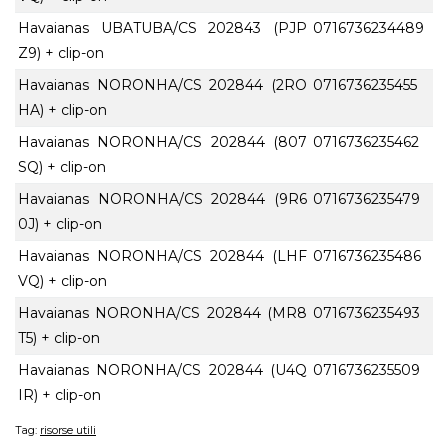
Havaianas UBATUBA/CS 202843 (PJP
0716736234489
Z9) + clip-on
Havaianas NORONHA/CS 202844 (2RO
0716736235455
HA) + clip-on
Havaianas NORONHA/CS 202844 (807
0716736235462
SQ) + clip-on
Havaianas NORONHA/CS 202844 (9R6
0716736235479
0J) + clip-on
Havaianas NORONHA/CS 202844 (LHF
0716736235486
VQ) + clip-on
Havaianas NORONHA/CS 202844 (MR8
0716736235493
T5) + clip-on
Havaianas NORONHA/CS 202844 (U4Q
0716736235509
IR) + clip-on
Tag:
risorse utili