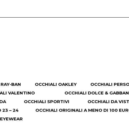
 RAY-BAN
OCCHIALI OAKLEY
OCCHIALI PERS
ALI VALENTINO
OCCHIALI DOLCE & GABBA
ADA
OCCHIALI SPORTIVI
OCCHIALI DA VIS
23 – 24
OCCHIALI ORIGINALI A MENO DI 100 EU
 EYEWEAR