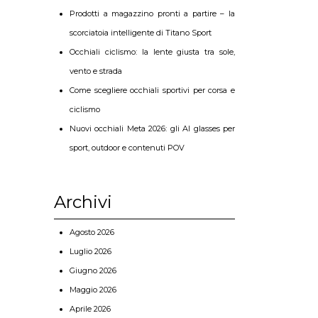
Prodotti a magazzino pronti a partire – la
scorciatoia intelligente di Titano Sport
Occhiali ciclismo: la lente giusta tra sole,
vento e strada
Come scegliere occhiali sportivi per corsa e
ciclismo
Nuovi occhiali Meta 2026: gli AI glasses per
sport, outdoor e contenuti POV
Archivi
Agosto 2026
Luglio 2026
Giugno 2026
Maggio 2026
Aprile 2026