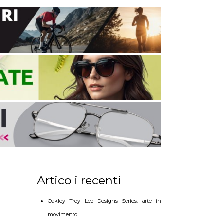
Articoli recenti
Oakley Troy Lee Designs Series: arte in
movimento