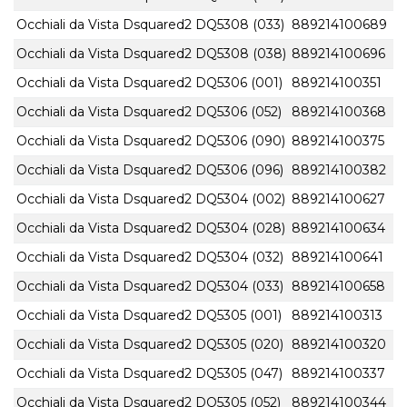
Occhiali da Vista Dsquared2 DQ5308 (033)
889214100689
Occhiali da Vista Dsquared2 DQ5308 (038)
889214100696
Occhiali da Vista Dsquared2 DQ5306 (001)
889214100351
Occhiali da Vista Dsquared2 DQ5306 (052)
889214100368
Occhiali da Vista Dsquared2 DQ5306 (090)
889214100375
Occhiali da Vista Dsquared2 DQ5306 (096)
889214100382
Occhiali da Vista Dsquared2 DQ5304 (002)
889214100627
Occhiali da Vista Dsquared2 DQ5304 (028)
889214100634
Occhiali da Vista Dsquared2 DQ5304 (032)
889214100641
Occhiali da Vista Dsquared2 DQ5304 (033)
889214100658
Occhiali da Vista Dsquared2 DQ5305 (001)
889214100313
Occhiali da Vista Dsquared2 DQ5305 (020)
889214100320
Occhiali da Vista Dsquared2 DQ5305 (047)
889214100337
Occhiali da Vista Dsquared2 DQ5305 (052)
889214100344