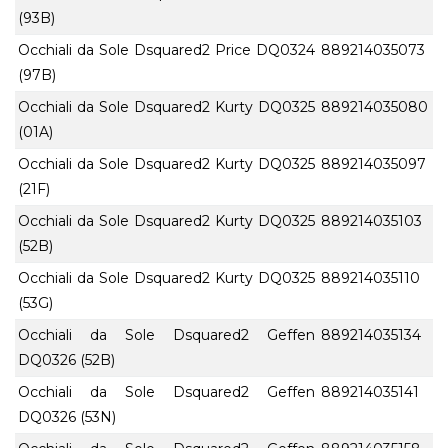
(93B)
Occhiali da Sole Dsquared2 Price DQ0324
889214035073
(97B)
Occhiali da Sole Dsquared2 Kurty DQ0325
889214035080
(01A)
Occhiali da Sole Dsquared2 Kurty DQ0325
889214035097
(21F)
Occhiali da Sole Dsquared2 Kurty DQ0325
889214035103
(52B)
Occhiali da Sole Dsquared2 Kurty DQ0325
889214035110
(53G)
Occhiali da Sole Dsquared2 Geffen
889214035134
DQ0326 (52B)
Occhiali da Sole Dsquared2 Geffen
889214035141
DQ0326 (53N)