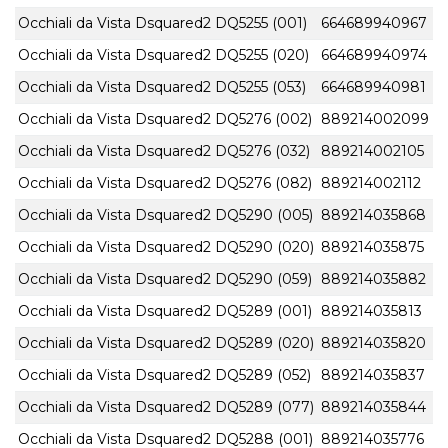
Occhiali da Vista Dsquared2 DQ5255 (001)
664689940967
Occhiali da Vista Dsquared2 DQ5255 (020)
664689940974
Occhiali da Vista Dsquared2 DQ5255 (053)
664689940981
Occhiali da Vista Dsquared2 DQ5276 (002)
889214002099
Occhiali da Vista Dsquared2 DQ5276 (032)
889214002105
Occhiali da Vista Dsquared2 DQ5276 (082)
889214002112
Occhiali da Vista Dsquared2 DQ5290 (005)
889214035868
Occhiali da Vista Dsquared2 DQ5290 (020)
889214035875
Occhiali da Vista Dsquared2 DQ5290 (059)
889214035882
Occhiali da Vista Dsquared2 DQ5289 (001)
889214035813
Occhiali da Vista Dsquared2 DQ5289 (020)
889214035820
Occhiali da Vista Dsquared2 DQ5289 (052)
889214035837
Occhiali da Vista Dsquared2 DQ5289 (077)
889214035844
Occhiali da Vista Dsquared2 DQ5288 (001)
889214035776