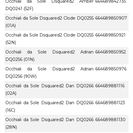
Occhiali da Sole Dsquared2 Amber
664689842735
DQ0241 (52F)
Occhiali da Sole Dsquared2 Clode DQ0255
664689850907
(01A)
Occhiali da Sole Dsquared2 Clode DQ0255
664689850921
(52N)
Occhiali da Sole Dsquared2 Adrian
664689850952
DQ0256 (01N)
Occhiali da Sole Dsquared2 Adrian
664689850976
DQ0256 (90W)
Occhiali da Sole Dsquared2 Dan DQ0266
664689881116
(02A)
Occhiali da Sole Dsquared2 Dan DQ0266
664689881123
(16C)
Occhiali da Sole Dsquared2 Dan DQ0266
664689881130
(28N)