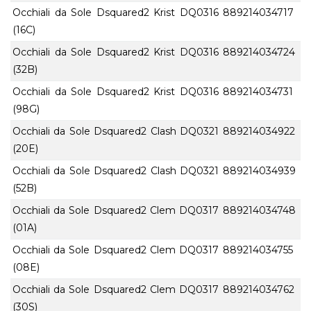
Occhiali da Sole Dsquared2 Krist DQ0316
889214034717
(16C)
Occhiali da Sole Dsquared2 Krist DQ0316
889214034724
(32B)
Occhiali da Sole Dsquared2 Krist DQ0316
889214034731
(98G)
Occhiali da Sole Dsquared2 Clash DQ0321
889214034922
(20E)
Occhiali da Sole Dsquared2 Clash DQ0321
889214034939
(52B)
Occhiali da Sole Dsquared2 Clem DQ0317
889214034748
(01A)
Occhiali da Sole Dsquared2 Clem DQ0317
889214034755
(08E)
Occhiali da Sole Dsquared2 Clem DQ0317
889214034762
(30S)