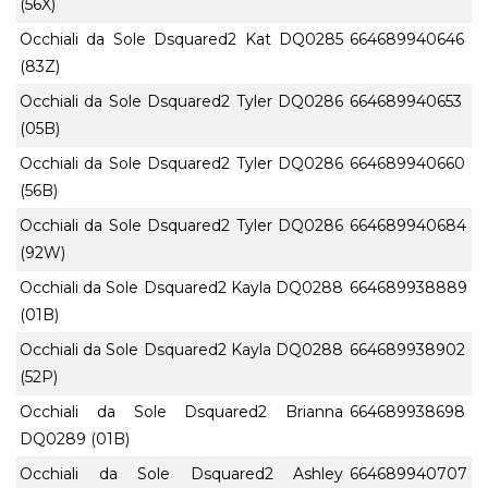
(56X)
Occhiali da Sole Dsquared2 Kat DQ0285
664689940646
(83Z)
Occhiali da Sole Dsquared2 Tyler DQ0286
664689940653
(05B)
Occhiali da Sole Dsquared2 Tyler DQ0286
664689940660
(56B)
Occhiali da Sole Dsquared2 Tyler DQ0286
664689940684
(92W)
Occhiali da Sole Dsquared2 Kayla DQ0288
664689938889
(01B)
Occhiali da Sole Dsquared2 Kayla DQ0288
664689938902
(52P)
Occhiali da Sole Dsquared2 Brianna
664689938698
DQ0289 (01B)
Occhiali da Sole Dsquared2 Ashley
664689940707