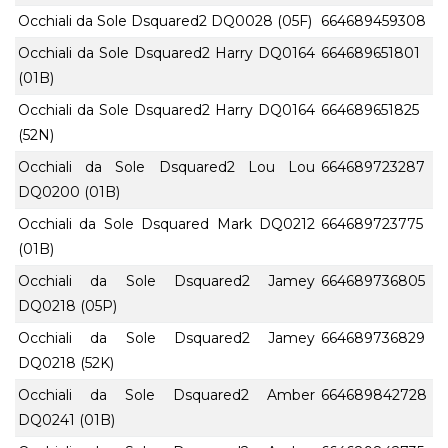
Occhiali da Sole Dsquared2 DQ0028 (05F)
664689459308
Occhiali da Sole Dsquared2 Harry DQ0164
664689651801
(01B)
Occhiali da Sole Dsquared2 Harry DQ0164
664689651825
(52N)
Occhiali da Sole Dsquared2 Lou Lou
664689723287
DQ0200 (01B)
Occhiali da Sole Dsquared Mark DQ0212
664689723775
(01B)
Occhiali da Sole Dsquared2 Jamey
664689736805
DQ0218 (05P)
Occhiali da Sole Dsquared2 Jamey
664689736829
DQ0218 (52K)
Occhiali da Sole Dsquared2 Amber
664689842728
DQ0241 (01B)