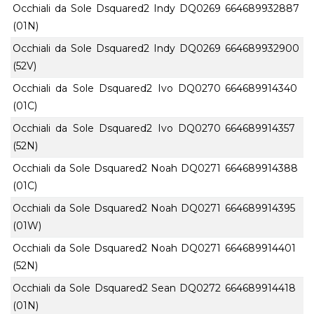
Occhiali da Sole Dsquared2 Indy DQ0269
664689932887
(01N)
Occhiali da Sole Dsquared2 Indy DQ0269
664689932900
(52V)
Occhiali da Sole Dsquared2 Ivo DQ0270
664689914340
(01C)
Occhiali da Sole Dsquared2 Ivo DQ0270
664689914357
(52N)
Occhiali da Sole Dsquared2 Noah DQ0271
664689914388
(01C)
Occhiali da Sole Dsquared2 Noah DQ0271
664689914395
(01W)
Occhiali da Sole Dsquared2 Noah DQ0271
664689914401
(52N)
Occhiali da Sole Dsquared2 Sean DQ0272
664689914418
(01N)