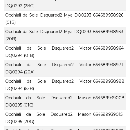
DQ0292 (28G)
Occhiali da Sole Dsquared2 Mya DQ0293
664689938926
(01B)
Occhiali da Sole Dsquared2 Mya DQ0293
664689938933
(20B)
Occhiali da Sole Dsquared2 Victor
664689938964
DQ0294 (01B)
Occhiali da Sole Dsquared2 Victor
664689938971
DQ0294 (20A)
Occhiali da Sole Dsquared2 Victor
664689938988
DQ0294 (52B)
Occhiali da Sole Dsquared2 Mason
664689939008
DQ0295 (01C)
Occhiali da Sole Dsquared2 Mason
664689939015
DQ0295 (20G)