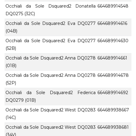
Occhiali da Sole Dsquared2 Donatella
664689914548
DQ0275 (32C)
Occhiali da Sole Dsquared2 Eva DQ0277
664689914616
(04B)
Occhiali da Sole Dsquared2 Eva DQ0277
664689914630
(52B)
Occhiali da Sole Dsquared2 Anna DQ0278
664689914661
(01B)
Occhiali da Sole Dsquared2 Anna DQ0278
664689914678
(52P)
Occhiali da Sole Dsquared2 Federica
664689914692
DQ0279 (01B)
Occhiali da Sole Dsquared2 West DQ0283
664689938667
(14C)
Occhiali da Sole Dsquared2 West DQ0283
664689938681
(34V)