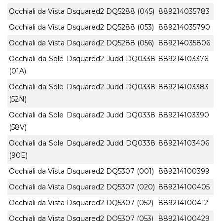
Occhiali da Vista Dsquared2 DQ5288 (045)
889214035783
Occhiali da Vista Dsquared2 DQ5288 (053)
889214035790
Occhiali da Vista Dsquared2 DQ5288 (056)
889214035806
Occhiali da Sole Dsquared2 Judd DQ0338
889214103376
(01A)
Occhiali da Sole Dsquared2 Judd DQ0338
889214103383
(52N)
Occhiali da Sole Dsquared2 Judd DQ0338
889214103390
(58V)
Occhiali da Sole Dsquared2 Judd DQ0338
889214103406
(90E)
Occhiali da Vista Dsquared2 DQ5307 (001)
889214100399
Occhiali da Vista Dsquared2 DQ5307 (020)
889214100405
Occhiali da Vista Dsquared2 DQ5307 (052)
889214100412
Occhiali da Vista Dsquared2 DQ5307 (053)
889214100429