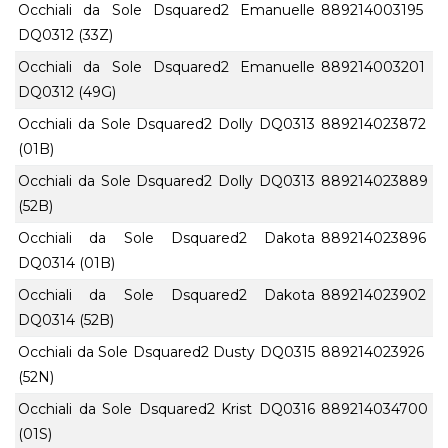
Occhiali da Sole Dsquared2 Emanuelle
889214003195
DQ0312 (33Z)
Occhiali da Sole Dsquared2 Emanuelle
889214003201
DQ0312 (49G)
Occhiali da Sole Dsquared2 Dolly DQ0313
889214023872
(01B)
Occhiali da Sole Dsquared2 Dolly DQ0313
889214023889
(52B)
Occhiali da Sole Dsquared2 Dakota
889214023896
DQ0314 (01B)
Occhiali da Sole Dsquared2 Dakota
889214023902
DQ0314 (52B)
Occhiali da Sole Dsquared2 Dusty DQ0315
889214023926
(52N)
Occhiali da Sole Dsquared2 Krist DQ0316
889214034700
(01S)