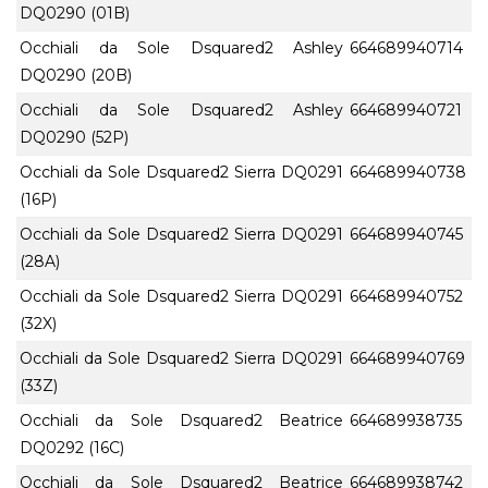
DQ0290 (01B)
Occhiali da Sole Dsquared2 Ashley
664689940714
DQ0290 (20B)
Occhiali da Sole Dsquared2 Ashley
664689940721
DQ0290 (52P)
Occhiali da Sole Dsquared2 Sierra DQ0291
664689940738
(16P)
Occhiali da Sole Dsquared2 Sierra DQ0291
664689940745
(28A)
Occhiali da Sole Dsquared2 Sierra DQ0291
664689940752
(32X)
Occhiali da Sole Dsquared2 Sierra DQ0291
664689940769
(33Z)
Occhiali da Sole Dsquared2 Beatrice
664689938735
DQ0292 (16C)
Occhiali da Sole Dsquared2 Beatrice
664689938742