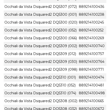
Occhiali da Vista Dsquared2 DQ5307 (072)
889214100436
Occhiali da Vista Dsquared2 DQ5300 (001)
889214100238
Occhiali da Vista Dsquared2 DQ5300 (020)
889214100245
Occhiali da Vista Dsquared2 DQ5300 (052)
889214100252
Occhiali da Vista Dsquared2 DQ5300 (066)
889214100269
Occhiali da Vista Dsquared2 DQ5309 (002)
889214100740
Occhiali da Vista Dsquared2 DQ5309 (012)
889214100757
Occhiali da Vista Dsquared2 DQ5309 (030)
889214100764
Occhiali da Vista Dsquared2 DQ5309 (098)
889214100771
Occhiali da Vista Dsquared2 DQ5310 (001)
889214100474
Occhiali da Vista Dsquared2 DQ5310 (052)
889214100481
Occhiali da Vista Dsquared2 DQ5310 (074)
889214100498
Occhiali da Vista Dsquared2 DQ5308 (002)
889214100665
Occhiali da Vista Dsquared2 DQ5308 (032)
889214100672