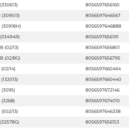
(330613)
8056597656160
 (309513)
8056597646567
 (30918H)
8056597646888
 (33494R)
8056597656191
B (02/13)
8056597656801
B (02/8G)
8056597656795
(02/14)
8056597660464
(132013)
8056597660440
 (3095)
8056597672146
 (3268)
8056597674010
(502/13)
8056597646338
 (32578G)
8056597656153