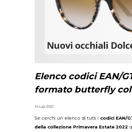
Elenco codici EAN/G
formato butterfly co
14 Lug 2022
Se cerchi un elenco di tutti i
codici EAN/G
della collezione Primavera Estate 2022
q