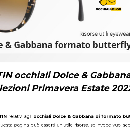
TIN occhiali Dolce & Gabban
llezioni Primavera Estate 202
TIN
relativi agli
occhiali Dolce & Gabbana di formato but
uesta pagina può esserti un’utile risorsa, se invece vuoi sco