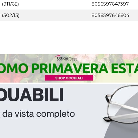
(911/6E)
8056597647397
(502/13)
8056597646604