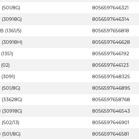
 (501/8G)
8056597646321
 (30918G)
8056597646314
 (1361/5)
8056597656818
 (30918H)
8056597646628
(1351)
8056597646192
 (02)
8056597646123
 (3091)
8056597648325
 (501/8G)
8056597646895
 (33628G)
8056597658768
 (30918G)
8056597646543
(502/13)
8056597646901
 (501/8G)
8056597646581