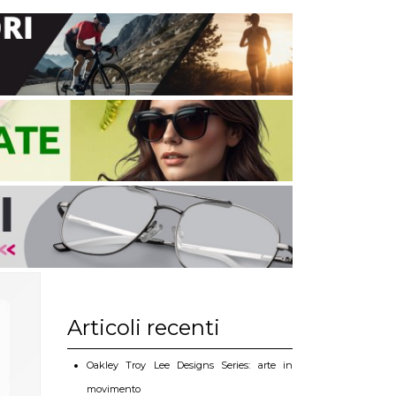
Articoli recenti
Oakley Troy Lee Designs Series: arte in
movimento