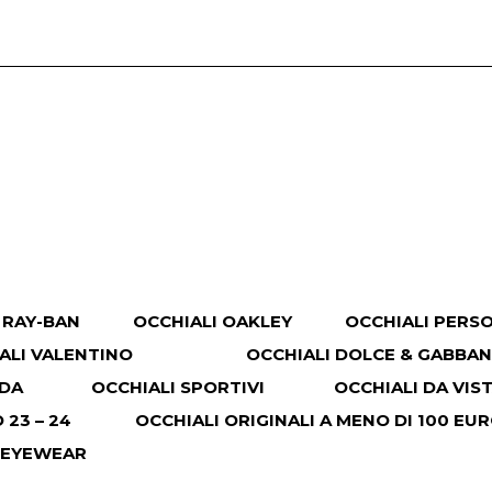
 RAY-BAN
OCCHIALI OAKLEY
OCCHIALI PERS
ALI VALENTINO
OCCHIALI DOLCE & GABBA
ADA
OCCHIALI SPORTIVI
OCCHIALI DA VIS
23 – 24
OCCHIALI ORIGINALI A MENO DI 100 EU
 EYEWEAR