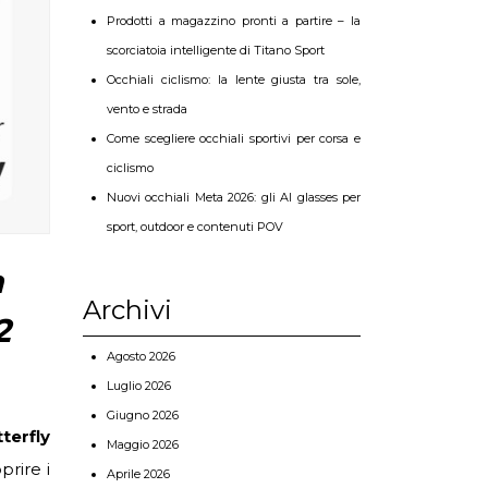
Prodotti a magazzino pronti a partire – la
scorciatoia intelligente di Titano Sport
Occhiali ciclismo: la lente giusta tra sole,
vento e strada
Come scegliere occhiali sportivi per corsa e
ciclismo
Nuovi occhiali Meta 2026: gli AI glasses per
sport, outdoor e contenuti POV
a
Archivi
2
Agosto 2026
Luglio 2026
Giugno 2026
terfly
Maggio 2026
prire i
Aprile 2026