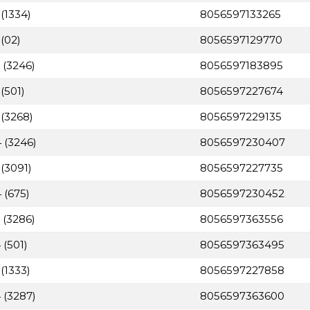
(1334)
8056597133265
(02)
8056597129770
 (3246)
8056597183895
(501)
8056597227674
 (3268)
8056597229135
 (3246)
8056597230407
(3091)
8056597227735
 (675)
8056597230452
 (3286)
8056597363556
 (501)
8056597363495
(1333)
8056597227858
 (3287)
8056597363600