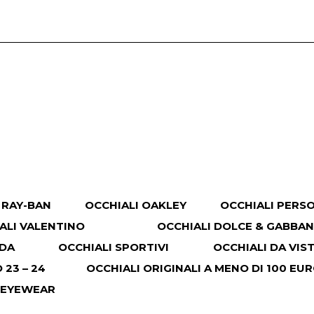
 RAY-BAN
OCCHIALI OAKLEY
OCCHIALI PERS
ALI VALENTINO
OCCHIALI DOLCE & GABBA
ADA
OCCHIALI SPORTIVI
OCCHIALI DA VIS
23 – 24
OCCHIALI ORIGINALI A MENO DI 100 EU
 EYEWEAR