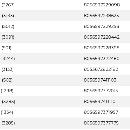
 (3267)
8056597229098
 (3133)
8056597238625
 (5012)
8056597229258
 (3091)
8056597228442
 (501)
8056597228398
 (3244)
8056597372480
 (3133)
8053672822182
 (502)
8056597411103
 (1298)
8056597372015
 (3285)
8056597411110
(1334)
8056597371957
 (3285)
8056597377775