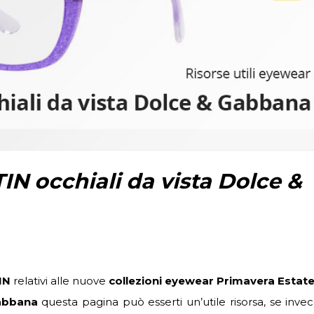
IN occhiali da vista Dolce &
IN
relativi alle nuove
collezioni eyewear Primavera Estat
Gabbana
questa pagina può esserti un’utile risorsa, se inve