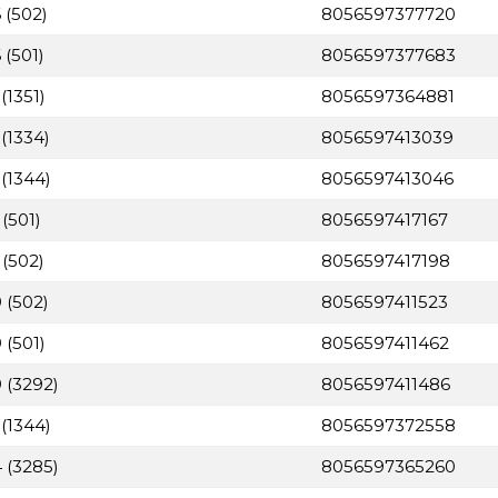
 (502)
8056597377720
 (501)
8056597377683
(1351)
8056597364881
(1334)
8056597413039
(1344)
8056597413046
(501)
8056597417167
 (502)
8056597417198
 (502)
8056597411523
 (501)
8056597411462
 (3292)
8056597411486
(1344)
8056597372558
 (3285)
8056597365260