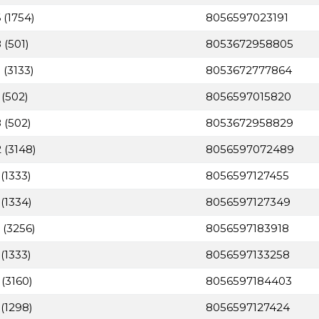
 (1754)
8056597023191
 (501)
8053672958805
 (3133)
8053672777864
 (502)
8056597015820
 (502)
8053672958829
 (3148)
8056597072489
(1333)
8056597127455
(1334)
8056597127349
 (3256)
8056597183918
(1333)
8056597133258
(3160)
8056597184403
(1298)
8056597127424