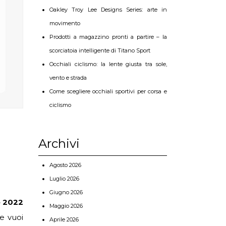
Oakley Troy Lee Designs Series: arte in
movimento
Prodotti a magazzino pronti a partire – la
scorciatoia intelligente di Titano Sport
Occhiali ciclismo: la lente giusta tra sole,
vento e strada
Come scegliere occhiali sportivi per corsa e
ciclismo
Archivi
Agosto 2026
Luglio 2026
Giugno 2026
e 2022
Maggio 2026
ce vuoi
Aprile 2026