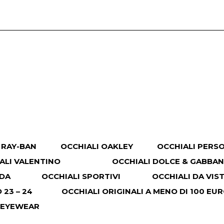
 RAY-BAN
OCCHIALI OAKLEY
OCCHIALI PERS
ALI VALENTINO
OCCHIALI DOLCE & GABBA
ADA
OCCHIALI SPORTIVI
OCCHIALI DA VIS
23 – 24
OCCHIALI ORIGINALI A MENO DI 100 EU
 EYEWEAR