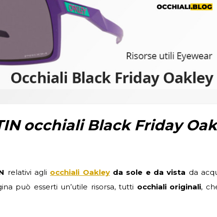
IN occhiali Black Friday Oak
IN
relativi agli
occhiali Oakley
da sole e da vista
da acqu
na può esserti un’utile risorsa, tutti
occhiali originali
, ch