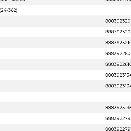
(24-362)
888392320
888392320
888392321
888392260
888392261
888392313
888392313
888392313
888392279
888392279