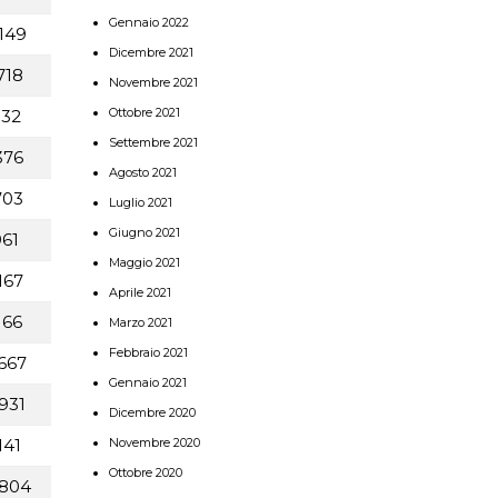
Gennaio 2022
149
Dicembre 2021
718
Novembre 2021
Ottobre 2021
832
Settembre 2021
376
Agosto 2021
703
Luglio 2021
Giugno 2021
61
Maggio 2021
167
Aprile 2021
166
Marzo 2021
Febbraio 2021
667
Gennaio 2021
931
Dicembre 2020
Novembre 2020
141
Ottobre 2020
804