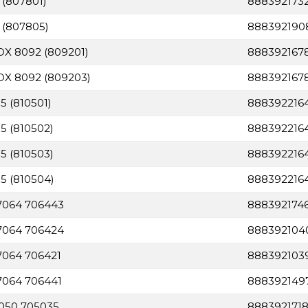
 (807801)
888392173
8 (807805)
888392190
 OX 8092 (809201)
8883921678
 OX 8092 (809203)
888392167
5 (810501)
888392216
5 (810502)
888392216
5 (810503)
888392216
05 (810504)
888392216
 7064 706443
888392174
 7064 706424
888392104
7064 706421
888392103
7064 706441
888392149
7050 705035
888392171