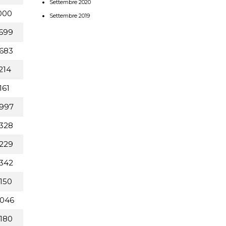
Settembre 2020
000
Settembre 2019
699
683
214
161
997
328
229
342
150
046
180