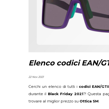
Elenco codici EAN/GT
22 Nov 2021
Cerchi un elenco di tutti i
codici EAN/GT
durante il
Black Friday 2021
?! Questa pagi
trovare al miglior prezzo su
Ottica SM
.