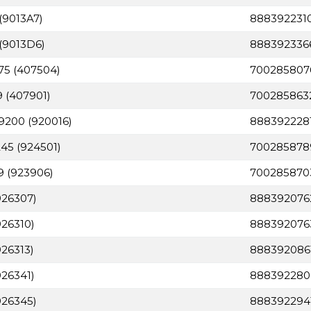
(9013A7)
888392231
 (9013D6)
888392336
75 (407504)
700285807
 (407901)
700285863
 9200 (920016)
888392228
245 (924501)
700285878
9 (923906)
700285870
926307)
888392076
926310)
888392076
926313)
888392086
926341)
888392280
926345)
888392294