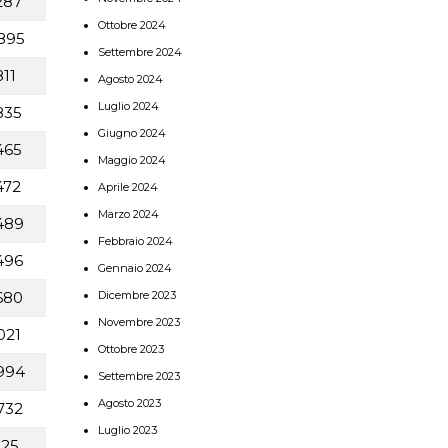
287
Ottobre 2024
895
Settembre 2024
11
Agosto 2024
Luglio 2024
835
Giugno 2024
465
Maggio 2024
472
Aprile 2024
Marzo 2024
489
Febbraio 2024
496
Gennaio 2024
Dicembre 2023
680
Novembre 2023
021
Ottobre 2023
994
Settembre 2023
Agosto 2023
732
Luglio 2023
825