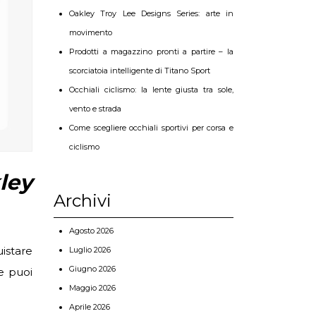
Oakley Troy Lee Designs Series: arte in
movimento
Prodotti a magazzino pronti a partire – la
scorciatoia intelligente di Titano Sport
Occhiali ciclismo: la lente giusta tra sole,
vento e strada
Come scegliere occhiali sportivi per corsa e
ciclismo
ley
Archivi
Agosto 2026
istare
Luglio 2026
Giugno 2026
e puoi
Maggio 2026
Aprile 2026