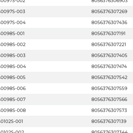
MB0097S-002
8056376306903
MB0097S-003
8056376307269
MB0097S-004
8056376307436
MB0098S-001
8056376307191
MB0098S-002
8056376307221
MB0098S-003
8056376307405
MB0098S-004
8056376307474
MB0098S-005
8056376307542
MB0098S-006
8056376307559
MB0098S-007
8056376307566
MB0098S-008
8056376307573
B0102S-001
8056376307139
B0102S-002
8056376307344