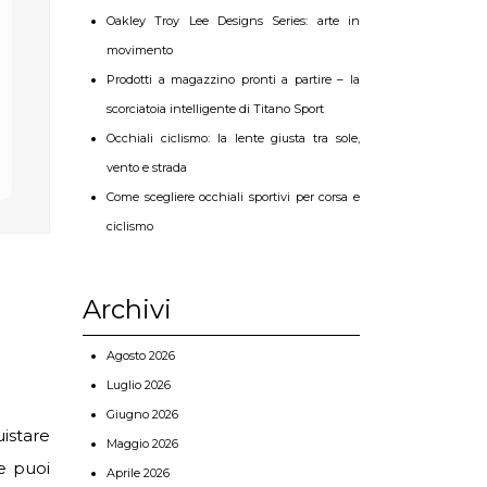
Oakley Troy Lee Designs Series: arte in
movimento
Prodotti a magazzino pronti a partire – la
scorciatoia intelligente di Titano Sport
Occhiali ciclismo: la lente giusta tra sole,
vento e strada
Come scegliere occhiali sportivi per corsa e
ciclismo
Archivi
Agosto 2026
Luglio 2026
Giugno 2026
istare
Maggio 2026
e puoi
Aprile 2026