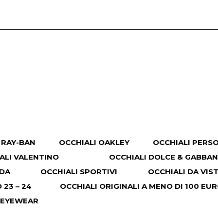
 RAY-BAN
OCCHIALI OAKLEY
OCCHIALI PERS
ALI VALENTINO
OCCHIALI DOLCE & GABBA
ADA
OCCHIALI SPORTIVI
OCCHIALI DA VIS
23 – 24
OCCHIALI ORIGINALI A MENO DI 100 EU
 EYEWEAR