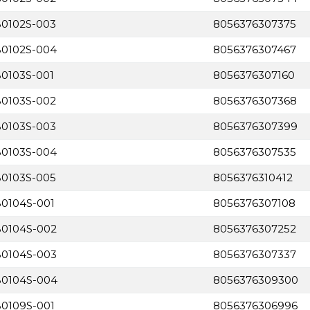
B0102S-003
8056376307375
B0102S-004
8056376307467
B0103S-001
8056376307160
B0103S-002
8056376307368
B0103S-003
8056376307399
B0103S-004
8056376307535
B0103S-005
8056376310412
B0104S-001
8056376307108
B0104S-002
8056376307252
B0104S-003
8056376307337
MB0104S-004
8056376309300
B0109S-001
8056376306996