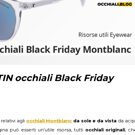
IN occhiali Black Friday
relativi agli
occhiali Montblanc
da sole e da vista
da acqu
na può esserti un’utile risorsa, tutti
occhiali originali
, ch