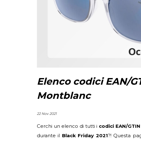
Elenco codici EAN/GT
Montblanc
22 Nov 2021
Cerchi un elenco di tutti i
codici EAN/GTIN
durante il
Black Friday 2021
?! Questa pagi