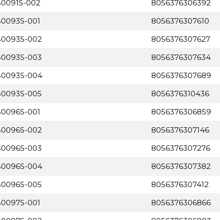
B0091S-002
8056376306392
B0093S-001
8056376307610
MB0093S-002
8056376307627
MB0093S-003
8056376307634
MB0093S-004
8056376307689
MB0093S-005
8056376310436
B0096S-001
8056376306859
MB0096S-002
8056376307146
MB0096S-003
8056376307276
MB0096S-004
8056376307382
MB0096S-005
8056376307412
B0097S-001
8056376306866