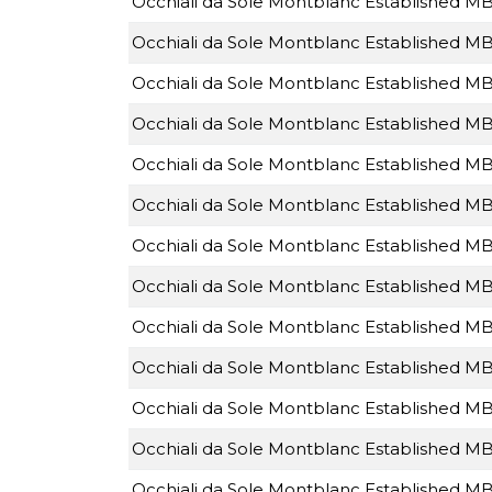
Occhiali da Sole Montblanc Established 
Occhiali da Sole Montblanc Established 
Occhiali da Sole Montblanc Established 
Occhiali da Sole Montblanc Established 
Occhiali da Sole Montblanc Established 
Occhiali da Sole Montblanc Established 
Occhiali da Sole Montblanc Established 
Occhiali da Sole Montblanc Established 
Occhiali da Sole Montblanc Established 
Occhiali da Sole Montblanc Established 
Occhiali da Sole Montblanc Established 
Occhiali da Sole Montblanc Established M
Occhiali da Sole Montblanc Established M