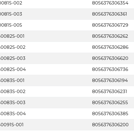
B0081S-002
8056376306354
B0081S-003
8056376306361
B0081S-005
8056376306729
B0082S-001
8056376306262
MB0082S-002
8056376306286
MB0082S-003
8056376306620
MB0082S-004
8056376306736
B0083S-001
8056376306194
MB0083S-002
8056376306231
MB0083S-003
8056376306255
MB0083S-004
8056376306385
B0091S-001
8056376306200