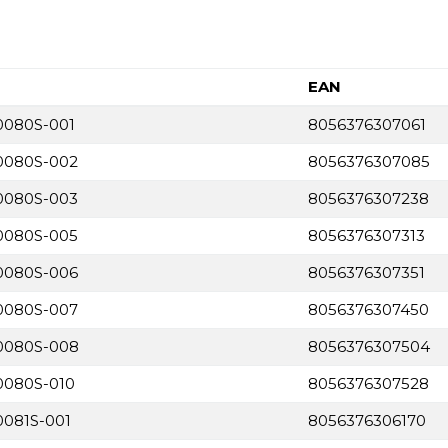
EAN
B0080S-001
8056376307061
B0080S-002
8056376307085
B0080S-003
8056376307238
B0080S-005
8056376307313
B0080S-006
8056376307351
B0080S-007
8056376307450
B0080S-008
8056376307504
B0080S-010
8056376307528
0081S-001
8056376306170