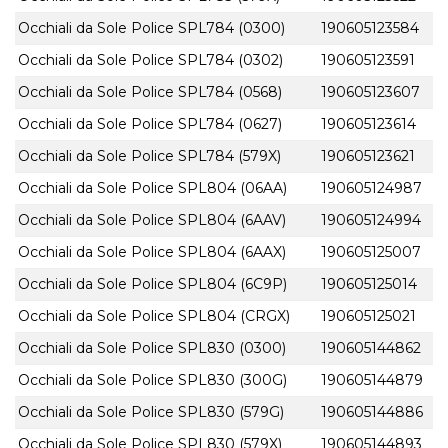
Occhiali da Sole Police SPL784 (0300)
190605123584
Occhiali da Sole Police SPL784 (0302)
190605123591
Occhiali da Sole Police SPL784 (0568)
190605123607
Occhiali da Sole Police SPL784 (0627)
190605123614
Occhiali da Sole Police SPL784 (579X)
190605123621
Occhiali da Sole Police SPL804 (06AA)
190605124987
Occhiali da Sole Police SPL804 (6AAV)
190605124994
Occhiali da Sole Police SPL804 (6AAX)
190605125007
Occhiali da Sole Police SPL804 (6C9P)
190605125014
Occhiali da Sole Police SPL804 (CRGX)
190605125021
Occhiali da Sole Police SPL830 (0300)
190605144862
Occhiali da Sole Police SPL830 (300G)
190605144879
Occhiali da Sole Police SPL830 (579G)
190605144886
Occhiali da Sole Police SPL830 (579X)
190605144893