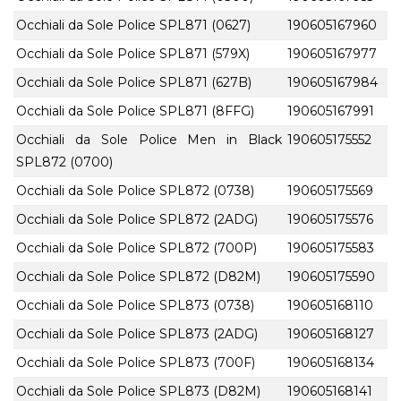
Occhiali da Sole Police SPL871 (0627)
190605167960
Occhiali da Sole Police SPL871 (579X)
190605167977
Occhiali da Sole Police SPL871 (627B)
190605167984
Occhiali da Sole Police SPL871 (8FFG)
190605167991
Occhiali da Sole Police Men in Black
190605175552
SPL872 (0700)
Occhiali da Sole Police SPL872 (0738)
190605175569
Occhiali da Sole Police SPL872 (2ADG)
190605175576
Occhiali da Sole Police SPL872 (700P)
190605175583
Occhiali da Sole Police SPL872 (D82M)
190605175590
Occhiali da Sole Police SPL873 (0738)
190605168110
Occhiali da Sole Police SPL873 (2ADG)
190605168127
Occhiali da Sole Police SPL873 (700F)
190605168134
Occhiali da Sole Police SPL873 (D82M)
190605168141