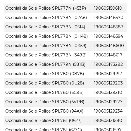
Occhiali da Sole Police SPL777N (K53P)
190605150610
Occhiali da Sole Police SPL778N (02A8)
190605148570
Occhiali da Sole Police SPL778N (0514)
190605148587
Occhiali da Sole Police SPL778N (0H48)
190605148594
Occhiali da Sole Police SPL778N (0K59)
190605148600
Occhiali da Sole Police SPL778N (349B)
190605148617
Occhiali da Sole Police SPL779N (581B)
190605173282
Occhiali da Sole Police SPL780 (0878)
190605129197
Occhiali da Sole Police SPL780 (0U28)
190605129203
Occhiali da Sole Police SPL780 (6C9B)
190605129210
Occhiali da Sole Police SPL780 (6VPB)
190605129227
Occhiali da Sole Police SPL780 (94AX)
190605129234
Occhiali da Sole Police SPL781 (0627)
190605121580
Occhiali da Sole Police SPL781 (627G)
190605121597