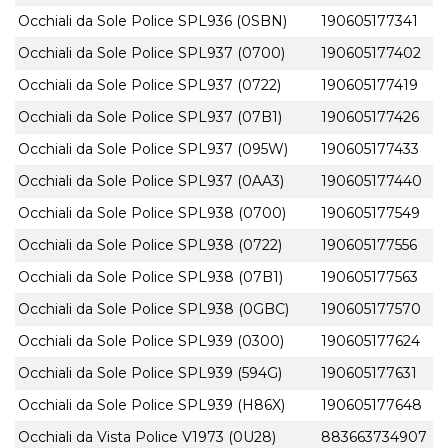
Occhiali da Sole Police SPL936 (0SBN)
190605177341
Occhiali da Sole Police SPL937 (0700)
190605177402
Occhiali da Sole Police SPL937 (0722)
190605177419
Occhiali da Sole Police SPL937 (07B1)
190605177426
Occhiali da Sole Police SPL937 (095W)
190605177433
Occhiali da Sole Police SPL937 (0AA3)
190605177440
Occhiali da Sole Police SPL938 (0700)
190605177549
Occhiali da Sole Police SPL938 (0722)
190605177556
Occhiali da Sole Police SPL938 (07B1)
190605177563
Occhiali da Sole Police SPL938 (0GBC)
190605177570
Occhiali da Sole Police SPL939 (0300)
190605177624
Occhiali da Sole Police SPL939 (594G)
190605177631
Occhiali da Sole Police SPL939 (H86X)
190605177648
Occhiali da Vista Police V1973 (0U28)
883663734907