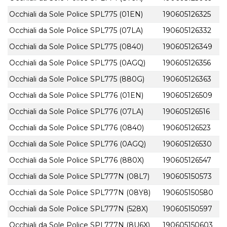
Occhiali da Sole Police SPL775 (01EN)
190605126325
Occhiali da Sole Police SPL775 (07LA)
190605126332
Occhiali da Sole Police SPL775 (0840)
190605126349
Occhiali da Sole Police SPL775 (0AGQ)
190605126356
Occhiali da Sole Police SPL775 (880G)
190605126363
Occhiali da Sole Police SPL776 (01EN)
190605126509
Occhiali da Sole Police SPL776 (07LA)
190605126516
Occhiali da Sole Police SPL776 (0840)
190605126523
Occhiali da Sole Police SPL776 (0AGQ)
190605126530
Occhiali da Sole Police SPL776 (880X)
190605126547
Occhiali da Sole Police SPL777N (08L7)
190605150573
Occhiali da Sole Police SPL777N (08Y8)
190605150580
Occhiali da Sole Police SPL777N (528X)
190605150597
Occhiali da Sole Police SPL777N (8U6X)
190605150603