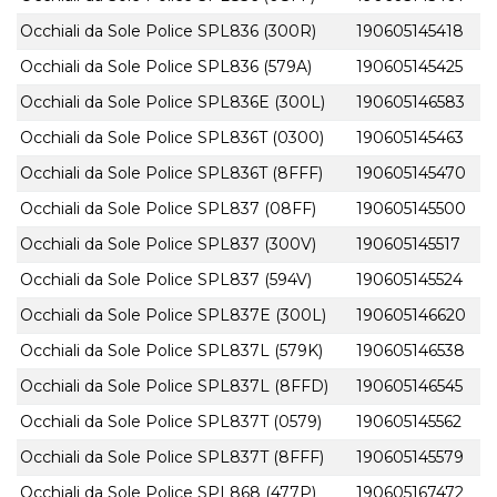
Occhiali da Sole Police SPL836 (300R)
190605145418
Occhiali da Sole Police SPL836 (579A)
190605145425
Occhiali da Sole Police SPL836E (300L)
190605146583
Occhiali da Sole Police SPL836T (0300)
190605145463
Occhiali da Sole Police SPL836T (8FFF)
190605145470
Occhiali da Sole Police SPL837 (08FF)
190605145500
Occhiali da Sole Police SPL837 (300V)
190605145517
Occhiali da Sole Police SPL837 (594V)
190605145524
Occhiali da Sole Police SPL837E (300L)
190605146620
Occhiali da Sole Police SPL837L (579K)
190605146538
Occhiali da Sole Police SPL837L (8FFD)
190605146545
Occhiali da Sole Police SPL837T (0579)
190605145562
Occhiali da Sole Police SPL837T (8FFF)
190605145579
Occhiali da Sole Police SPL868 (477P)
190605167472