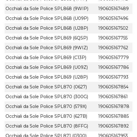
Occhiali da Sole Police SPL868 (9WIP)
190605167489
Occhiali da Sole Police SPL868 (U09P)
190605167496
Occhiali da Sole Police SPL868 (U28P)
190605167502
Occhiali da Sole Police SPL869 (6QSP)
190605167755
Occhiali da Sole Police SPL869 (9WIZ)
190605167762
Occhiali da Sole Police SPL869 (C13P)
190605167779
Occhiali da Sole Police SPL869 (U09Z)
190605167786
Occhiali da Sole Police SPL869 (U28P)
190605167793
Occhiali da Sole Police SPL870 (0627)
190605167854
Occhiali da Sole Police SPL870 (300G)
190605167861
Occhiali da Sole Police SPL870 (579X)
190605167878
Occhiali da Sole Police SPL870 (627B)
190605167885
Occhiali da Sole Police SPL870 (8FFG)
190605167892
Occhiali da Sole Police SPL871 (0300)
190605167953