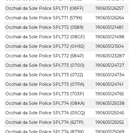
Occhiali da Sole Police SPL771 (08FF)
190605126257
Occhiali da Sole Police SPL771 (579X)
190605126264
Occhiali da Sole Police SPL772 (0589)
190605121481
Occhiali da Sole Police SPL772 (08GF)
190605121498
Occhiali da Sole Police SPL772 (0H92)
190605121504
Occhiali da Sole Police SPL772 (584P)
190605123287
Occhiali da Sole Police SPL773 (0700)
190605124727
Occhiali da Sole Police SPL773 (0722)
190605124734
Occhiali da Sole Police SPL773 (07PA)
190605124741
Occhiali da Sole Police SPL773 (703P)
190605124765
Occhiali da Sole Police SPL774 (08KA)
190605125038
Occhiali da Sole Police SPL774 (0SCQ)
190605125045
Occhiali da Sole Police SPL774 (627P)
190605125052
Occhiali da Sole Police SPL774 (879X)
190605125069