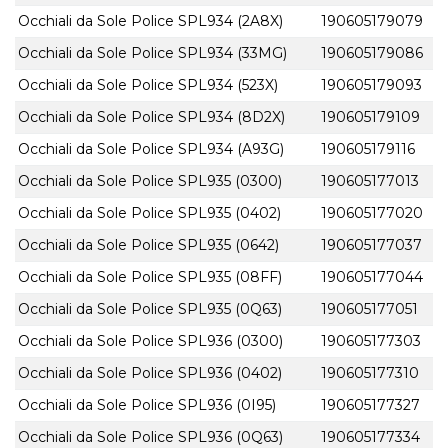
Occhiali da Sole Police SPL934 (2A8X)
190605179079
Occhiali da Sole Police SPL934 (33MG)
190605179086
Occhiali da Sole Police SPL934 (523X)
190605179093
Occhiali da Sole Police SPL934 (8D2X)
190605179109
Occhiali da Sole Police SPL934 (A93G)
190605179116
Occhiali da Sole Police SPL935 (0300)
190605177013
Occhiali da Sole Police SPL935 (0402)
190605177020
Occhiali da Sole Police SPL935 (0642)
190605177037
Occhiali da Sole Police SPL935 (08FF)
190605177044
Occhiali da Sole Police SPL935 (0Q63)
190605177051
Occhiali da Sole Police SPL936 (0300)
190605177303
Occhiali da Sole Police SPL936 (0402)
190605177310
Occhiali da Sole Police SPL936 (0I95)
190605177327
Occhiali da Sole Police SPL936 (0Q63)
190605177334