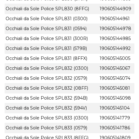
Occhiali da Sole Police SPL830 (8FFG)
190605144909
Occhiali da Sole Police SPL831 (0300)
190605144961
Occhiali da Sole Police SPL831 (0594)
190605144978
Occhiali da Sole Police SPL831 (300R)
190605144985
Occhiali da Sole Police SPL831 (579B)
190605144992
Occhiali da Sole Police SPL831 (8FFX)
190605145005
Occhiali da Sole Police SPL832 (0300)
190605145067
Occhiali da Sole Police SPL832 (0579)
190605145074
Occhiali da Sole Police SPL832 (08FF)
190605145081
Occhiali da Sole Police SPL832 (594B)
190605145098
Occhiali da Sole Police SPL832 (594V)
190605145104
Occhiali da Sole Police SPL833 (0300)
190605141779
Occhiali da Sole Police SPL833 (0579)
190605141786
Occhiali da Sole Police SPL833 (8FFG)
190605141809