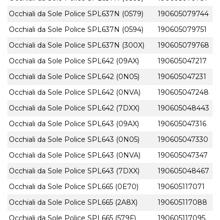
Occhiali da Sole Police SPL637N (0579)
190605079744
Occhiali da Sole Police SPL637N (0594)
190605079751
Occhiali da Sole Police SPL637N (300X)
190605079768
Occhiali da Sole Police SPL642 (09AX)
190605047217
Occhiali da Sole Police SPL642 (0N05)
190605047231
Occhiali da Sole Police SPL642 (0NVA)
190605047248
Occhiali da Sole Police SPL642 (7DXX)
190605048443
Occhiali da Sole Police SPL643 (09AX)
190605047316
Occhiali da Sole Police SPL643 (0N05)
190605047330
Occhiali da Sole Police SPL643 (0NVA)
190605047347
Occhiali da Sole Police SPL643 (7DXX)
190605048467
Occhiali da Sole Police SPL665 (0E70)
190605117071
Occhiali da Sole Police SPL665 (2A8X)
190605117088
Occhiali da Sole Police SPL665 (579F)
190605117095