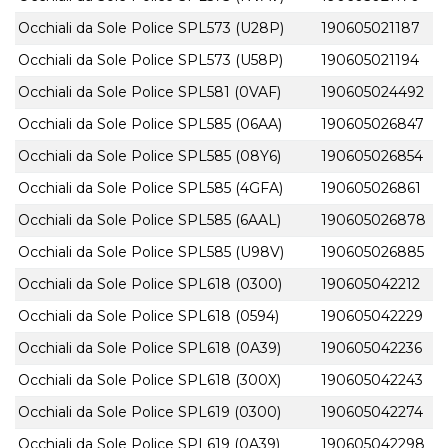
Occhiali da Sole Police SPL573 (U28P)
190605021187
Occhiali da Sole Police SPL573 (U58P)
190605021194
Occhiali da Sole Police SPL581 (0VAF)
190605024492
Occhiali da Sole Police SPL585 (06AA)
190605026847
Occhiali da Sole Police SPL585 (08Y6)
190605026854
Occhiali da Sole Police SPL585 (4GFA)
190605026861
Occhiali da Sole Police SPL585 (6AAL)
190605026878
Occhiali da Sole Police SPL585 (U98V)
190605026885
Occhiali da Sole Police SPL618 (0300)
190605042212
Occhiali da Sole Police SPL618 (0594)
190605042229
Occhiali da Sole Police SPL618 (0A39)
190605042236
Occhiali da Sole Police SPL618 (300X)
190605042243
Occhiali da Sole Police SPL619 (0300)
190605042274
Occhiali da Sole Police SPL619 (0A39)
190605042298