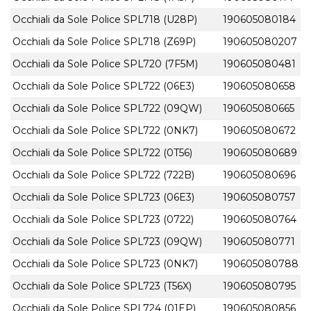
Occhiali da Sole Police SPL718 (U28P)
190605080184
Occhiali da Sole Police SPL718 (Z69P)
190605080207
Occhiali da Sole Police SPL720 (7F5M)
190605080481
Occhiali da Sole Police SPL722 (06E3)
190605080658
Occhiali da Sole Police SPL722 (09QW)
190605080665
Occhiali da Sole Police SPL722 (0NK7)
190605080672
Occhiali da Sole Police SPL722 (0T56)
190605080689
Occhiali da Sole Police SPL722 (722B)
190605080696
Occhiali da Sole Police SPL723 (06E3)
190605080757
Occhiali da Sole Police SPL723 (0722)
190605080764
Occhiali da Sole Police SPL723 (09QW)
190605080771
Occhiali da Sole Police SPL723 (0NK7)
190605080788
Occhiali da Sole Police SPL723 (T56X)
190605080795
Occhiali da Sole Police SPL724 (01EP)
190605080856