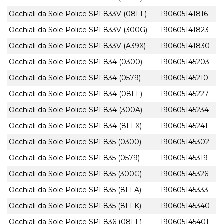
Occhiali da Sole Police SPL833V (08FF)
190605141816
Occhiali da Sole Police SPL833V (300G)
190605141823
Occhiali da Sole Police SPL833V (A39X)
190605141830
Occhiali da Sole Police SPL834 (0300)
190605145203
Occhiali da Sole Police SPL834 (0579)
190605145210
Occhiali da Sole Police SPL834 (08FF)
190605145227
Occhiali da Sole Police SPL834 (300A)
190605145234
Occhiali da Sole Police SPL834 (8FFX)
190605145241
Occhiali da Sole Police SPL835 (0300)
190605145302
Occhiali da Sole Police SPL835 (0579)
190605145319
Occhiali da Sole Police SPL835 (300G)
190605145326
Occhiali da Sole Police SPL835 (8FFA)
190605145333
Occhiali da Sole Police SPL835 (8FFK)
190605145340
Occhiali da Sole Police SPL836 (08FF)
190605145401