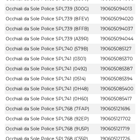
Occhiali da Sole Police SPL739 (300G)
190605094013
Occhiali da Sole Police SPL739 (8FEV)
190605094020
Occhiali da Sole Police SPL739 (8FFB)
190605094037
Occhiali da Sole Police SPL739 (A39R)
190605094044
Occhiali da Sole Police SPL740 (579B)
190605085127
Occhiali da Sole Police SPL741 (0301)
190605085370
Occhiali da Sole Police SPL741 (0492)
190605085387
Occhiali da Sole Police SPL741 (0514)
190605085394
Occhiali da Sole Police SPL741 (0H48)
190605085400
Occhiali da Sole Police SPL741 (0H60)
190605085417
Occhiali da Sole Police SPL768 (7FAP)
190605121696
Occhiali da Sole Police SPL768 (92EP)
190605121702
Occhiali da Sole Police SPL768 (9U5P)
190605121719
Occhiali da Sole Police SPL768 (C55P)
190605121726