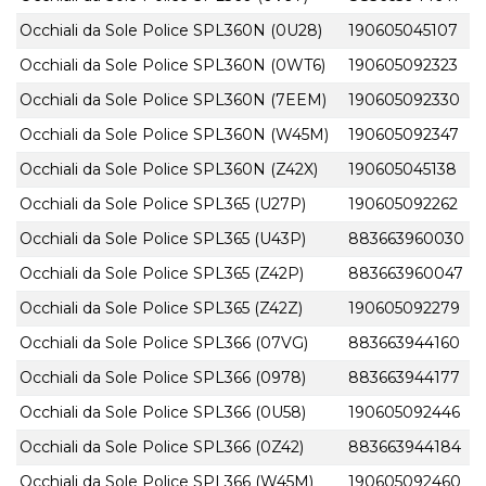
Occhiali da Sole Police SPL360N (0U28)
190605045107
Occhiali da Sole Police SPL360N (0WT6)
190605092323
Occhiali da Sole Police SPL360N (7EEM)
190605092330
Occhiali da Sole Police SPL360N (W45M)
190605092347
Occhiali da Sole Police SPL360N (Z42X)
190605045138
Occhiali da Sole Police SPL365 (U27P)
190605092262
Occhiali da Sole Police SPL365 (U43P)
883663960030
Occhiali da Sole Police SPL365 (Z42P)
883663960047
Occhiali da Sole Police SPL365 (Z42Z)
190605092279
Occhiali da Sole Police SPL366 (07VG)
883663944160
Occhiali da Sole Police SPL366 (0978)
883663944177
Occhiali da Sole Police SPL366 (0U58)
190605092446
Occhiali da Sole Police SPL366 (0Z42)
883663944184
Occhiali da Sole Police SPL366 (W45M)
190605092460