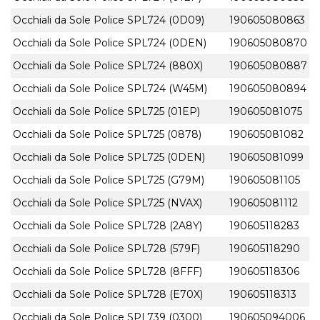
Occhiali da Sole Police SPL724 (0D09)
190605080863
Occhiali da Sole Police SPL724 (0DEN)
190605080870
Occhiali da Sole Police SPL724 (880X)
190605080887
Occhiali da Sole Police SPL724 (W45M)
190605080894
Occhiali da Sole Police SPL725 (01EP)
190605081075
Occhiali da Sole Police SPL725 (0878)
190605081082
Occhiali da Sole Police SPL725 (0DEN)
190605081099
Occhiali da Sole Police SPL725 (G79M)
190605081105
Occhiali da Sole Police SPL725 (NVAX)
190605081112
Occhiali da Sole Police SPL728 (2A8Y)
190605118283
Occhiali da Sole Police SPL728 (579F)
190605118290
Occhiali da Sole Police SPL728 (8FFF)
190605118306
Occhiali da Sole Police SPL728 (E70X)
190605118313
Occhiali da Sole Police SPL739 (0300)
190605094006