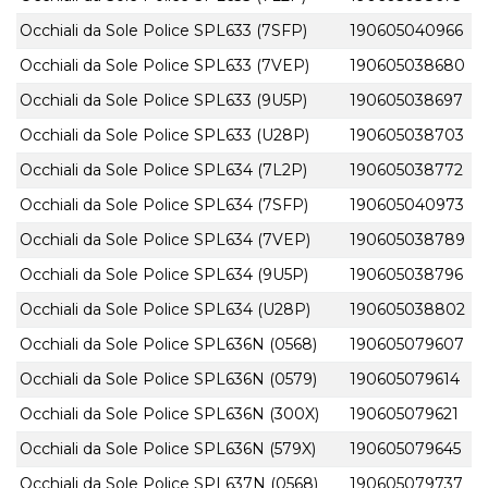
Occhiali da Sole Police SPL633 (7SFP)
190605040966
Occhiali da Sole Police SPL633 (7VEP)
190605038680
Occhiali da Sole Police SPL633 (9U5P)
190605038697
Occhiali da Sole Police SPL633 (U28P)
190605038703
Occhiali da Sole Police SPL634 (7L2P)
190605038772
Occhiali da Sole Police SPL634 (7SFP)
190605040973
Occhiali da Sole Police SPL634 (7VEP)
190605038789
Occhiali da Sole Police SPL634 (9U5P)
190605038796
Occhiali da Sole Police SPL634 (U28P)
190605038802
Occhiali da Sole Police SPL636N (0568)
190605079607
Occhiali da Sole Police SPL636N (0579)
190605079614
Occhiali da Sole Police SPL636N (300X)
190605079621
Occhiali da Sole Police SPL636N (579X)
190605079645
Occhiali da Sole Police SPL637N (0568)
190605079737