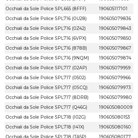
Occhiali da Sole Police SPL665 (8FFF)
190605117101
Occhiali da Sole Police SPL716 (0U28)
190605079836
Occhiali da Sole Police SPL716 (0Z42)
190605079843
Occhiali da Sole Police SPL716 (6VPX)
190605079850
Occhiali da Sole Police SPL716 (878B)
190605079867
Occhiali da Sole Police SPL716 (9NQM)
190605079874
Occhiali da Sole Police SPL717 (02AP)
190605079959
Occhiali da Sole Police SPL717 (0502)
190605079966
Occhiali da Sole Police SPL717 (0SCQ)
190605079973
Occhiali da Sole Police SPL717 (8DRB)
190605079980
Occhiali da Sole Police SPL717 (Q46G)
190605080009
Occhiali da Sole Police SPL718 (I02G)
190605080153
Occhiali da Sole Police SPL718 (I41X)
190605080160
Occhiali da Sole Police SPL718 (TA5P)
190605080177