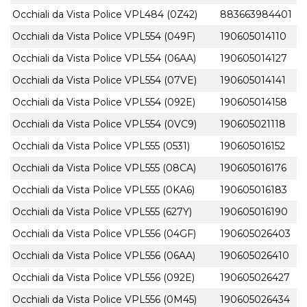
Occhiali da Vista Police VPL484 (0Z42)
883663984401
Occhiali da Vista Police VPL554 (049F)
190605014110
Occhiali da Vista Police VPL554 (06AA)
190605014127
Occhiali da Vista Police VPL554 (07VE)
190605014141
Occhiali da Vista Police VPL554 (092E)
190605014158
Occhiali da Vista Police VPL554 (0VC9)
190605021118
Occhiali da Vista Police VPL555 (0531)
190605016152
Occhiali da Vista Police VPL555 (08CA)
190605016176
Occhiali da Vista Police VPL555 (0KA6)
190605016183
Occhiali da Vista Police VPL555 (627Y)
190605016190
Occhiali da Vista Police VPL556 (04GF)
190605026403
Occhiali da Vista Police VPL556 (06AA)
190605026410
Occhiali da Vista Police VPL556 (092E)
190605026427
Occhiali da Vista Police VPL556 (0M45)
190605026434