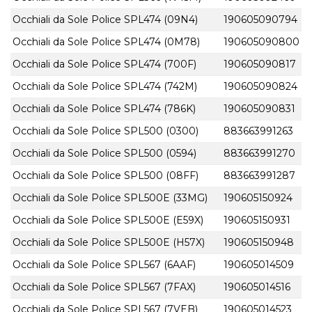
Occhiali da Sole Police SPL474 (09N4)
190605090794
Occhiali da Sole Police SPL474 (0M78)
190605090800
Occhiali da Sole Police SPL474 (700F)
190605090817
Occhiali da Sole Police SPL474 (742M)
190605090824
Occhiali da Sole Police SPL474 (786K)
190605090831
Occhiali da Sole Police SPL500 (0300)
883663991263
Occhiali da Sole Police SPL500 (0594)
883663991270
Occhiali da Sole Police SPL500 (08FF)
883663991287
Occhiali da Sole Police SPL500E (33MG)
190605150924
Occhiali da Sole Police SPL500E (E59X)
190605150931
Occhiali da Sole Police SPL500E (H57X)
190605150948
Occhiali da Sole Police SPL567 (6AAF)
190605014509
Occhiali da Sole Police SPL567 (7FAX)
190605014516
Occhiali da Sole Police SPL567 (7VEB)
190605014523