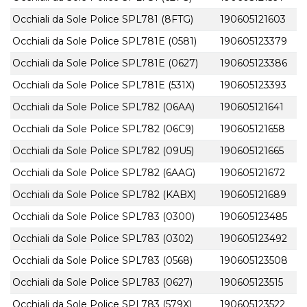
Occhiali da Sole Police SPL781 (8FTG)
190605121603
Occhiali da Sole Police SPL781E (0581)
190605123379
Occhiali da Sole Police SPL781E (0627)
190605123386
Occhiali da Sole Police SPL781E (531X)
190605123393
Occhiali da Sole Police SPL782 (06AA)
190605121641
Occhiali da Sole Police SPL782 (06C9)
190605121658
Occhiali da Sole Police SPL782 (09U5)
190605121665
Occhiali da Sole Police SPL782 (6AAG)
190605121672
Occhiali da Sole Police SPL782 (KABX)
190605121689
Occhiali da Sole Police SPL783 (0300)
190605123485
Occhiali da Sole Police SPL783 (0302)
190605123492
Occhiali da Sole Police SPL783 (0568)
190605123508
Occhiali da Sole Police SPL783 (0627)
190605123515
Occhiali da Sole Police SPL783 (579X)
190605123522