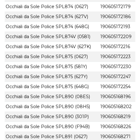
Occhiali da Sole Police SPL874 (0627)
190605172179
Occhiali da Sole Police SPL874 (627V)
190605172186
Occhiali da Sole Police SPL874 (648G)
190605172193
Occhiali da Sole Police SPL874V (0581)
190605172209
Occhiali da Sole Police SPL874V (627K)
190605172216
Occhiali da Sole Police SPL875 (0627)
190605172223
Occhiali da Sole Police SPL875 (581Y)
190605172230
Occhiali da Sole Police SPL875 (627Y)
190605172247
Occhiali da Sole Police SPL875 (648G)
190605172254
Occhiali da Sole Police SPL890 (08ES)
190605168196
Occhiali da Sole Police SPL890 (08H5)
190605168202
Occhiali da Sole Police SPL890 (301P)
190605168219
Occhiali da Sole Police SPL890 (F94B)
190605168226
Occhiali da Sole Police SPL891 (0627)
190605168271