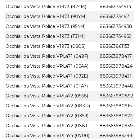
Occhiali da Vista Police V1973 (874M)
883663734914
Occhiali da Vista Police V1973 (90YM)
883663734921
Occhiali da Vista Police V1973 (954M)
883663734938
Occhiali da Vista Police V1973 (T31M)
883663734952
Occhiali da Vista Police V1973 (06QS)
883663861153
Occhiali da Vista Police VPL471 (049F)
883663978417
Occhiali da Vista Police VPL471 (06AA)
883663978424
Occhiali da Vista Police VPL471 (092E)
883663978431
Occhiali da Vista Police VPL471 (0TA7)
883663978448
Occhiali da Vista Police VPL472 (0568)
883663980892
Occhiali da Vista Police VPL472 (08KP)
883663980915
Occhiali da Vista Police VPL472 (0K59)
883663980922
Occhiali da Vista Police VPL472 (0SNF)
883663980939
Occhiali da Vista Police VPL474 (0700)
883663983299