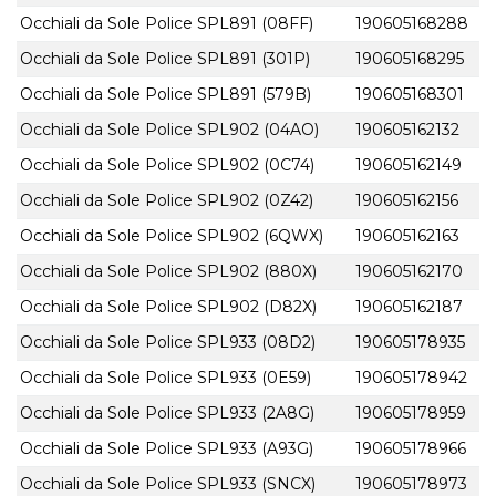
Occhiali da Sole Police SPL891 (08FF)
190605168288
Occhiali da Sole Police SPL891 (301P)
190605168295
Occhiali da Sole Police SPL891 (579B)
190605168301
Occhiali da Sole Police SPL902 (04AO)
190605162132
Occhiali da Sole Police SPL902 (0C74)
190605162149
Occhiali da Sole Police SPL902 (0Z42)
190605162156
Occhiali da Sole Police SPL902 (6QWX)
190605162163
Occhiali da Sole Police SPL902 (880X)
190605162170
Occhiali da Sole Police SPL902 (D82X)
190605162187
Occhiali da Sole Police SPL933 (08D2)
190605178935
Occhiali da Sole Police SPL933 (0E59)
190605178942
Occhiali da Sole Police SPL933 (2A8G)
190605178959
Occhiali da Sole Police SPL933 (A93G)
190605178966
Occhiali da Sole Police SPL933 (SNCX)
190605178973