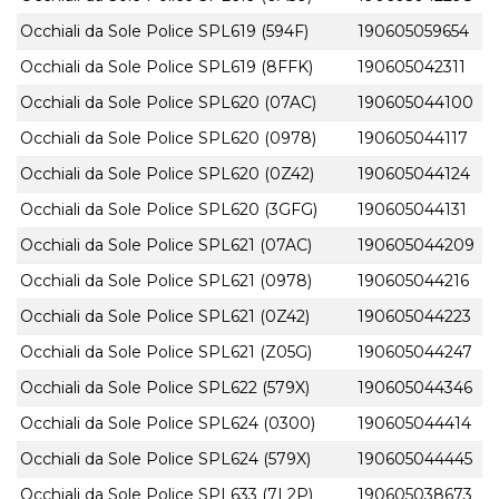
Occhiali da Sole Police SPL619 (594F)
190605059654
Occhiali da Sole Police SPL619 (8FFK)
190605042311
Occhiali da Sole Police SPL620 (07AC)
190605044100
Occhiali da Sole Police SPL620 (0978)
190605044117
Occhiali da Sole Police SPL620 (0Z42)
190605044124
Occhiali da Sole Police SPL620 (3GFG)
190605044131
Occhiali da Sole Police SPL621 (07AC)
190605044209
Occhiali da Sole Police SPL621 (0978)
190605044216
Occhiali da Sole Police SPL621 (0Z42)
190605044223
Occhiali da Sole Police SPL621 (Z05G)
190605044247
Occhiali da Sole Police SPL622 (579X)
190605044346
Occhiali da Sole Police SPL624 (0300)
190605044414
Occhiali da Sole Police SPL624 (579X)
190605044445
Occhiali da Sole Police SPL633 (7L2P)
190605038673