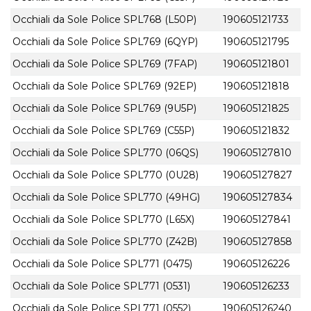
Occhiali da Sole Police SPL768 (L50P)
190605121733
Occhiali da Sole Police SPL769 (6QYP)
190605121795
Occhiali da Sole Police SPL769 (7FAP)
190605121801
Occhiali da Sole Police SPL769 (92EP)
190605121818
Occhiali da Sole Police SPL769 (9U5P)
190605121825
Occhiali da Sole Police SPL769 (C55P)
190605121832
Occhiali da Sole Police SPL770 (06QS)
190605127810
Occhiali da Sole Police SPL770 (0U28)
190605127827
Occhiali da Sole Police SPL770 (49HG)
190605127834
Occhiali da Sole Police SPL770 (L65X)
190605127841
Occhiali da Sole Police SPL770 (Z42B)
190605127858
Occhiali da Sole Police SPL771 (0475)
190605126226
Occhiali da Sole Police SPL771 (0531)
190605126233
Occhiali da Sole Police SPL771 (0552)
190605126240