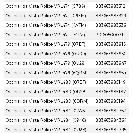
Occhiali da Vista Police VPL474 (0786)
883663983312
Occhiali da Vista Police VPL474 (093M)
883663983329
Occhiali da Vista Police VPL474 (4ATM)
883663983336
Occhiali da Vista Police VPL474 (741M)
190605000311
Occhiali da Vista Police VPL479 (07ET)
883663983916
Occhiali da Vista Police VPL479 (0U09)
883663983930
Occhiali da Vista Police VPL479 (0U28)
883663983947
Occhiali da Vista Police VPL479 (6QRM)
883663983954
Occhiali da Vista Police VPL480 (07ET)
883663985149
Occhiali da Vista Police VPL480 (0U28)
883663985187
Occhiali da Vista Police VPL480 (6QRM)
883663985194
Occhiali da Vista Police VPL484 (07AN)
883663984357
Occhiali da Vista Police VPL484 (094C)
883663984364
Occhiali da Vista Police VPL484 (0U28)
883663984395