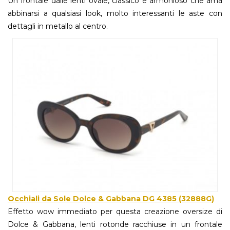
Un frontale dalle lenti ovale, classico e armonioso che ama
abbinarsi a qualsiasi look, molto interessanti le aste con
dettagli in metallo al centro.
Occhiali da Sole Dolce & Gabbana DG 4385 (32888G)
Effetto wow immediato per questa creazione oversize di
Dolce & Gabbana, lenti rotonde racchiuse in un frontale