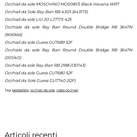
Occhiali da sole MOSCHINO MOS081/S Black Havana WR7
Occhiali da Sole Ray-Ban RB 4305 (643175)
Occhiali da sole LIU JO LJ717S 425
Occhiale da sole Ray Ban Round Double Bridge RB 3647N
(9069A5)
Occhiali da sole Guess GU7689 52F
Occhiale da sole Ray Ban Round Double Bridge RB 3647N
(001/4O)
Occhiali da sole Ray-Ban RB 2188 (130143)
Occhiali da sole Guess GU7680 52F
Occhiali da Sole Guess GU7740 (52F)
Tag:
bestsellers
,
occhiali da sole
,
video occhiali
Articoli recenti