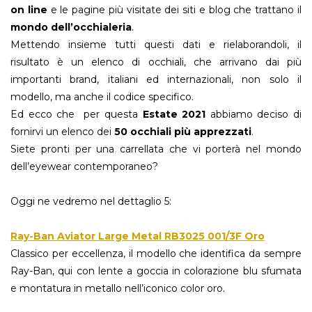
on line
e le pagine più visitate dei siti e blog che trattano il
mondo dell’occhialeria
.
Mettendo insieme tutti questi dati e rielaborandoli, il
risultato è un elenco di occhiali, che arrivano dai più
importanti brand, italiani ed internazionali, non solo il
modello, ma anche il codice specifico.
Ed ecco che per questa
Estate 2021
abbiamo deciso di
fornirvi un elenco dei
50 occhiali più apprezzati
.
Siete pronti per una carrellata che vi porterà nel mondo
dell’eyewear contemporaneo?
Oggi ne vedremo nel dettaglio 5:
Ray-Ban Aviator Large Metal RB3025 001/3F Oro
Classico per eccellenza, il modello che identifica da sempre
Ray-Ban, qui con lente a goccia in colorazione blu sfumata
e montatura in metallo nell’iconico color oro.