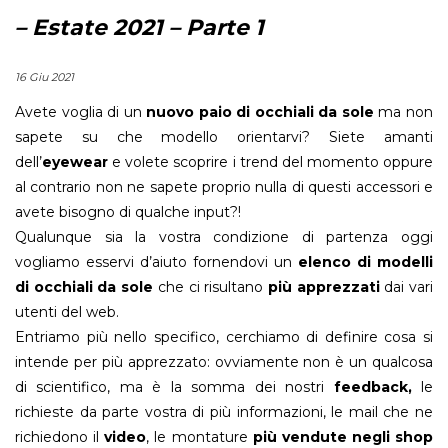
– Estate 2021 – Parte 1
16 Giu 2021
Avete voglia di un
nuovo paio di occhiali da sole
ma non
sapete su che modello orientarvi? Siete amanti
dell’
eyewear
e volete scoprire i trend del momento oppure
al contrario non ne sapete proprio nulla di questi accessori e
avete bisogno di qualche input?!
Qualunque sia la vostra condizione di partenza oggi
vogliamo esservi d’aiuto fornendovi un
elenco di modelli
di occhiali da sole
che ci risultano
più apprezzati
dai vari
utenti del web.
Entriamo più nello specifico, cerchiamo di definire cosa si
intende per più apprezzato: ovviamente non è un qualcosa
di scientifico, ma è la somma dei nostri
feedback,
le
richieste da parte vostra di più informazioni, le mail che ne
richiedono il
video
, le montature
più vendute negli shop