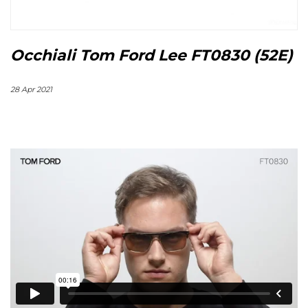
Occhiali Tom Ford Lee FT0830 (52E)
28 Apr 2021