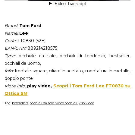
Brand:
Tom Ford
Name:
Lee
Code:
FT0830 (52E)
EAN/GTIN:
889214218575
Type:
occhiale da sole, occhiali di tendenza, bestseller,
occhiali da uomo,
Info:
frontale square, ciliare in acetato, montatura in metallo,
doppio ponte
More info:
play video,
Scopri i Tom Ford Lee FT0830 su
Ottica SM
Tag:
bestsellers
,
occhiali da sole
,
video occhiali
,
viso video