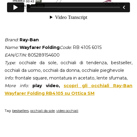
Brand:
Ray-Ban
Name:
Wayfarer Folding
Code:
RB 4105 601S
EAN/GTIN:
805289154600
Type:
occhiale da sole, occhiali di tendenza, bestseller,
occhiali da uomo, occhiali da donna, occhiale pieghevole
Info:
frontale square, montatura in acetato, lente sfumata,
More info:
play video,
scopri gli occhiali Ray-Ban
Wayfarer Folding RB4105 su Ottica SM
Tag:
bestsellers
,
occhiali da sole
,
video occhiali