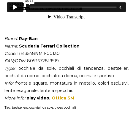
Brand:
Ray-Ban
Name:
Scuderia Ferrari Collection
Code:
RB 3548NM F00130
EAN/GTIN:
8053672819519
Type:
occhiale da sole, occhiali di tendenza, bestseller,
occhiali da uomo, occhiali da donna, occhiale sportivo
Info:
frontale square, montatura in metallo, colori esclusivi,
lente esagonale, lente a specchio
More info:
play video,
Ottica SM
Tag:
bestsellers
,
occhiali da sole
,
video occhiali