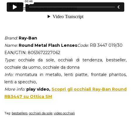
Brand:
Ray-Ban
Name:
Round Metal Flash Lenses
Code:
RB 3447 019/30
EAN/GTIN: 8053672227062
Type:
occhiale da sole, occhiali di tendenza, bestseller,
occhiale da uomo, occhiale da donna
Info:
montatura in metallo, lenti piatte, frontale phantos,
lenti a specchio,
More info:
play video,
Scopri gli occhiali Ray-Ban Round
RB3447 su Ottica SM
Tag:
bestsellers
,
occhiali da sole
,
video occhiali