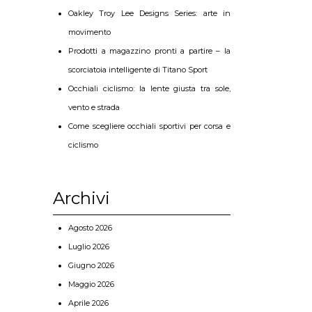
Oakley Troy Lee Designs Series: arte in
movimento
Prodotti a magazzino pronti a partire – la
scorciatoia intelligente di Titano Sport
Occhiali ciclismo: la lente giusta tra sole,
vento e strada
Come scegliere occhiali sportivi per corsa e
ciclismo
Archivi
Agosto 2026
Luglio 2026
Giugno 2026
Maggio 2026
Aprile 2026