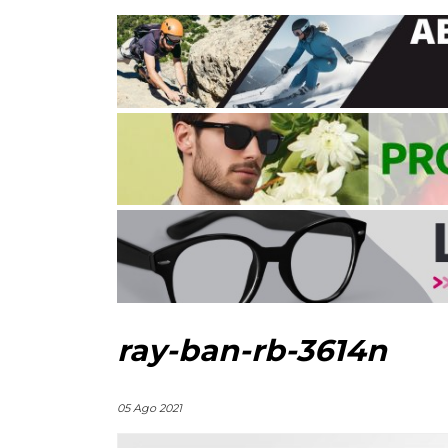
ray-ban-rb-3614n
05 Ago 2021