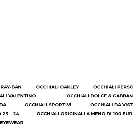
 RAY-BAN
OCCHIALI OAKLEY
OCCHIALI PERS
ALI VALENTINO
OCCHIALI DOLCE & GABBA
ADA
OCCHIALI SPORTIVI
OCCHIALI DA VIS
23 – 24
OCCHIALI ORIGINALI A MENO DI 100 EU
 EYEWEAR