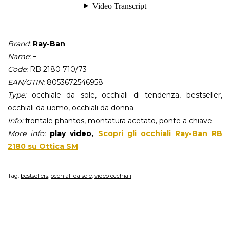
Brand:
Ray-Ban
Name:
–
Code:
RB 2180 710/73
EAN/GTIN:
8053672546958
Type:
occhiale da sole, occhiali di tendenza, bestseller,
occhiali da uomo, occhiali da donna
Info:
frontale phantos, montatura acetato, ponte a chiave
More info:
play video,
Scopri gli occhiali Ray-Ban RB
2180 su Ottica SM
Tag:
bestsellers
,
occhiali da sole
,
video occhiali