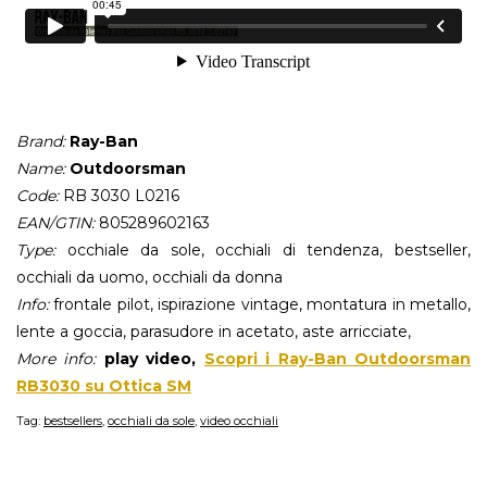
Brand:
Ray-Ban
Name:
Outdoorsman
Code:
RB 3030 L0216
EAN/GTIN:
805289602163
Type:
occhiale da sole, occhiali di tendenza, bestseller,
occhiali da uomo, occhiali da donna
Info:
frontale pilot, ispirazione vintage, montatura in metallo,
lente a goccia, parasudore in acetato, aste arricciate,
More info:
play video,
Scopri i Ray-Ban Outdoorsman
RB3030 su Ottica SM
Tag:
bestsellers
,
occhiali da sole
,
video occhiali