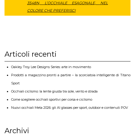
3548N, L’OCCHIALE ESAGONALE, NEL
COLORE CHE PREFERISCI
Articoli recenti
Oakley Troy Lee Designs Series: arte in movimento
Prodotti a magazzino pronti a partire – la scorciatoia intelligente di Titano
Sport
Occhiali ciclismo: la lente giusta tra sole, vento e strada
Come scegliere occhiali sportivi per corsa e ciclismo
Nuovi occhiali Meta 2026: gli AI glasses per sport, outdoor e contenuti POV
Archivi