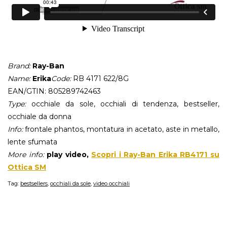
Brand:
Ray-Ban
Name:
Erika
Code:
RB 4171 622/8G
EAN/GTIN: 805289742463
Type:
occhiale da sole, occhiali di tendenza, bestseller,
occhiale da donna
Info:
frontale phantos, montatura in acetato, aste in metallo,
lente sfumata
More info:
play video,
Scopri i Ray-Ban Erika RB4171 su
Ottica SM
Tag:
bestsellers
,
occhiali da sole
,
video occhiali