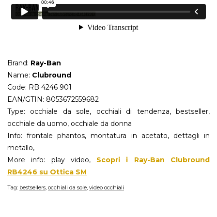
Brand:
Ray-Ban
Name:
Clubround
Code: RB 4246 901
EAN/GTIN: 8053672559682
Type: occhiale da sole, occhiali di tendenza, bestseller,
occhiale da uomo, occhiale da donna
Info: frontale phantos, montatura in acetato, dettagli in
metallo,
More info: play video,
Scopri i Ray-Ban Clubround
RB4246 su Ottica SM
Tag:
bestsellers
,
occhiali da sole
,
video occhiali