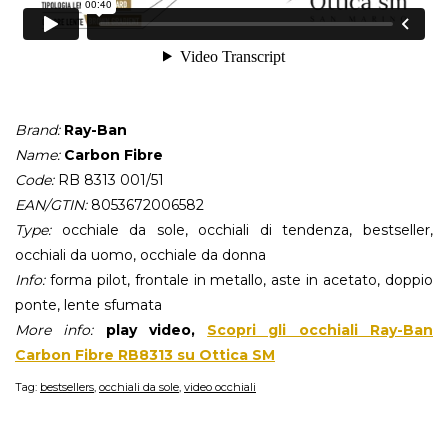
Brand:
Ray-Ban
Name:
Carbon Fibre
Code:
RB 8313 001/51
EAN/GTIN:
8053672006582
Type:
occhiale da sole, occhiali di tendenza, bestseller,
occhiali da uomo, occhiale da donna
Info:
forma pilot, frontale in metallo, aste in acetato, doppio
ponte, lente sfumata
More info:
play video,
Scopri gli occhiali Ray-Ban
Carbon Fibre RB8313 su Ottica SM
Tag:
bestsellers
,
occhiali da sole
,
video occhiali