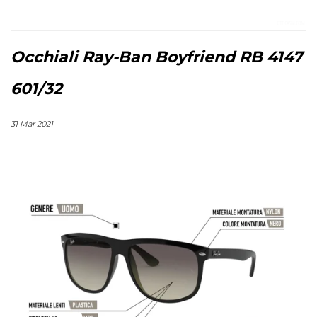
Occhiali Ray-Ban Boyfriend RB 4147
601/32
31 Mar 2021