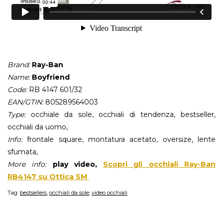
Brand:
Ray-Ban
Name:
Boyfriend
Code:
RB 4147 601/32
EAN/GTIN:
805289564003
Type:
occhiale da sole, occhiali di tendenza, bestseller,
occhiali da uomo,
Info:
frontale square, montatura acetato, oversize, lente
sfumata,
More info:
play video,
Scopri gli occhiali Ray-Ban
RB4147 su Ottica SM
Tag:
bestsellers
,
occhiali da sole
,
video occhiali