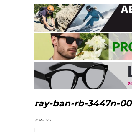
ray-ban-rb-3447n-00
31 Mar 2021