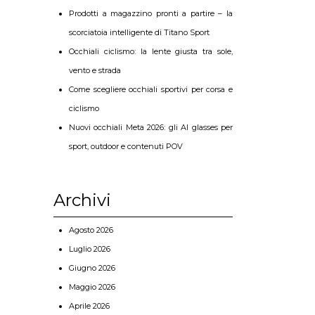
Prodotti a magazzino pronti a partire – la
scorciatoia intelligente di Titano Sport
Occhiali ciclismo: la lente giusta tra sole,
vento e strada
Come scegliere occhiali sportivi per corsa e
ciclismo
Nuovi occhiali Meta 2026: gli AI glasses per
sport, outdoor e contenuti POV
Archivi
Agosto 2026
Luglio 2026
Giugno 2026
Maggio 2026
Aprile 2026