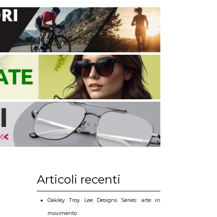
Articoli recenti
Oakley Troy Lee Designs Series: arte in
movimento