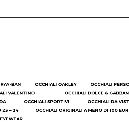
 RAY-BAN
OCCHIALI OAKLEY
OCCHIALI PERS
ALI VALENTINO
OCCHIALI DOLCE & GABBA
ADA
OCCHIALI SPORTIVI
OCCHIALI DA VIS
23 – 24
OCCHIALI ORIGINALI A MENO DI 100 EU
 EYEWEAR