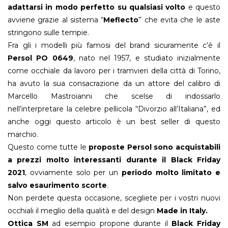
adattarsi in modo perfetto su qualsiasi volto
e questo
avviene grazie al sistema “
Meflecto
” che evita che le aste
stringono sulle tempie.
Fra gli i modelli più famosi del brand sicuramente c’è il
Persol PO 0649
, nato nel 1957, e studiato inizialmente
come occhiale da lavoro per i tramvieri della città di Torino,
ha avuto la sua consacrazione da un attore del calibro di
Marcello Mastroianni che scelse di indossarlo
nell’interpretare la celebre pellicola “Divorzio all’Italiana”, ed
anche oggi questo articolo è un best seller di questo
marchio.
Questo come tutte le
proposte Persol sono acquistabili
a prezzi molto interessanti durante il Black Friday
2021
, ovviamente solo per un
periodo molto limitato e
salvo esaurimento scorte
.
Non perdete questa occasione, scegliete per i vostri nuovi
occhiali il meglio della qualità e del design
Made in Italy.
Ottica SM
ad esempio propone durante il
Black Friday