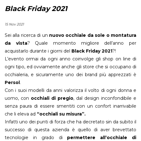
Black Friday 2021
15 Nov 2021
Sei alla ricerca di un
nuovo occhiale da sole o montatura
da vista
? Quale momento migliore dell’anno per
acquistarlo durante i giorni del
Black Friday 2021
?!
L’evento ormai da ogni anno coinvolge gli shop on line di
ogni tipo, ed ovviamente anche gli store che si occupano di
occhialeria, e sicuramente uno dei brand più apprezzati è
Persol
.
Con i suoi modelli da anni valorizza il volto di ogni donna e
uomo, con
occhiali di pregio
, dal design inconfondibile e
senza paura di essere smentiti con un confort inarrivabile
che li eleva ad
“occhiali su misura”.
Infatti uno dei punti di forza che ha decretato sin da subito il
successo di questa azienda è quello di aver brevettato
tecnologie in grado di
permettere all’occhiale di