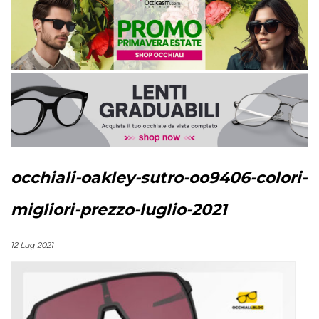
occhiali-oakley-sutro-oo9406-colori-
migliori-prezzo-luglio-2021
12 Lug 2021