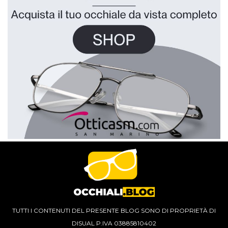
TUTTI I CONTENUTI DEL PRESENTE BLOG SONO DI PROPRIETÀ DI
DISUAL P.IVA 03885810402