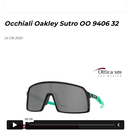
Occhiali Oakley Sutro OO 9406 32
24 Ott 2020