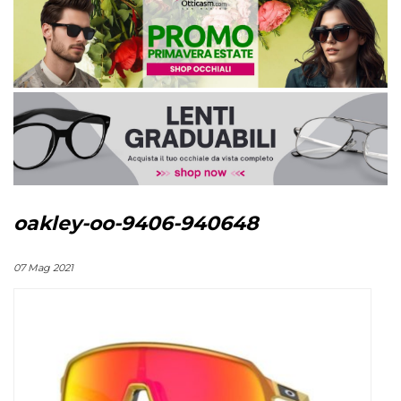
oakley-oo-9406-940648
07 Mag 2021