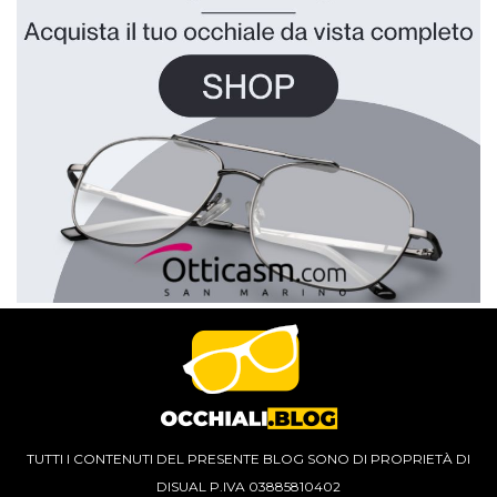
TUTTI I CONTENUTI DEL PRESENTE BLOG SONO DI PROPRIETÀ DI
DISUAL P.IVA 03885810402