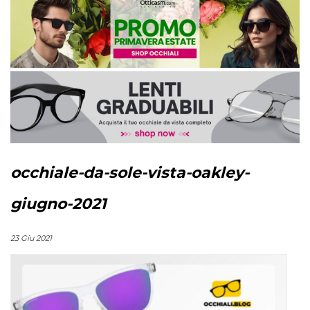
occhiale-da-sole-vista-oakley-
giugno-2021
23 Giu 2021