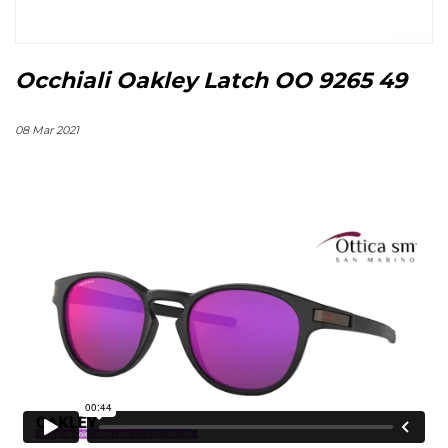
Occhiali Oakley Latch OO 9265 49
08 Mar 2021