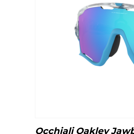
Occhiali Oakley Jaw