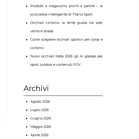
Prodotti a magazzino pronti a partire – la
scorciatoia intelligente di Titano Sport
Occhiali ciclismo: la lente giusta tra sole,
vento e strada
Come scegliere occhiali sportivi per corsa e
ciclismo
Nuovi occhiali Meta 2026: gli AI glasses per
sport, outdoor e contenuti POV
Archivi
Agosto 2026
Luglio 2026
Giugno 2026
Maggio 2026
Aprile 2026