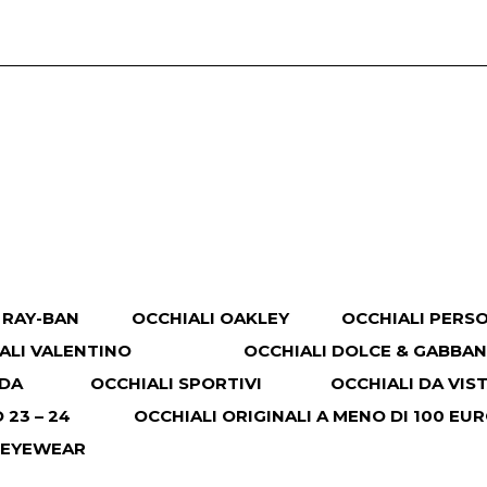
 RAY-BAN
OCCHIALI OAKLEY
OCCHIALI PERS
ALI VALENTINO
OCCHIALI DOLCE & GABBA
ADA
OCCHIALI SPORTIVI
OCCHIALI DA VIS
23 – 24
OCCHIALI ORIGINALI A MENO DI 100 EU
 EYEWEAR