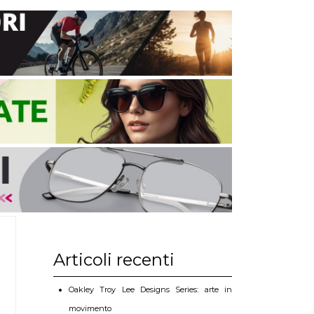
Articoli recenti
Oakley Troy Lee Designs Series: arte in
movimento