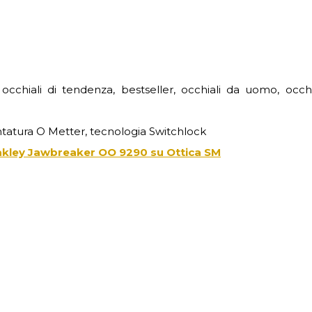
occhiali di tendenza, bestseller, occhiali da uomo, occhi
ntatura O Metter, tecnologia Switchlock
 Oakley Jawbreaker OO 9290 su
Ottica SM