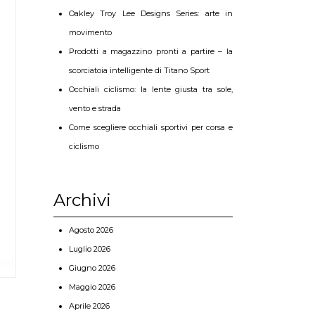
Oakley Troy Lee Designs Series: arte in
movimento
Prodotti a magazzino pronti a partire – la
scorciatoia intelligente di Titano Sport
Occhiali ciclismo: la lente giusta tra sole,
vento e strada
Come scegliere occhiali sportivi per corsa e
ciclismo
Archivi
Agosto 2026
Luglio 2026
Giugno 2026
Maggio 2026
Aprile 2026