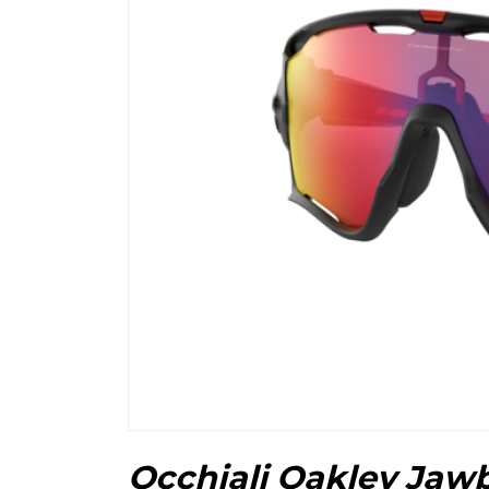
Occhiali Oakley Jaw