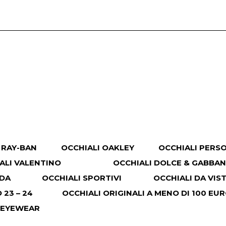
 RAY-BAN
OCCHIALI OAKLEY
OCCHIALI PERS
ALI VALENTINO
OCCHIALI DOLCE & GABBA
ADA
OCCHIALI SPORTIVI
OCCHIALI DA VIS
23 – 24
OCCHIALI ORIGINALI A MENO DI 100 EU
 EYEWEAR