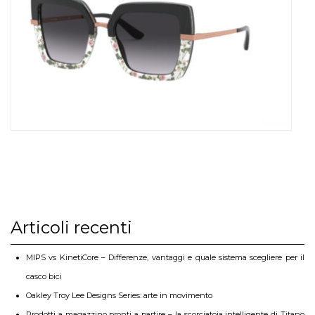
Articoli recenti
MIPS vs KinetiCore – Differenze, vantaggi e quale sistema scegliere per il
casco bici
Oakley Troy Lee Designs Series: arte in movimento
Prodotti a magazzino pronti a partire – la scorciatoia intelligente di Titano