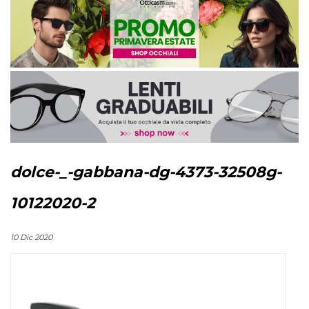
dolce-_-gabbana-dg-4373-32508g-
10122020-2
10 Dic 2020