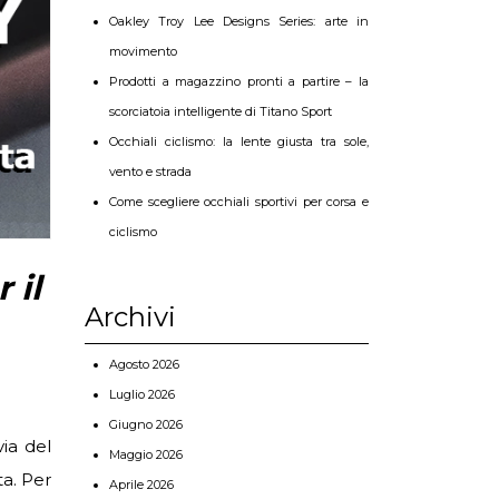
Oakley Troy Lee Designs Series: arte in
movimento
Prodotti a magazzino pronti a partire – la
scorciatoia intelligente di Titano Sport
Occhiali ciclismo: la lente giusta tra sole,
vento e strada
Come scegliere occhiali sportivi per corsa e
ciclismo
 il
Archivi
Agosto 2026
Luglio 2026
Giugno 2026
via del
Maggio 2026
ta. Per
Aprile 2026