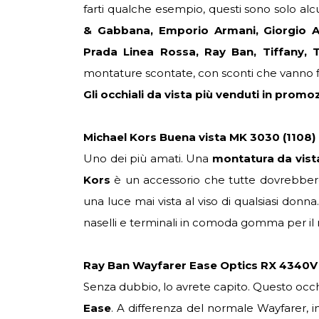
farti qualche esempio, questi sono solo alc
& Gabbana, Emporio Armani, Giorgio Arm
Prada Linea Rossa, Ray Ban, Tiffany,
montature scontate, con sconti che vanno f
Gli occhiali da vista più venduti in promo
Michael Kors Buena vista MK 3030 (1108)
Uno dei più amati. Una
montatura da vist
Kors
è un accessorio che tutte dovrebbero 
una luce mai vista al viso di qualsiasi donna
naselli e terminali in comoda gomma per il m
Ray Ban Wayfarer Ease Optics RX 4340V
Senza dubbio, lo avrete capito. Questo occh
Ease
. A differenza del normale Wayfarer, 