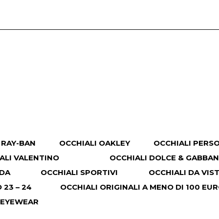
 RAY-BAN
OCCHIALI OAKLEY
OCCHIALI PERS
ALI VALENTINO
OCCHIALI DOLCE & GABBA
ADA
OCCHIALI SPORTIVI
OCCHIALI DA VIS
23 – 24
OCCHIALI ORIGINALI A MENO DI 100 EU
 EYEWEAR