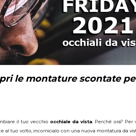
opri le montature scontate per
mbiare il tuo vecchio
occhiale da vista
. Perché ora? Per 
e al tuo volto, incornicialo con una nuova montatura da vis