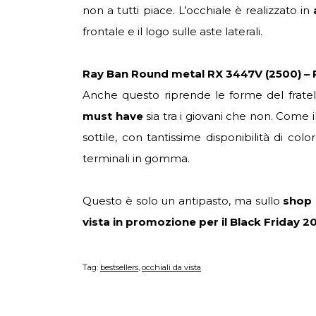
non a tutti piace. L’occhiale è realizzato in
frontale e il logo sulle aste laterali.
Ray Ban Round metal RX 3447V (2500) –
Anche questo riprende le forme del fratel
must have
sia tra i giovani che non. Come 
sottile, con tantissime disponibilità di c
terminali in gomma.
Questo è solo un antipasto, ma sullo
shop 
vista in promozione per il Black Friday 2
Tag:
bestsellers
,
occhiali da vista