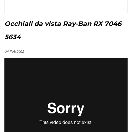
Occhiali da vista Ray-Ban RX 7046
5634
04 Feb 2022