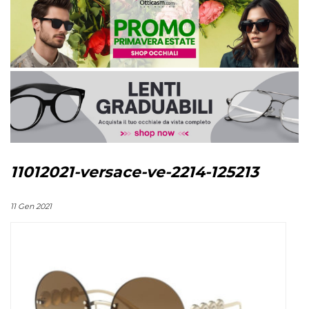
11012021-versace-ve-2214-125213
11 Gen 2021